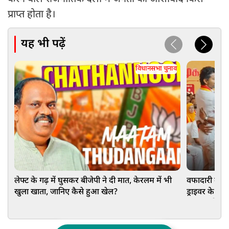
प्राप्त होता है।
यह भी पढ़ें
विधानसभा चुनाव
लेफ्ट के गढ़ में घुसकर बीजेपी ने दी मात, केरलम में भी
वफादारी का म
खुला खाता, जानिए कैसे हुआ खेल?
ड्राइवर के ब
वायरल हो रहा 