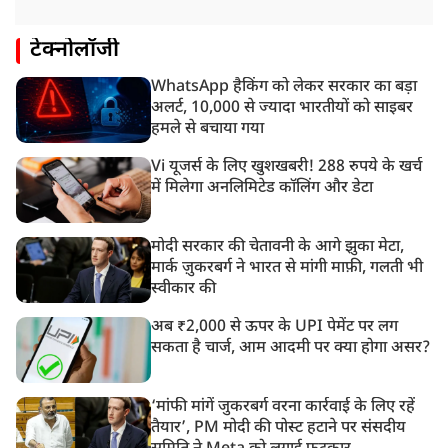
टेक्नोलॉजी
WhatsApp हैकिंग को लेकर सरकार का बड़ा
अलर्ट, 10,000 से ज्यादा भारतीयों को साइबर
हमले से बचाया गया
Vi यूजर्स के लिए खुशखबरी! 288 रुपये के खर्च
में मिलेगा अनलिमिटेड कॉलिंग और डेटा
मोदी सरकार की चेतावनी के आगे झुका मेटा,
मार्क ज़ुकरबर्ग ने भारत से मांगी माफ़ी, गलती भी
स्वीकार की
अब ₹2,000 से ऊपर के UPI पेमेंट पर लग
सकता है चार्ज, आम आदमी पर क्या होगा असर?
‘मांफी मांगें जुकरबर्ग वरना कार्रवाई के लिए रहें
तैयार’, PM मोदी की पोस्ट हटाने पर संसदीय