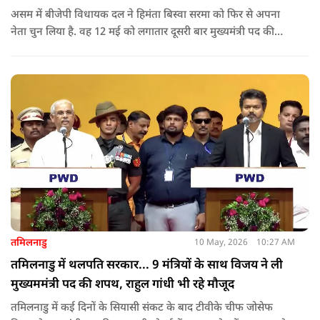
असम में बीजेपी विधायक दल ने हिमंता बिस्वा सरमा को फिर से अपना
नेता चुन लिया है. वह 12 मई को लगातार दूसरी बार मुख्यमंत्री पद की
शपथ लेंगे. गुवाहाटी में हुई बैठक में उनके नाम पर सर्वसम्मति से मुहर
लगाई गई.
तमिलनाडु
10 May, 2026
10:27 AM
तमिलनाडु में थलपति सरकार... 9 मंत्रियों के साथ विजय ने ली
मुख्यममंत्री पद की शपथ, राहुल गांधी भी रहे मौजूद
तमिलनाडु में कई दिनों के सियासी संकट के बाद टीवीके चीफ जोसेफ