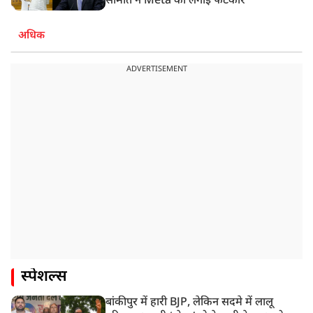
समिति ने Meta को लगाई फटकार
अधिक
ADVERTISEMENT
स्पेशल्स
बांकीपुर में हारी BJP, लेकिन सदमे में लालू