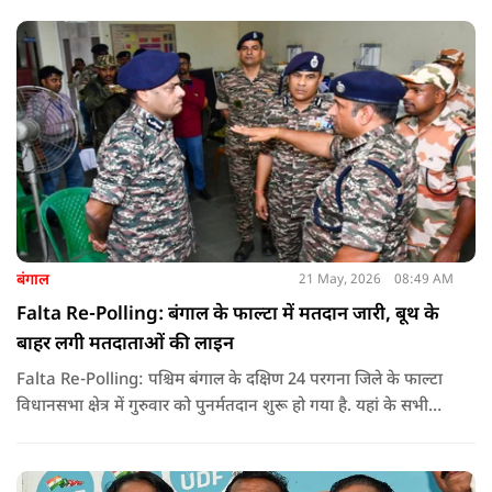
लोकतंत्र की जीत बताया है.
बंगाल
21 May, 2026
08:49 AM
Falta Re-Polling: बंगाल के फाल्टा में मतदान जारी, बूथ के
बाहर लगी मतदाताओं की लाइन
Falta Re-Polling: पश्चिम बंगाल के दक्षिण 24 परगना जिले के फाल्टा
विधानसभा क्षेत्र में गुरुवार को पुनर्मतदान शुरू हो गया है. यहां के सभी
285 मतदान केंद्रों पर दोबारा मतदान कराया जा रहा है. मतदान सुबह 7
बजे से शाम 6 बजे तक चलेगा और नतीजे 24 मई को घोषित किए जाएंगे.