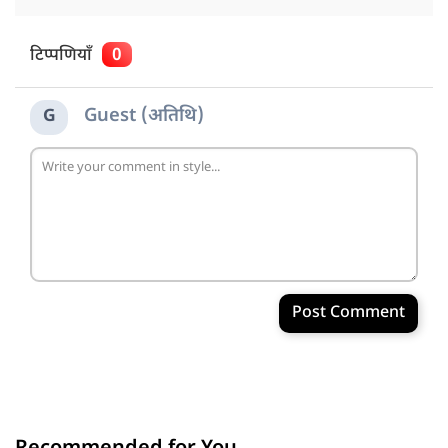
टिप्पणियाँ
0
Guest (अतिथि)
G
Post Comment