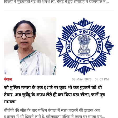
विजय ने मुख्यमंत्री पद की शपथ ली. चेन्नई में हुए समारोह में राज्यपाल ने
उन्हें पद की शपथ दिलाई, जबकि राहुल गांधी भी कार्यक्रम में मौजूद रहे.
बंगाल
09 May, 2026
03:02 PM
जो पुलिस ममता के एक इशारे पर कुछ भी कर गुजरने को थी
तैयार, अब सुवेंदु के शपथ लेते ही कर दिया बड़ा खेला; जानें पूरा
मामला
बीजेपी की जीत के बाद पश्चिम बंगाल में सत्ता बदलने की झलक अब
प्रशासन में भी दिखने लगी है. कोलकाता पुलिस ने एक्स पर ममता बनर्जी