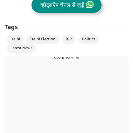
व्हॉट्सऐप चैनल से जुड़ें
Tags
Delhi
Delhi Election
BJP
Politics
Latest News
ADVERTISEMENT