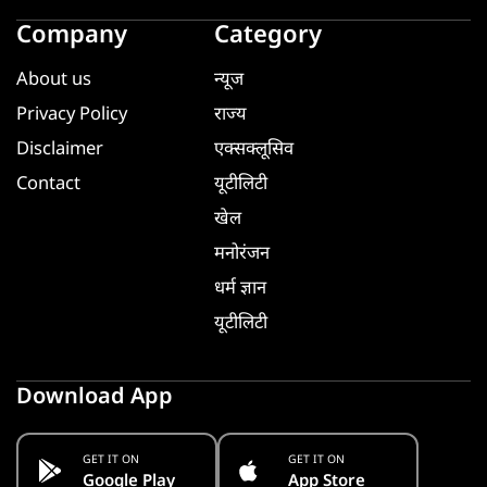
Company
Category
About us
न्यूज
Privacy Policy
राज्य
Disclaimer
एक्सक्लूसिव
Contact
यूटीलिटी
खेल
मनोरंजन
धर्म ज्ञान
यूटीलिटी
Download App
GET IT ON
GET IT ON
Google Play
App Store