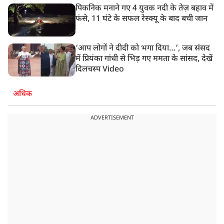
पिकनिक मनाने गए 4 युवक नदी के तेज़ बहाव में
फंसे, 11 घंटे के सफल रेस्क्यू के बाद बची जान
‘आप लोगों ने दीदी को भगा दिया…’, जब संसद
में प्रियंका गांधी से भिड़ गए ममता के सांसद, देखें
दिलचस्प Video
अधिक
ADVERTISEMENT