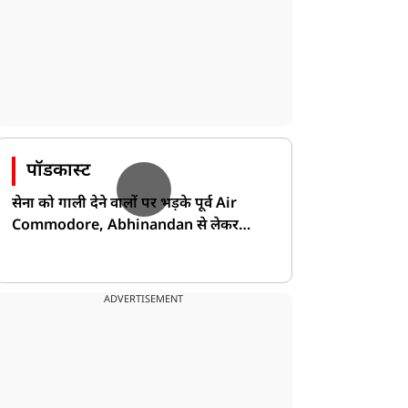
पॉडकास्ट
सेना को गाली देने वालों पर भड़के पूर्व Air
Commodore, Abhinandan से लेकर
Pakistan के डर की खोली पोल!
ADVERTISEMENT