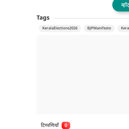
व्हॉ
Tags
KeralaElections2026
BJPManifesto
Kera
टिप्पणियाँ
0