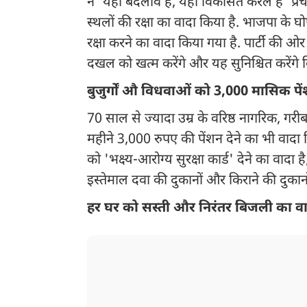
ने 'यही बदलाव है, यही विकसित केरल है' प्
स्थलों की रक्षा का वादा किया है. भाजपा के घ
रक्षा करने का वादा किया गया है. पार्टी की ओर 
दखल को खत्म करेंगे और यह सुनिश्चित करेंगे कि 
बुजुर्गों औ विधवाओं को 3,000 मासिक पे
70 साल से ज्यादा उम्र के वरिष्ठ नागरिक, ग
महीने 3,000 रुपए की पेंशन देने का भी वाद
को 'भक्ष्य-आरोग्य सुरक्षा कार्ड' देने का वादा
इस्तेमाल दवा की दुकानों और किराने की दुका
हर घर को सस्ती और निरंतर बिजली का व