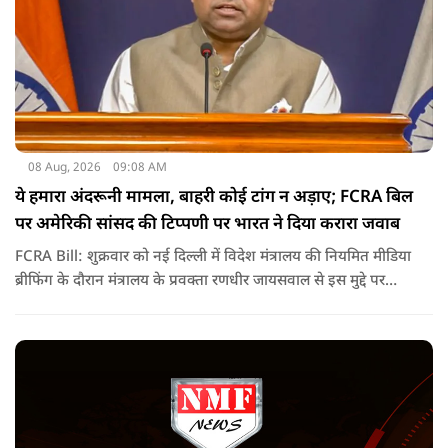
08 Aug, 2026
09:08 AM
ये हमारा अंदरूनी मामला, बाहरी कोई टांग न अड़ाए; FCRA बिल
पर अमेरिकी सांसद की टिप्पणी पर भारत ने दिया करारा जवाब
FCRA Bill: शुक्रवार को नई दिल्ली में विदेश मंत्रालय की नियमित मीडिया
ब्रीफिंग के दौरान मंत्रालय के प्रवक्ता रणधीर जायसवाल से इस मुद्दे पर
सवाल पूछा गया.उन्होंने साफ शब्दों में कहा कि भारत से जुड़े कानून और
विधायी मामले देश के आंतरिक विषय हैं और इनके बारे में निर्णय भारत
की संसद करती है.