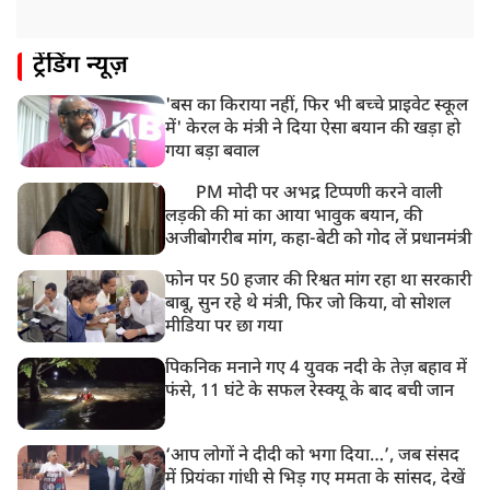
ट्रेंडिंग न्यूज़
'बस का किराया नहीं, फिर भी बच्चे प्राइवेट स्कूल
में' केरल के मंत्री ने दिया ऐसा बयान की खड़ा हो
गया बड़ा बवाल
PM मोदी पर अभद्र टिप्पणी करने वाली
लड़की की मां का आया भावुक बयान, की
अजीबोगरीब मांग, कहा-बेटी को गोद लें प्रधानमंत्री
फोन पर 50 हजार की रिश्वत मांग रहा था सरकारी
बाबू, सुन रहे थे मंत्री, फिर जो किया, वो सोशल
मीडिया पर छा गया
पिकनिक मनाने गए 4 युवक नदी के तेज़ बहाव में
फंसे, 11 घंटे के सफल रेस्क्यू के बाद बची जान
‘आप लोगों ने दीदी को भगा दिया…’, जब संसद
में प्रियंका गांधी से भिड़ गए ममता के सांसद, देखें