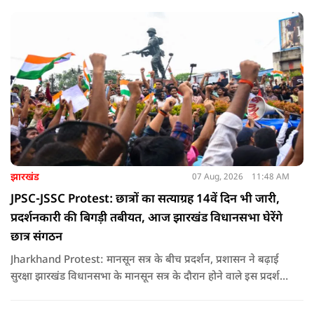
सौरभ दास को लेकर उठ रहे सवाल..
झारखंड
07 Aug, 2026
11:48 AM
JPSC-JSSC Protest: छात्रों का सत्याग्रह 14वें दिन भी जारी,
प्रदर्शनकारी की बिगड़ी तबीयत, आज झारखंड विधानसभा घेरेंगे
छात्र संगठन
Jharkhand Protest: मानसून सत्र के बीच प्रदर्शन, प्रशासन ने बढ़ाई
सुरक्षा झारखंड विधानसभा के मानसून सत्र के दौरान होने वाले इस प्रदर्शन
को देखते हुए जिला प्रशासन ने सुरक्षा के कड़े इंतजाम किए हैं. यह मार्च
वामपंथी छात्र संगठनों आइसा, आरवाईए, एआईएसएफ और झारखंड