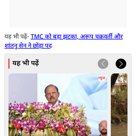
यह भी पढ़ें-
TMC को बड़ा झटका, अरूप चक्रवर्ती और
शांतनु सेन ने छोड़ा पद
यह भी पढ़ें
न्यूज