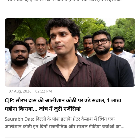
जनता का कितना नुकसान हो रहा है. सरकार के सारे काम रोक दिए गए हैं.
जो बिल आने थे, उन पर भी उनकी सहमति नहीं है. उनकी मानसिकता अब
देश के सामने साफ हो रही है. और जब हारते हैं, तो रोना रोते हैं."
07 Aug, 2026
02:22 PM
CJP: सौरभ दास की आलीशान कोठी पर उठे सवाल, 1 लाख
महीना किराया... जांच में जुटीं एजेंसियां
Saurabh Das: दिल्ली के पॉश इलाके ग्रेटर कैलाश में स्थित एक
आलीशान कोठी इन दिनों राजनीतिक और सोशल मीडिया चर्चाओं का
हिस्सा बनी हुई है. वजह है इस घर से जुड़ा किराया और यहां रहने वाले