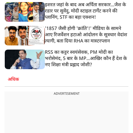
इशरत जहां के बाद अब अर्पिता सरकार...जैश के
रडार पर सुवेंदु, मोदी स्टाइल टार्गेट करने की
प्लानिंग, STF का बड़ा एक्शन!
'1857 जैसी होगी 'क्रांति'!' मीडिया के सामने
आए रिजर्वेशन हटाओ आंदोलन के सूत्रधार वेदांश
त्यागी, बता दिया RHA का मास्टरप्लान
RSS का कट्टर स्वयंसेवक, PM मोदी का
भरोसेमंद, 5 बार के MP...आखिर कौन हैं देश के
नए शिक्षा मंत्री प्रह्लाद जोशी?
अधिक
ADVERTISEMENT