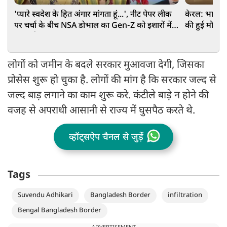
'प्यारे स्वदेश के हित अंगार मांगता हूं...', नीट पेपर लीक
केरल: भारी ब
पर चर्चा के बीच NSA डोभाल का Gen-Z को इशारों में
की हुई मौत, 
बड़ा संदेश
लोगों को जमीन के बदले सरकार मुआवजा देगी, जिसका
प्रोसेस शुरू हो चुका है. लोगों की मांग है कि सरकार जल्द से
जल्द बाड़ लगाने का काम शुरू करे. कंटीले बाड़े न होने की
वजह से अपराधी आसानी से राज्य में घुसपैठ करते थे.
व्हॉट्सऐप चैनल से जुड़ें
Tags
Suvendu Adhikari
Bangladesh Border
infiltration
Bengal Bangladesh Border