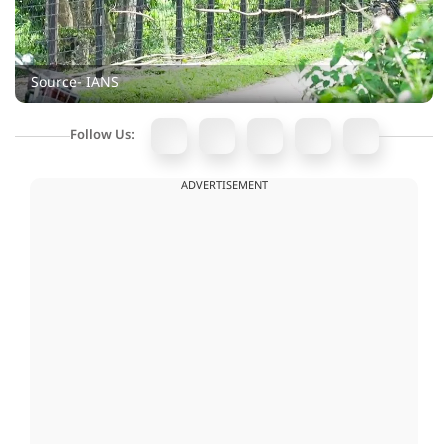
Source- IANS
Follow Us:
ADVERTISEMENT