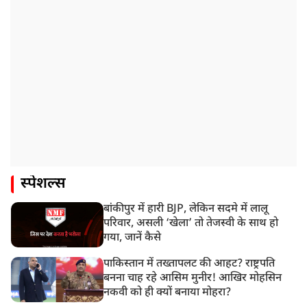
स्पेशल्स
बांकीपुर में हारी BJP, लेकिन सदमे में लालू
परिवार, असली ‘खेला’ तो तेजस्वी के साथ हो
गया, जानें कैसे
पाकिस्तान में तख्तापलट की आहट? राष्ट्रपति
बनना चाह रहे आसिम मुनीर! आखिर मोहसिन
नकवी को ही क्यों बनाया मोहरा?