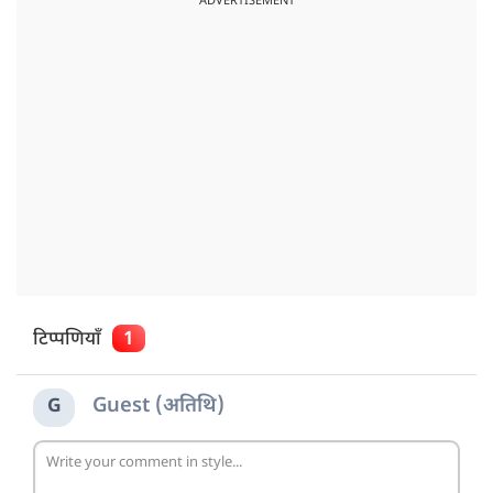
ADVERTISEMENT
टिप्पणियाँ
1
Guest (अतिथि)
G