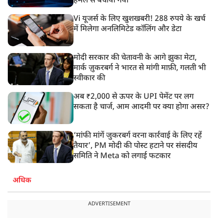
हमले से बचाया गया
Vi यूजर्स के लिए खुशखबरी! 288 रुपये के खर्च
में मिलेगा अनलिमिटेड कॉलिंग और डेटा
मोदी सरकार की चेतावनी के आगे झुका मेटा,
मार्क ज़ुकरबर्ग ने भारत से मांगी माफ़ी, गलती भी
स्वीकार की
अब ₹2,000 से ऊपर के UPI पेमेंट पर लग
सकता है चार्ज, आम आदमी पर क्या होगा असर?
‘मांफी मांगें जुकरबर्ग वरना कार्रवाई के लिए रहें
तैयार’, PM मोदी की पोस्ट हटाने पर संसदीय
समिति ने Meta को लगाई फटकार
अधिक
ADVERTISEMENT