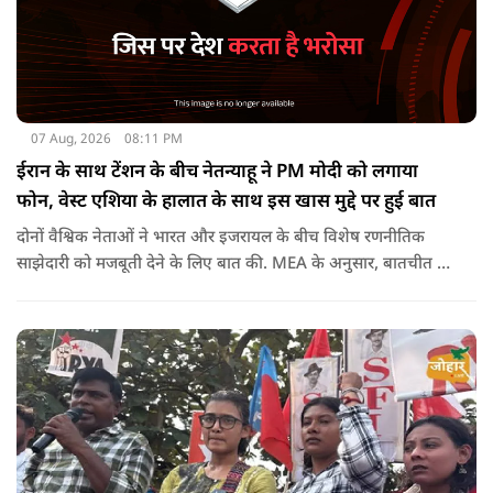
07 Aug, 2026
08:11 PM
ईरान के साथ टेंशन के बीच नेतन्याहू ने PM मोदी को लगाया
फोन, वेस्ट एशिया के हालात के साथ इस खास मुद्दे पर हुई बात
दोनों वैश्विक नेताओं ने भारत और इजरायल के बीच विशेष रणनीतिक
साझेदारी को मजबूती देने के ल‍िए बात की. MEA के अनुसार, बातचीत की
पहल इजरायल ने की थी.