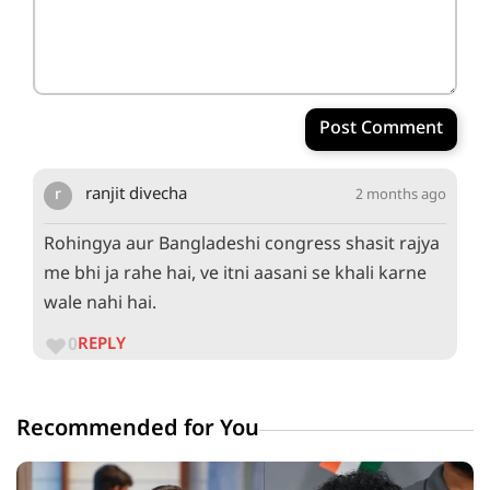
Post Comment
r
ranjit divecha
2 months ago
Rohingya aur Bangladeshi congress shasit rajya
me bhi ja rahe hai, ve itni aasani se khali karne
wale nahi hai.
0
REPLY
Recommended for You