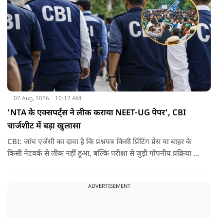
07 Aug, 2026
10:17 AM
'NTA के एक्सपर्ट्स ने लीक कराया NEET-UG पेपर', CBI
चार्जशीट में बड़ा खुलासा
CBI: जांच एजेंसी का दावा है कि प्रश्नपत्र किसी प्रिंटिंग प्रेस या बाहर के
किसी नेटवर्क से लीक नहीं हुआ, बल्कि परीक्षा से जुड़ी गोपनीय प्रक्रिया में
शामिल कुछ विषय विशेषज्ञों ने अपने अधिकारों का गलत इस्तेमाल कर
पेपर की जानकारी बाहर पहुंचाई.
ADVERTISEMENT