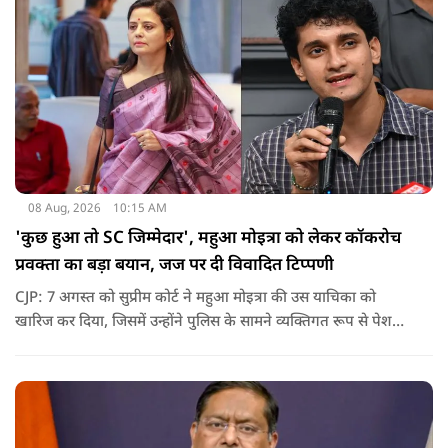
08 Aug, 2026
10:15 AM
'कुछ हुआ तो SC जिम्मेदार', महुआ मोइत्रा को लेकर कॉकरोच
प्रवक्ता का बड़ा बयान, जज पर दी विवादित टिप्पणी
CJP: 7 अगस्त को सुप्रीम कोर्ट ने महुआ मोइत्रा की उस याचिका को
खारिज कर दिया, जिसमें उन्होंने पुलिस के सामने व्यक्तिगत रूप से पेश
होने के बजाय वीडियो कॉन्फ्रेंसिंग के जरिए पेश होने की अनुमति मांगी थी.
सुनवाई के दौरान अदालत की ओर से की गई एक टिप्पणी अब चर्चा का
केंद्र बन गई है.