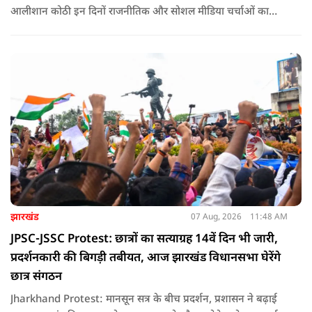
आलीशान कोठी इन दिनों राजनीतिक और सोशल मीडिया चर्चाओं का
हिस्सा बनी हुई है. वजह है इस घर से जुड़ा किराया और यहां रहने वाले
सौरभ दास को लेकर उठ रहे सवाल..
झारखंड
07 Aug, 2026
11:48 AM
JPSC-JSSC Protest: छात्रों का सत्याग्रह 14वें दिन भी जारी,
प्रदर्शनकारी की बिगड़ी तबीयत, आज झारखंड विधानसभा घेरेंगे
छात्र संगठन
Jharkhand Protest: मानसून सत्र के बीच प्रदर्शन, प्रशासन ने बढ़ाई