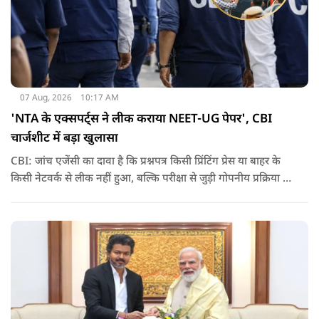
07 Aug, 2026
10:17 AM
'NTA के एक्सपर्ट्स ने लीक कराया NEET-UG पेपर', CBI
चार्जशीट में बड़ा खुलासा
CBI: जांच एजेंसी का दावा है कि प्रश्नपत्र किसी प्रिंटिंग प्रेस या बाहर के
किसी नेटवर्क से लीक नहीं हुआ, बल्कि परीक्षा से जुड़ी गोपनीय प्रक्रिया में
शामिल कुछ विषय विशेषज्ञों ने अपने अधिकारों का गलत इस्तेमाल कर
पेपर की जानकारी बाहर पहुंचाई.