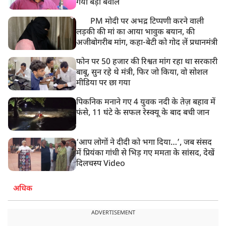
गया बड़ा बवाल
PM मोदी पर अभद्र टिप्पणी करने वाली
लड़की की मां का आया भावुक बयान, की
अजीबोगरीब मांग, कहा-बेटी को गोद लें प्रधानमंत्री
फोन पर 50 हजार की रिश्वत मांग रहा था सरकारी
बाबू, सुन रहे थे मंत्री, फिर जो किया, वो सोशल
मीडिया पर छा गया
पिकनिक मनाने गए 4 युवक नदी के तेज़ बहाव में
फंसे, 11 घंटे के सफल रेस्क्यू के बाद बची जान
‘आप लोगों ने दीदी को भगा दिया…’, जब संसद
में प्रियंका गांधी से भिड़ गए ममता के सांसद, देखें
दिलचस्प Video
अधिक
ADVERTISEMENT