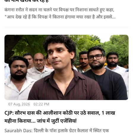
का नाम खराब कर रहे हैं
कंगना रनौत ने सदन ना चलने पर विपक्ष पर निशाना साधते हुए कहा,
"आप देख रहे हैं कि विपक्ष ने कितना हंगामा मचा रखा है और इससे
जनता का कितना नुकसान हो रहा है. सरकार के सारे काम रोक दिए गए हैं.
जो बिल आने थे, उन पर भी उनकी सहमति नहीं है. उनकी मानसिकता अब
देश के सामने साफ हो रही है. और जब हारते हैं, तो रोना रोते हैं."
07 Aug, 2026
02:22 PM
CJP: सौरभ दास की आलीशान कोठी पर उठे सवाल, 1 लाख
महीना किराया... जांच में जुटीं एजेंसियां
Saurabh Das: दिल्ली के पॉश इलाके ग्रेटर कैलाश में स्थित एक