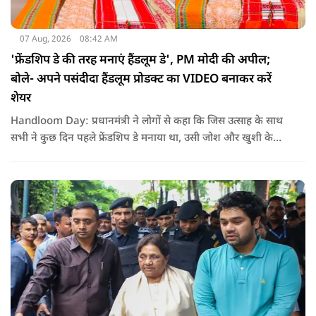
07 Aug, 2026
08:42 AM
'फ्रेंडशिप डे की तरह मनाएं हैंडलूम डे', PM मोदी की अपील;
बोले- अपने पसंदीदा हैंडलूम प्रोडक्ट का VIDEO बनाकर करें
शेयर
Handloom Day: प्रधानमंत्री ने लोगों से कहा कि जिस उत्साह के साथ
सभी ने कुछ दिन पहले फ्रेंडशिप डे मनाया था, उसी जोश और खुशी के
साथ अब हैंडलूम डे भी मनाया जाए..