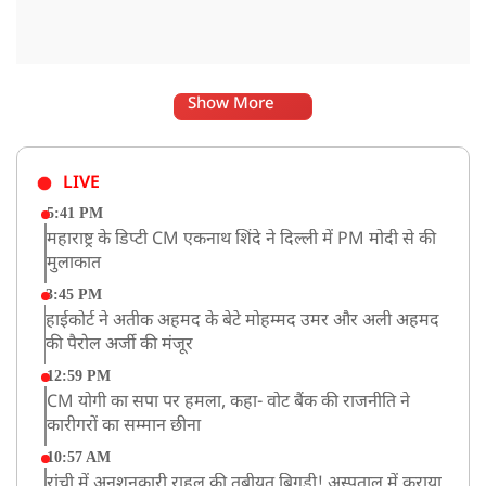
Show More
LIVE
5:41 PM
महाराष्ट्र के डिप्टी CM एकनाथ शिंदे ने दिल्ली में PM मोदी से की
मुलाकात
3:45 PM
हाईकोर्ट ने अतीक अहमद के बेटे मोहम्मद उमर और अली अहमद
की पैरोल अर्जी की मंजूर
12:59 PM
CM योगी का सपा पर हमला, कहा- वोट बैंक की राजनीति ने
कारीगरों का सम्मान छीना
10:57 AM
रांची में अनशनकारी राहुल की तबीयत बिगड़ी! अस्पताल में कराया