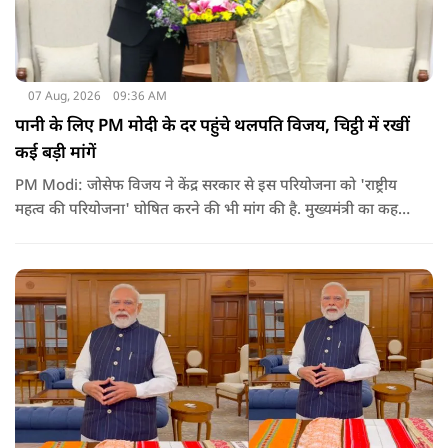
07 Aug, 2026
09:36 AM
पानी के लिए PM मोदी के दर पहुंचे थलपति विजय, चिट्ठी में रखीं
कई बड़ी मांगें
PM Modi: जोसेफ विजय ने केंद्र सरकार से इस परियोजना को 'राष्ट्रीय
महत्व की परियोजना' घोषित करने की भी मांग की है. मुख्यमंत्री का कहना
है कि अगर इस योजना पर तेजी से काम शुरू होता है, त न केवल
तमिलनाडु बल्कि दक्षिण भारत के कई राज्यों में पीने के पानी और सिंचाई
की समस्या को काफी हद तक कम किया जा सकता है.