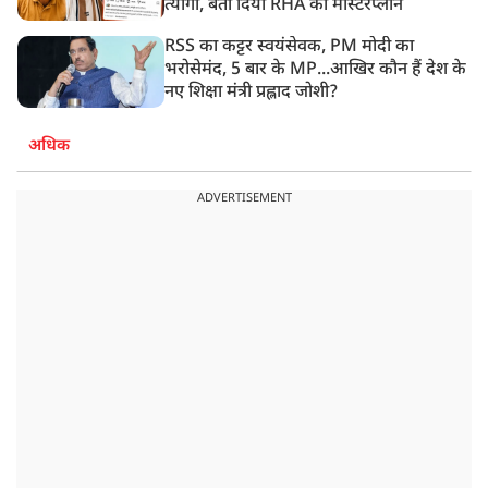
त्यागी, बता दिया RHA का मास्टरप्लान
RSS का कट्टर स्वयंसेवक, PM मोदी का
भरोसेमंद, 5 बार के MP...आखिर कौन हैं देश के
नए शिक्षा मंत्री प्रह्लाद जोशी?
अधिक
ADVERTISEMENT