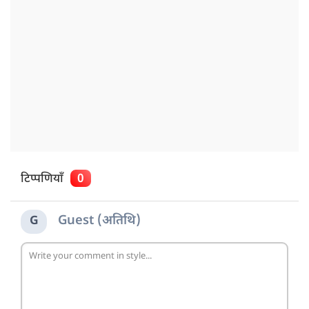
टिप्पणियाँ
0
Guest (अतिथि)
G