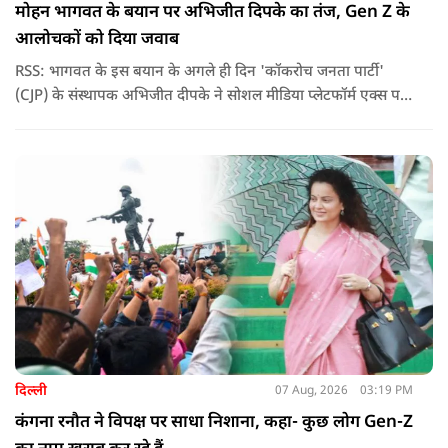
मोहन भागवत के बयान पर अभिजीत दिपके का तंज, Gen Z के
आलोचकों को दिया जवाब
RSS: भागवत के इस बयान के अगले ही दिन 'कॉकरोच जनता पार्टी'
(CJP) के संस्थापक अभिजीत दीपके ने सोशल मीडिया प्लेटफॉर्म एक्स पर
एक छोटा लेकिन चर्चा में आ गया संदेश साझा किया. उन्होंने भागवत के
बयान से जुड़ी एक पोस्ट पर प्रतिक्रिया दिया.
दिल्ली
07 Aug, 2026
03:19 PM
कंगना रनौत ने विपक्ष पर साधा निशाना, कहा- कुछ लोग Gen-Z