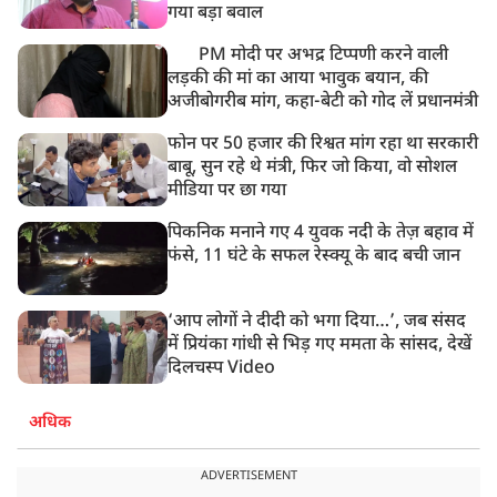
गया बड़ा बवाल
PM मोदी पर अभद्र टिप्पणी करने वाली
लड़की की मां का आया भावुक बयान, की
अजीबोगरीब मांग, कहा-बेटी को गोद लें प्रधानमंत्री
फोन पर 50 हजार की रिश्वत मांग रहा था सरकारी
बाबू, सुन रहे थे मंत्री, फिर जो किया, वो सोशल
मीडिया पर छा गया
पिकनिक मनाने गए 4 युवक नदी के तेज़ बहाव में
फंसे, 11 घंटे के सफल रेस्क्यू के बाद बची जान
‘आप लोगों ने दीदी को भगा दिया…’, जब संसद
में प्रियंका गांधी से भिड़ गए ममता के सांसद, देखें
दिलचस्प Video
अधिक
ADVERTISEMENT