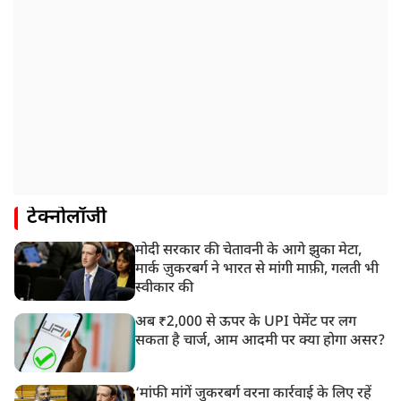
टेक्नोलॉजी
मोदी सरकार की चेतावनी के आगे झुका मेटा,
मार्क ज़ुकरबर्ग ने भारत से मांगी माफ़ी, गलती भी
स्वीकार की
अब ₹2,000 से ऊपर के UPI पेमेंट पर लग
सकता है चार्ज, आम आदमी पर क्या होगा असर?
‘मांफी मांगें जुकरबर्ग वरना कार्रवाई के लिए रहें