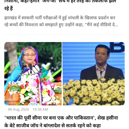
निशाना, कहा-हमारे 'जेन-जी' सच में हर तरह की तकलीफ झेल
रहे हैं
झारखंड में सरकारी भर्ती परीक्षाओं में हुई धांधली के खिलाफ प्रदर्शन कर
रहे बच्चों की विवशता को समझाते हुए उन्होंने कहा, "मैंने कई वीडियो देखे
हैं कि बच्चों को त्रिपाल लगाने की इजाजत नहीं दी जा रही है. खाने की
ठीक स्थिति नहीं है, बच्चों ने दो-तीन दिन से कपड़े नहीं बदले हैं. हालात
यहां तक गंभीर हैं कि बच्चों के पास ऑनलाइन फूड नहीं जा पा रहा है. ऐसी
स्थिति में राहुल गांधी वहां नहीं पहुंच रहे हैं.
06 Aug, 2026
10:30 AM
'भारत की पूर्वी सीमा पर बना एक और पाकिस्तान', शेख हसीना
के बेटे साजीब जॉय ने बांग्लादेश से सतर्क रहने को कहा