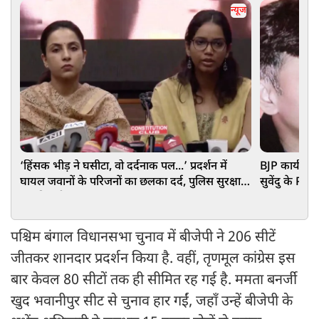
न्यूज
‘हिंसक भीड़ ने घसीटा, वो दर्दनाक पल...’ प्रदर्शन में
BJP कार्यकर्
घायल जवानों के परिजनों का छलका दर्द, पुलिस सुरक्षा
सुवेंदु के PA 
पर की बड़ी मांग
हुआ बड़ा खुल
पश्चिम बंगाल विधानसभा चुनाव में बीजेपी ने 206 सीटें
जीतकर शानदार प्रदर्शन किया है. वहीं, तृणमूल कांग्रेस इस
बार केवल 80 सीटों तक ही सीमित रह गई है. ममता बनर्जी
खुद भवानीपुर सीट से चुनाव हार गईं, जहाँ उन्हें बीजेपी के