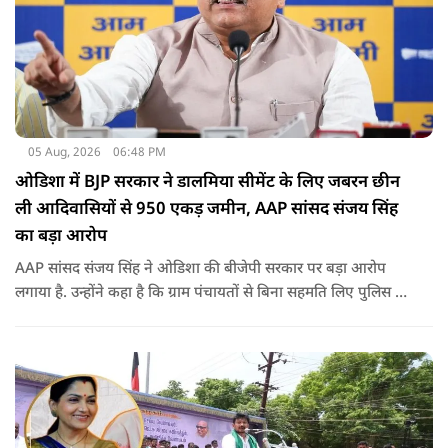
05 Aug, 2026
06:48 PM
ओडिशा में BJP सरकार ने डालमिया सीमेंट के लिए जबरन छीन
ली आदिवासियों से 950 एकड़ जमीन, AAP सांसद संजय सिंह
का बड़ा आरोप
AAP सांसद संजय सिंह ने ओडिशा की बीजेपी सरकार पर बड़ा आरोप
लगाया है. उन्होंने कहा है कि ग्राम पंचायतों से बिना सहमति लिए पुलिस के
दम पर 12 गांवों की जमीनों पर अवैध कब्जा कर लिया गया और ये
डालमिया सीमेंट के लिए किया गया गया.