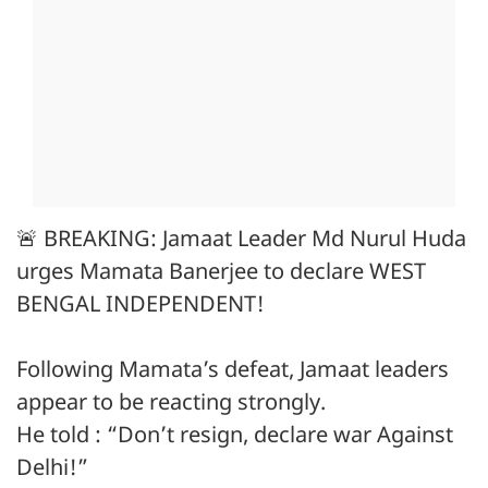
🚨 BREAKING: Jamaat Leader Md Nurul Huda
urges Mamata Banerjee to declare WEST
BENGAL INDEPENDENT!
Following Mamata’s defeat, Jamaat leaders
appear to be reacting strongly.
He told : “Don’t resign, declare war Against
Delhi!”