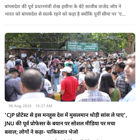
बांग्लादेश की पूर्व प्रधानमंत्री शेख हसीना के बेटे साजीब वाजेद जॉय ने
भारत को बांग्लादेश से सतर्क रहने को कहा है क्योंकि पूर्वी सीमा पर 'एक
और पाकिस्तान' बन गया है. उन्होंने साफ कहा कि यहां ISI और दूसरी
एजेंसियों की सक्रियता बढ़ गई हैं जो कि दिल्ली के लिए चिंता का विषय
होना चाहिए.
06 Aug, 2026
10:27 AM
'CJP प्रोटेस्ट से इस मनहूस देश में मुसलमान थोड़ी सांस ले पाए',
JNU की पूर्व प्रोफेसर के बयान पर सोशल मीडिया पर मचा
बवाल; लोगों ने कहा- पाकिस्तान भेजो