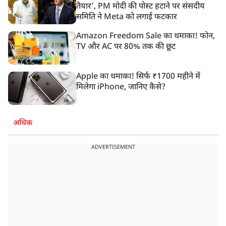
तैयार’, PM मोदी की पोस्ट हटाने पर संसदीय
समिति ने Meta को लगाई फटकार
Amazon Freedom Sale का धमाका! फोन,
TV और AC पर 80% तक की छूट
Apple का धमाका! सिर्फ ₹1700 महीने में
मिलेगा iPhone, जानिए कैसे?
अधिक
ADVERTISEMENT