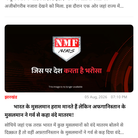
अजीबोगरीब नजारा देखने को मिला. इस दौरान एक ओर जहां राज्य में
PDP ने विरोध प्रदर्शन किया तो वहीं कई इलाकों में छात्रों और आम लोगों
ने तिरंगा रैली निकालकर इस ऐतिहासिक दिन का जश्न मनाया.
झारखंड
05 Aug, 2026
07:10 PM
भारत के मुसलमान हराम मानते हैं लेकिन अफगानिस्तान के
मुसलमान ने गर्व से कहा वंदे मातरम!
सोचिये जहां एक तरफ़ भारत में कुछ मुसलमानों को वंदे मातरम बोलने से
दिक़्क़त हैं तो वहीं अफ़ग़ानिस्तान के मुसलमानों ने गर्व से कह दिया वंदे