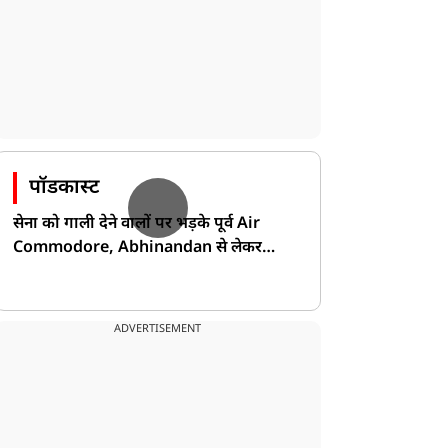
पॉडकास्ट
सेना को गाली देने वालों पर भड़के पूर्व Air
Commodore, Abhinandan से लेकर
Pakistan के डर की खोली पोल!
ADVERTISEMENT