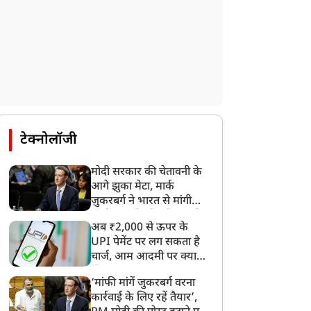
टेक्नोलॉजी
मोदी सरकार की चेतावनी के
आगे झुका मेटा, मार्क
ज़ुकरबर्ग ने भारत से मांगी
माफ़ी, गलती भी स्वीकार की
अब ₹2,000 से ऊपर के
UPI पेमेंट पर लग सकता है
चार्ज, आम आदमी पर क्या
होगा असर?
‘मांफी मांगें जुकरबर्ग वरना
कार्रवाई के लिए रहें तैयार’,