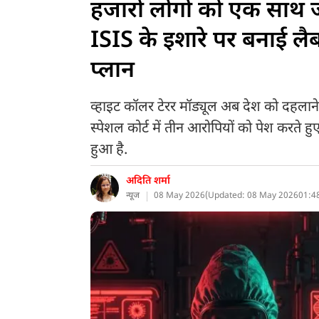
हजारों लोगों को एक साथ जह
ISIS के इशारे पर बनाई 
प्लान
व्हाइट कॉलर टेरर मॉड्यूल अब देश को दहलाने
स्पेशल कोर्ट में तीन आरोपियों को पेश करते 
हुआ है.
अदिति शर्मा
न्यूज
08 May 2026
(
Updated: 08 May 2026
01:4