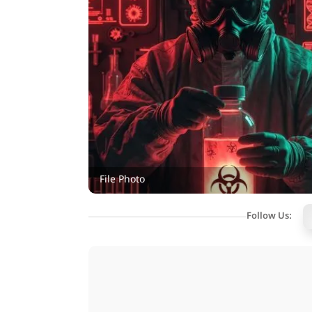
File Photo
Follow Us: