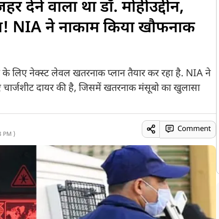
र देने वाला था डॉ. मोहीउद्दीन,
लैब! NIA ने नाकाम किया खौफनाक
 के लिए नेक्स्ट लेवल खतरनाक प्लान तैयार कर रहा है. NIA ने
हुए चार्जशीट दायर की है, जिसमें खतरनाक मंसूबो का खुलासा
Comment
8 PM )