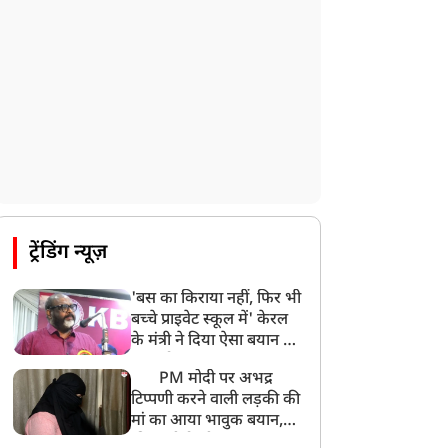
ट्रेंडिंग न्यूज़
'बस का किराया नहीं, फिर भी
बच्चे प्राइवेट स्कूल में' केरल
के मंत्री ने दिया ऐसा बयान की
खड़ा हो गया बड़ा बवाल
PM मोदी पर अभद्र
टिप्पणी करने वाली लड़की की
मां का आया भावुक बयान,
की अजीबोगरीब मांग, कहा-