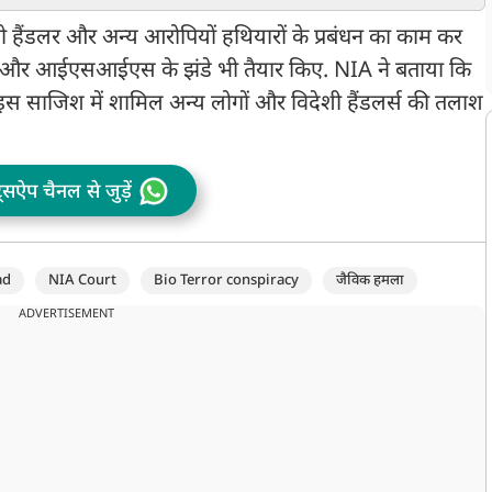
दिया, उनकी शंख बजाकर हुई
OUT, ये है वजह
ज
बंगाल वापसी
ब
हैंडलर और अन्य आरोपियों हथियारों के प्रबंधन का काम कर
 की और आईएसआईएस के झंडे भी तैयार किए. NIA ने बताया कि
स साजिश में शामिल अन्य लोगों और विदेशी हैंडलर्स की तलाश
ट्सऐप चैनल से जुड़ें
ad
NIA Court
Bio Terror conspiracy
जैविक हमला
ADVERTISEMENT