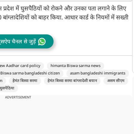
संपत्ति भी जब्त
कहा
हम प्रदेश में घुसपैठियों को रोकने और उनका पता लगाने के लिए
बांग्लादेशियों को बाहर किया. आधार कार्ड के नियमों में सख्ती
ट्सऐप चैनल से जुड़ें
w Aadhar card policy
himanta Biswa sarma news
Biswa sarma bangladeshi citizen
asam bangladeshi immigrants
am
हेमंत बिस्वा सरमा
हेमंत बिस्वा सरमा बांग्लादेशी बयान
असम सीएम
घुसपैठिया
ADVERTISEMENT