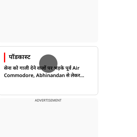
पॉडकास्ट
सेना को गाली देने वालों पर भड़के पूर्व Air
Commodore, Abhinandan से लेकर
Pakistan के डर की खोली पोल!
ADVERTISEMENT