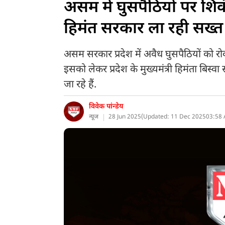
असम में घुसपैठियों पर शिक
हिमंत सरकार ला रही सख्
असम सरकार प्रदेश में अवैध घुसपैठियों को र
इसको लेकर प्रदेश के मुख्यमंत्री हिमंता बिस्व
जा रहे हैं.
विवेक पांन्डेय
न्यूज
28 Jun 2025
(
Updated: 11 Dec 2025
03:58 