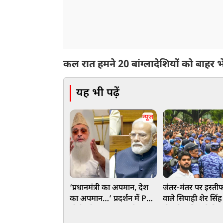
कल रात हमने 20 बांग्लादेशियों को बाह
यह भी पढ़ें
न्यूज
‘प्रधानमंत्री का अपमान, देश
जंतर-मंतर पर इस्ती
का अपमान…’ प्रदर्शन में PM
वाले सिपाही शेर सिं
मोदी को अपशब्द कहने पर
नौकरी, पुलिस ने किया
भड़के इमाम, छात्रों को दी बड़ी