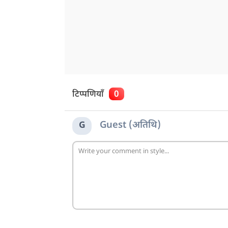
टिप्पणियाँ
0
Guest (अतिथि)
G