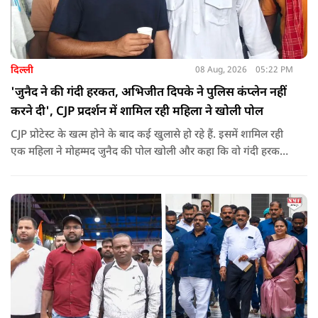
दिल्ली
08 Aug, 2026
05:22 PM
'जुनैद ने की गंदी हरकत, अभिजीत दिपके ने पुलिस कंप्लेन नहीं
करने दी', CJP प्रदर्शन में शामिल रही महिला ने खोली पोल
CJP प्रोटेस्ट के खत्म होने के बाद कई खुलासे हो रहे हैं. इसमें शामिल रही
एक महिला ने मोहम्मद जुनैद की पोल खोली और कहा कि वो गंदी हरकतें
करता था, हाथ छूकर महिलाओं से स्वास्थ्य पूछता था. जब इसकी शिकायत
करने अभिजीत दिपके के पास पहुंची तो उन्होंने पुलिस कंप्लेन नहीं करने
दिया.