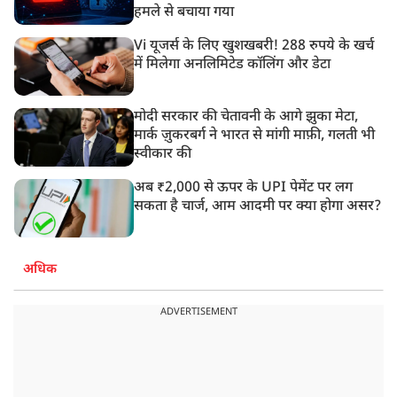
हमले से बचाया गया
Vi यूजर्स के लिए खुशखबरी! 288 रुपये के खर्च
में मिलेगा अनलिमिटेड कॉलिंग और डेटा
मोदी सरकार की चेतावनी के आगे झुका मेटा,
मार्क ज़ुकरबर्ग ने भारत से मांगी माफ़ी, गलती भी
स्वीकार की
अब ₹2,000 से ऊपर के UPI पेमेंट पर लग
सकता है चार्ज, आम आदमी पर क्या होगा असर?
अधिक
ADVERTISEMENT