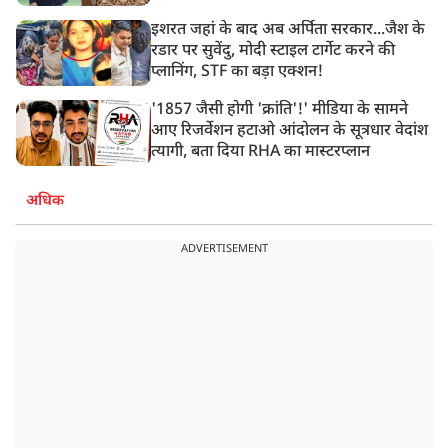
इशरत जहां के बाद अब अर्पिता सरकार...जैश के
रडार पर सुवेंदु, मोदी स्टाइल टार्गेट करने की
प्लानिंग, STF का बड़ा एक्शन!
'1857 जैसी होगी 'क्रांति'!' मीडिया के सामने
आए रिजर्वेशन हटाओ आंदोलन के सूत्रधार वेदांश
त्यागी, बता दिया RHA का मास्टरप्लान
अधिक
ADVERTISEMENT