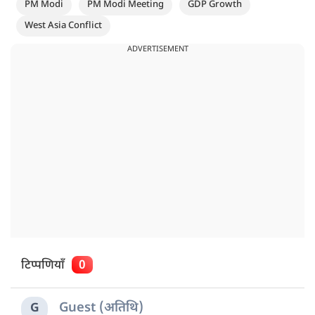
PM Modi
PM Modi Meeting
GDP Growth
West Asia Conflict
ADVERTISEMENT
टिप्पणियाँ
0
Guest (अतिथि)
G