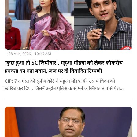
08 Aug, 2026
10:15 AM
'कुछ हुआ तो SC जिम्मेदार', महुआ मोइत्रा को लेकर कॉकरोच
प्रवक्ता का बड़ा बयान, जज पर दी विवादित टिप्पणी
CJP: 7 अगस्त को सुप्रीम कोर्ट ने महुआ मोइत्रा की उस याचिका को
खारिज कर दिया, जिसमें उन्होंने पुलिस के सामने व्यक्तिगत रूप से पेश
होने के बजाय वीडियो कॉन्फ्रेंसिंग के जरिए पेश होने की अनुमति मांगी थी.
सुनवाई के दौरान अदालत की ओर से की गई एक टिप्पणी अब चर्चा का
केंद्र बन गई है.