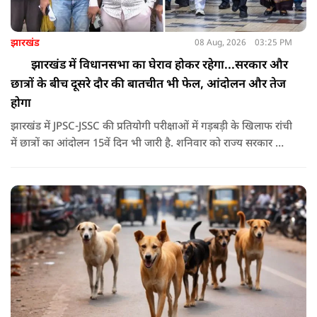
झारखंड
08 Aug, 2026
03:25 PM
झारखंड में विधानसभा का घेराव होकर रहेगा...सरकार और
छात्रों के बीच दूसरे दौर की बातचीत भी फेल, आंदोलन और तेज
होगा
झारखंड में JPSC-JSSC की प्रतियोगी परीक्षाओं में गड़बड़ी के खिलाफ रांची
में छात्रों का आंदोलन 15वें दिन भी जारी है. शनिवार को राज्य सरकार और
आंदोलनकारी छात्रों के बीच दूसरे दौर की वार्ता भी बेनतीजा रही. इसके
बाद अभ्यर्थियों ने अपने प्रदर्शन को और तेज करने का ऐलान किया है.