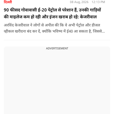
दिल्ली
08 Aug, 2026
12:13 PM
90 फीसद गोवावासी ई-20 पेट्रोल से परेशान हैं, उनकी गाड़ियों
की माइलेज कम हो रही और इंजन खराब हो रहे: केजरीवाल
अरविंद केजरीवाल ने लोगों से अपील की कि वे अभी पेट्रोल और डीजल
व्हीकल खरीदना बंद कर दें, क्योंकि भविष्य में ई40 आ सकता है, जिससे
इंजन सीज हो जाएंगे और माइलेज गिर जाएगी.
ADVERTISEMENT