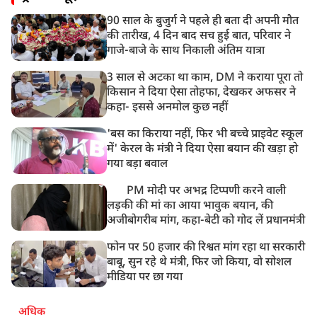
90 साल के बुजुर्ग ने पहले ही बता दी अपनी मौत
की तारीख, 4 दिन बाद सच हुई बात, परिवार ने
गाजे-बाजे के साथ निकाली अंतिम यात्रा
3 साल से अटका था काम, DM ने कराया पूरा तो
किसान ने दिया ऐसा तोहफा, देखकर अफसर ने
कहा- इससे अनमोल कुछ नहीं
'बस का किराया नहीं, फिर भी बच्चे प्राइवेट स्कूल
में' केरल के मंत्री ने दिया ऐसा बयान की खड़ा हो
गया बड़ा बवाल
PM मोदी पर अभद्र टिप्पणी करने वाली
लड़की की मां का आया भावुक बयान, की
अजीबोगरीब मांग, कहा-बेटी को गोद लें प्रधानमंत्री
फोन पर 50 हजार की रिश्वत मांग रहा था सरकारी
बाबू, सुन रहे थे मंत्री, फिर जो किया, वो सोशल
मीडिया पर छा गया
अधिक