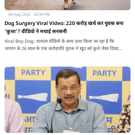
08 Aug, 2026
03:09 PM
Dog Surgery Viral Video: 220 करोड़ खर्च कर युवक बना
‘कुत्ता’? वीडियो ने मचाई सनसनी
Viral Boy Dog: वायरल वीडियो के साथ दावा किया जा रहा है कि
जापान के 26 साल के एक करोड़पति युवक ने खुद को कुत्ते जैसा दिखाने
के लिए करीब 220 करोड़ रुपये खर्च कर दिए. पोस्ट में कहा जा रहा है कि
युवक ने अपने शरीर और चेहरे में बदलाव कराने के लिए कई सर्जरी
करवाईं और अब वह कुत्ते की तरह दिखने, चलने और रहने की कोशिश
करता है.