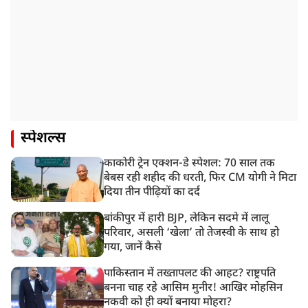
स्पेशल्स
काकोरी ट्रेन एक्शन-डे स्पेशल: 70 साल तक
बेबस रही शहीद की धरती, फिर CM योगी ने मिटा
दिया तीन पीढ़ियों का दर्द
बांकीपुर में हारी BJP, लेकिन सदमे में लालू
परिवार, असली ‘खेला’ तो तेजस्वी के साथ हो
गया, जानें कैसे
पाकिस्तान में तख्तापलट की आहट? राष्ट्रपति
बनना चाह रहे आसिम मुनीर! आखिर मोहसिन
नकवी को ही क्यों बनाया मोहरा?