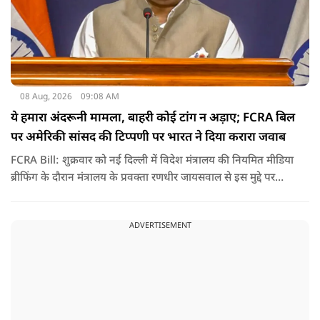
08 Aug, 2026
09:08 AM
ये हमारा अंदरूनी मामला, बाहरी कोई टांग न अड़ाए; FCRA बिल
पर अमेरिकी सांसद की टिप्पणी पर भारत ने दिया करारा जवाब
FCRA Bill: शुक्रवार को नई दिल्ली में विदेश मंत्रालय की नियमित मीडिया
ब्रीफिंग के दौरान मंत्रालय के प्रवक्ता रणधीर जायसवाल से इस मुद्दे पर
सवाल पूछा गया.उन्होंने साफ शब्दों में कहा कि भारत से जुड़े कानून और
विधायी मामले देश के आंतरिक विषय हैं और इनके बारे में निर्णय भारत
ADVERTISEMENT
की संसद करती है.