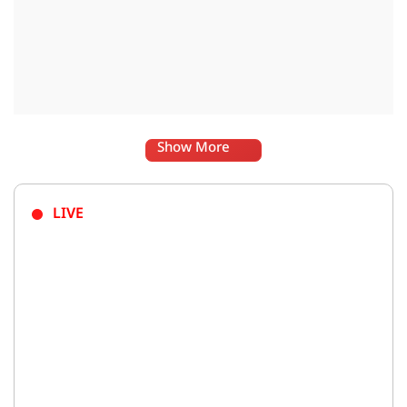
Show More
LIVE