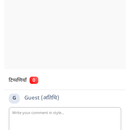
टिप्पणियाँ
0
Guest (अतिथि)
G