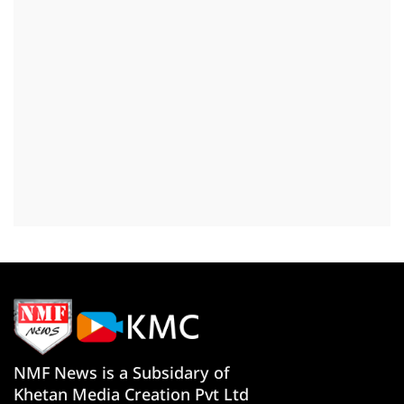
NMF News is a Subsidary of
Khetan Media Creation Pvt Ltd