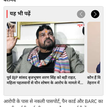
बरामद
यह भी पढ़ें
न्यूज
पूर्व BJP सांसद बृजभूषण शरण सिंह को बड़ी राहत,
कौन हैं विश्वे
महिला पहलवानों से यौन शोषण के आरोप के मामले में
तेहरान में दी ब
हुए बड़ी
आरोपी के पास से नकली पासपोर्ट, पैन कार्ड और BARC का