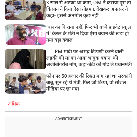
3 साल से अटका था काम, DM ने कराया पूरा तो
किसान ने दिया ऐसा तोहफा, देखकर अफसर ने
कहा- इससे अनमोल कुछ नहीं
'बस का किराया नहीं, फिर भी बच्चे प्राइवेट स्कूल
में' केरल के मंत्री ने दिया ऐसा बयान की खड़ा हो
गया बड़ा बवाल
PM मोदी पर अभद्र टिप्पणी करने वाली
लड़की की मां का आया भावुक बयान, की
अजीबोगरीब मांग, कहा-बेटी को गोद लें प्रधानमंत्री
फोन पर 50 हजार की रिश्वत मांग रहा था सरकारी
बाबू, सुन रहे थे मंत्री, फिर जो किया, वो सोशल
मीडिया पर छा गया
अधिक
ADVERTISEMENT