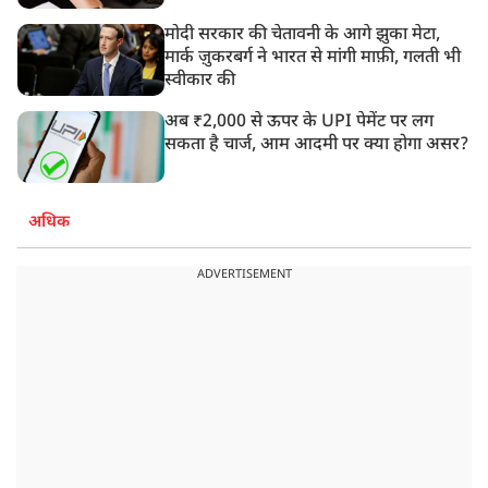
मोदी सरकार की चेतावनी के आगे झुका मेटा,
मार्क ज़ुकरबर्ग ने भारत से मांगी माफ़ी, गलती भी
स्वीकार की
अब ₹2,000 से ऊपर के UPI पेमेंट पर लग
सकता है चार्ज, आम आदमी पर क्या होगा असर?
अधिक
ADVERTISEMENT