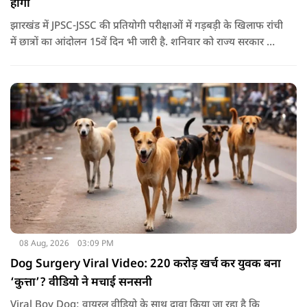
होगा
झारखंड में JPSC-JSSC की प्रतियोगी परीक्षाओं में गड़बड़ी के खिलाफ रांची
में छात्रों का आंदोलन 15वें दिन भी जारी है. शनिवार को राज्य सरकार और
आंदोलनकारी छात्रों के बीच दूसरे दौर की वार्ता भी बेनतीजा रही. इसके
बाद अभ्यर्थियों ने अपने प्रदर्शन को और तेज करने का ऐलान किया है.
08 Aug, 2026
03:09 PM
Dog Surgery Viral Video: 220 करोड़ खर्च कर युवक बना
‘कुत्ता’? वीडियो ने मचाई सनसनी
Viral Boy Dog: वायरल वीडियो के साथ दावा किया जा रहा है कि