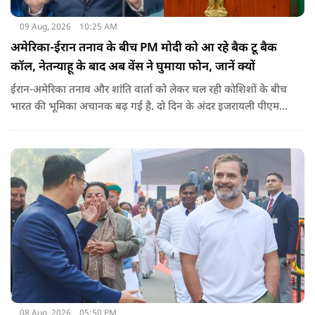
09 Aug, 2026
10:25 AM
अमेरिका-ईरान तनाव के बीच PM मोदी को आ रहे बैक टू बैक
कॉल, नेतन्याहू के बाद अब वेंस ने घुमाया फोन, जानें क्यों
ईरान-अमेरिका तनाव और शांति वार्ता को लेकर चल रही कोशिशों के बीच
भारत की भूमिका अचानक बढ़ गई है. दो दिन के अंदर इजरायली पीएम
नेतन्याहू और अमेरिकी उपराष्ट्रपति जेडी वेंस का पीएम मोदी का फोन
आया. इस दौरान रणनीतिक मुद्दों पर बात हुई.
08 Aug, 2026
05:50 PM