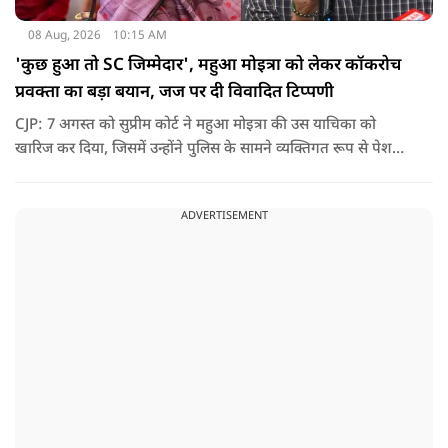
08 Aug, 2026
10:15 AM
'कुछ हुआ तो SC जिम्मेदार', महुआ मोइत्रा को लेकर कॉकरोच
प्रवक्ता का बड़ा बयान, जज पर दी विवादित टिप्पणी
CJP: 7 अगस्त को सुप्रीम कोर्ट ने महुआ मोइत्रा की उस याचिका को
खारिज कर दिया, जिसमें उन्होंने पुलिस के सामने व्यक्तिगत रूप से पेश
होने के बजाय वीडियो कॉन्फ्रेंसिंग के जरिए पेश होने की अनुमति मांगी थी.
सुनवाई के दौरान अदालत की ओर से की गई एक टिप्पणी अब चर्चा का
ADVERTISEMENT
केंद्र बन गई है.