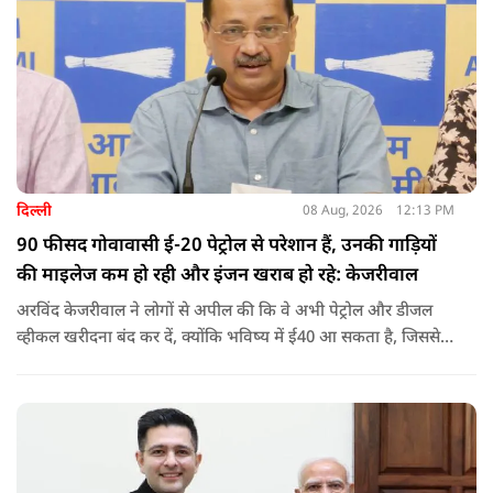
दिल्ली
08 Aug, 2026
12:13 PM
90 फीसद गोवावासी ई-20 पेट्रोल से परेशान हैं, उनकी गाड़ियों
की माइलेज कम हो रही और इंजन खराब हो रहे: केजरीवाल
अरविंद केजरीवाल ने लोगों से अपील की कि वे अभी पेट्रोल और डीजल
व्हीकल खरीदना बंद कर दें, क्योंकि भविष्य में ई40 आ सकता है, जिससे
इंजन सीज हो जाएंगे और माइलेज गिर जाएगी.