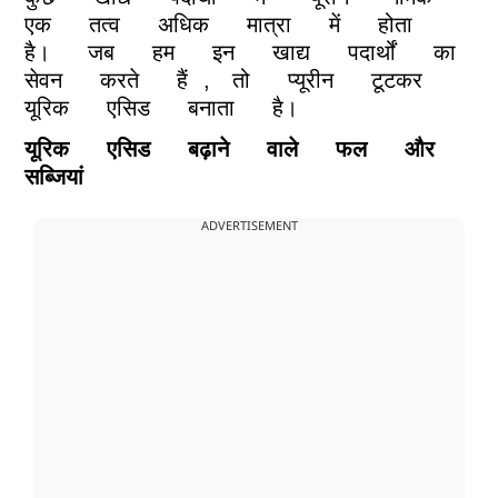
एक
तत्व
अधिक
मात्रा
में
होता
है।
जब
हम
इन
खाद्य
पदार्थों
का
सेवन
करते
हैं
,
तो
प्यूरीन
टूटकर
यूरिक
एसिड
बनाता
है।
यूरिक
एसिड
बढ़ाने
वाले
फल
और
सब्जियां
ADVERTISEMENT