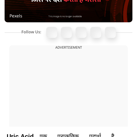
Pexels
Follow Us:
ADVERTISEMENT
Uric Acid
एक
प्राकृतिक
पदार्थ
है