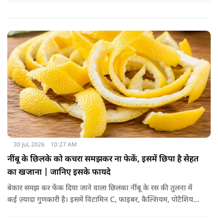
30 Jul, 2026
10:27 AM
नींबू के छिलके को कचरा समझकर ना फेकें, इसमें छिपा है सेहत
का खजाना | जानिए इसके फायदे
बेकार समझ कर फेंक दिया जाने वाला छिलका नींबू के रस की तुलना में
कई ज़्यादा गुणकारी है। इसमें विटामिन C, फाइबर, कैल्शियम, पोटैशियम
और शक्तिशाली एंटीऑक्सीडेंट्स मौजूद होते हैं। पोषक तत्वों से भरपूर इन