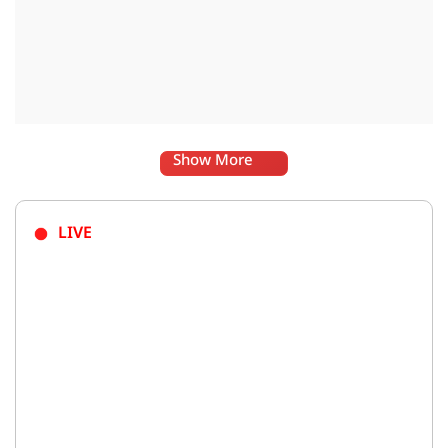
Show More
LIVE