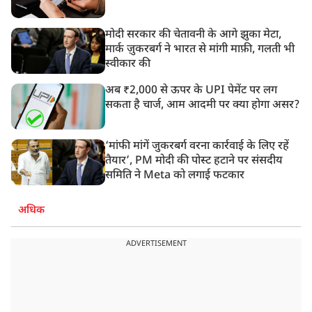
मोदी सरकार की चेतावनी के आगे झुका मेटा,
मार्क ज़ुकरबर्ग ने भारत से मांगी माफ़ी, गलती भी
स्वीकार की
अब ₹2,000 से ऊपर के UPI पेमेंट पर लग
सकता है चार्ज, आम आदमी पर क्या होगा असर?
‘मांफी मांगें जुकरबर्ग वरना कार्रवाई के लिए रहें
तैयार’, PM मोदी की पोस्ट हटाने पर संसदीय
समिति ने Meta को लगाई फटकार
अधिक
ADVERTISEMENT