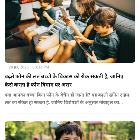
के तेल के साथ मिलाकर भी इस्तेमाल करते हैं। इससे बालों की देखभाल
बेहतर तरीके से होती है। हालांकि अगर बाल बहुत ज्यादा झड़ रहे हों, तो
पहले त्वचा विशेषज्ञ से सलाह लेना जरूरी है।
29 Jul, 2026
03:38 PM
बढ़ते फोन की लत बच्चों के विकास को रोक सकती है, जानिए
कैसे करता है फोन दिमाग पर असर
क्या आपका बच्चा बिना फोन के बेचैन हो जाता है? यह बढ़ती स्क्रीन टाइम
लत का संकेत हो सकता है. जानिए विशेषज्ञों के अनुसार मोबाइल का
बच्चों के दिमाग पर क्या प्रभाव पड़ता है और माता-पिता को किन बातों का
ध्यान रखें.