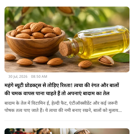
छिलकों को पानी में उबालकर या रात भर भिगोकर अगर इसका पानी पिया
जाए तो ये आपकी सेहत के लिए किसी संजीवनी की तरह काम करता है।
आइए जानते नींबू के छिलके के फायदे।
30 Jul, 2026
08:50 AM
महंगे ब्यूटी प्रोडक्ट्स से तोड़िए रिश्ता! त्वचा की रंगत और बालों
की चमक वापस पाना चाहते हैं तो अपनाएं बादाम का तेल
बादाम के तेल में विटामिन ई, हेल्दी फैट, एंटीऑक्सीडेंट और कई जरूरी
पोषक तत्व पाए जाते हैं। ये त्वचा की नमी बनाए रखने, बालों को मुलायम
बनाने और बाहरी नुकसान से बचाने में मदद करता है। बादाम के तेल से
हल्के हाथों से सिर की मालिश करने से बालों को नमी मिलती है और वे
पहले से ज्यादा मुलायम महसूस होते हैं। कुछ लोग बादाम के तेल को जैतून