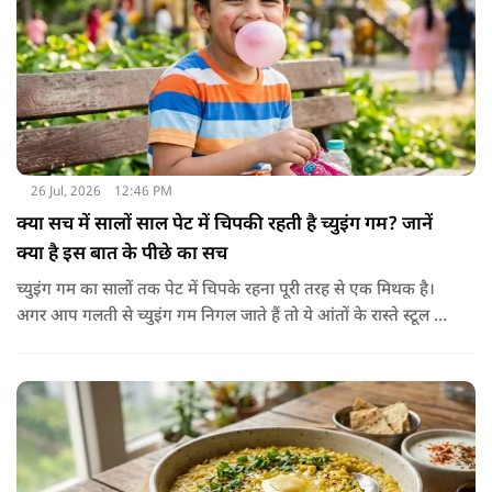
26 Jul, 2026
12:46 PM
क्या सच में सालों साल पेट में चिपकी रहती है च्युइंग गम? जानें
क्या है इस बात के पीछे का सच
च्युइंग गम का सालों तक पेट में चिपके रहना पूरी तरह से एक मिथक है।
अगर आप गलती से च्युइंग गम निगल जाते हैं तो ये आंतों के रास्ते स्टूल में
शरीर से बाहर निकल जाती है। हाँ, लेकिन इस बात में पूरी सच्चाई है कि
हमारा शरीर इसे पचा नहीं सकता। शरीर ऐसा कोई डाइजेस्टिव एंजाइम
नहीं बनाता जो इसे तोड़ सके या पचा सके।