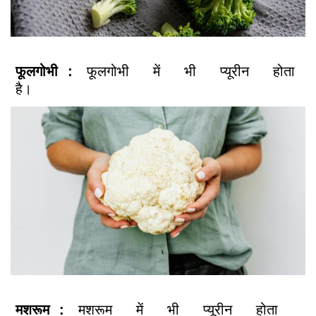
फूलगोभी
:
फूलगोभी
में
भी
प्यूरीन
होता
है।
मशरूम
:
मशरूम
में
भी
प्यूरीन
होता