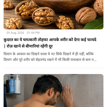
05 Aug, 2026
01:04 PM
कुदरत का ये चमत्कारी तोहफा आपके शरीर को देगा कई फायदे
| रोज़ खाने से बीमारियां रहेंगी दूर
दिमाग के आकार का दिखने वाला ये नट सिर्फ दिखने में ही नहीं, बल्कि
दिमाग और पूरे शरीर को सेहतमंद रखने में भी किसी चमत्कार से कम नहीं
है। स्वाद में तो ये लाजवाब है ही, साथ ही शरीर को भी अंदर से मजबूत और
ताकतवर बनाता है। अखरोट में है ओमेगा-3, एंटीऑक्सीडेंट्स और
मिनरल्स जो सेहत के लिए वरदान साबित होते हैं। आइए विस्तार से जानते
हैं कि अखरोट खाना सेहत के लिए क्यों है ज़रूरी।