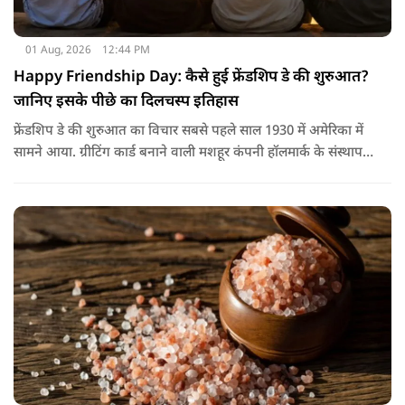
01 Aug, 2026
12:44 PM
Happy Friendship Day: कैसे हुई फ्रेंडशिप डे की शुरुआत?
जानिए इसके पीछे का दिलचस्प इतिहास
फ्रेंडशिप डे की शुरुआत का विचार सबसे पहले साल 1930 में अमेरिका में
सामने आया. ग्रीटिंग कार्ड बनाने वाली मशहूर कंपनी हॉलमार्क के संस्थापक
जॉयस हॉल ने सुझाव दिया कि दोस्तों के नाम भी एक खास दिन होना
चाहिए.