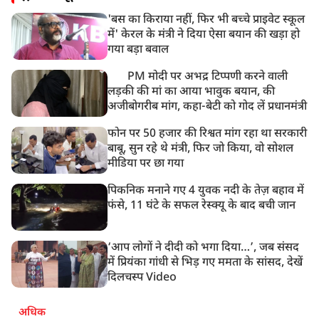
'बस का किराया नहीं, फिर भी बच्चे प्राइवेट स्कूल
में' केरल के मंत्री ने दिया ऐसा बयान की खड़ा हो
गया बड़ा बवाल
PM मोदी पर अभद्र टिप्पणी करने वाली
लड़की की मां का आया भावुक बयान, की
अजीबोगरीब मांग, कहा-बेटी को गोद लें प्रधानमंत्री
फोन पर 50 हजार की रिश्वत मांग रहा था सरकारी
बाबू, सुन रहे थे मंत्री, फिर जो किया, वो सोशल
मीडिया पर छा गया
पिकनिक मनाने गए 4 युवक नदी के तेज़ बहाव में
फंसे, 11 घंटे के सफल रेस्क्यू के बाद बची जान
‘आप लोगों ने दीदी को भगा दिया…’, जब संसद
में प्रियंका गांधी से भिड़ गए ममता के सांसद, देखें
दिलचस्प Video
अधिक