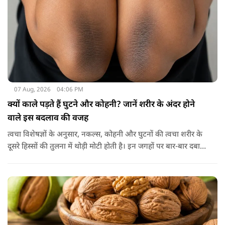
07 Aug, 2026
04:06 PM
क्यों काले पड़ते हैं घुटने और कोहनी? जानें शरीर के अंदर होने
वाले इस बदलाव की वजह
त्वचा विशेषज्ञों के अनुसार, नकल्स, कोहनी और घुटनों की त्वचा शरीर के
दूसरे हिस्सों की तुलना में थोड़ी मोटी होती है। इन जगहों पर बार-बार दबाव
पड़ने से त्वचा की ऊपरी परत में केराटिन नामक प्रोटीन की मात्रा बढ़ने
लगती है, जिससे वह हिस्सा गहरे रंग का दिखाई देने लगता है।