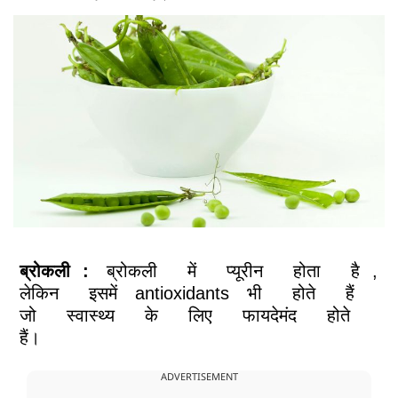
ब्रोकली
:
ब्रोकली
में
प्यूरीन
होता
है
,
लेकिन
इसमें
antioxidants
भी
होते
हैं
जो
स्वास्थ्य
के
लिए
फायदेमंद
होते
हैं।
ADVERTISEMENT