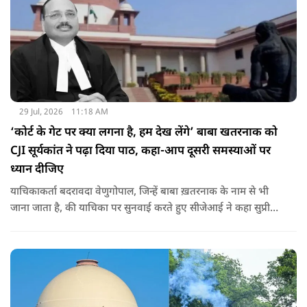
29 Jul, 2026
11:18 AM
‘कोर्ट के गेट पर क्या लगना है, हम देख लेंगे’ बाबा खतरनाक को
CJI सूर्यकांत ने पढ़ा दिया पाठ, कहा-आप दूसरी समस्याओं पर
ध्यान दीजिए
याचिकाकर्ता बदरावदा वेणुगोपाल, जिन्हें बाबा ख़तरनाक के नाम से भी
जाना जाता है, की याचिका पर सुनवाई करते हुए सीजेआई ने कहा सुप्रीम
कोर्ट के गेट पर क्या लगाना है हम देख लेंगे... आप दुनिया में इतनी
समस्याएं हैं उनका ध्यान रखिए.