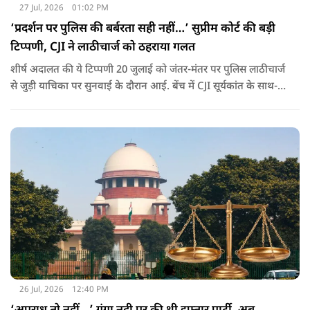
27 Jul, 2026
01:02 PM
‘प्रदर्शन पर पुलिस की बर्बरता सही नहीं…’ सुप्रीम कोर्ट की बड़ी
टिप्पणी, CJI ने लाठीचार्ज को ठहराया गलत
शीर्ष अदालत की ये टिप्पणी 20 जुलाई को जंतर-मंतर पर पुलिस लाठीचार्ज
से जुड़ी याचिका पर सुनवाई के दौरान आई. बेंच में CJI सूर्यकांत के साथ-
साथ जस्टिस जॉयमाल्या बागची और जस्टिस वी मोहना शामिल हैं.
26 Jul, 2026
12:40 PM