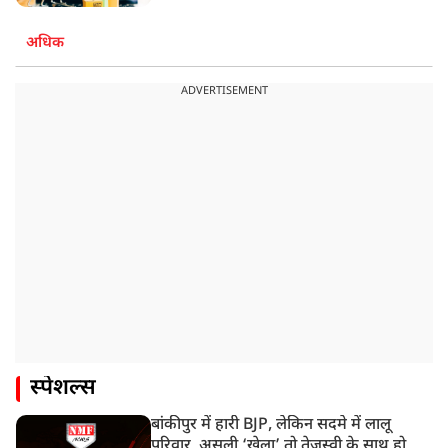
अधिक
ADVERTISEMENT
स्पेशल्स
बांकीपुर में हारी BJP, लेकिन सदमे में लालू
परिवार, असली ‘खेला’ तो तेजस्वी के साथ हो