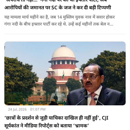
‘अपराध तो नहीं…’ गंगा नदी पर की थी इफ्तार पार्टी, अब
आरोपियों की जमानत पर SC के जज ने कर दी बड़ी टिप्पणी
यह मामला मार्च महीने का है, जब 14 मुस्लिम युवक नाव में सवार होकर
गंगा नदी के बीच इफ्तार पार्टी कर रहे थे. उन्हें कई महीनों तक बेल न
मिलने पर सुप्रीम कोर्ट के जज उज्जवल भुइयां ने कड़ी नाराजगी जताई है.
24 Jul, 2026
01:07 PM
‘छात्रों के प्रदर्शन से जुड़ी याचिका दाखिल ही नहीं हुई’, CJI
सूर्यकांत ने मीडिया रिपोर्ट्स को बताया ‘भ्रामक’