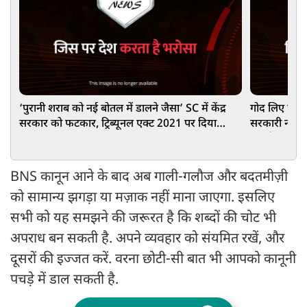
‘पुरानी शराब को नई बोतल में डालने जैसा’ SC में केंद्र
गोद लिए हुए 
सरकार को फटकार, ट्रिब्यूनल एक्ट 2021 पर दिया
सरकारी नौकरी? 
झटका
बड़ा फैसला
BNS कानून आने के बाद अब गाली-गलौज और बदतमीज़ी
को सामान्य झगड़ा या मज़ाक नहीं माना जाएगा. इसलिए
सभी को यह समझने की जरूरत है कि शब्दों की चोट भी
अपराध बन सकती है. अपने व्यवहार को संयमित रखें, और
दूसरों की इज्जत करें. वरना छोटी-सी बात भी आपको कानूनी
पचड़े में डाल सकती है.