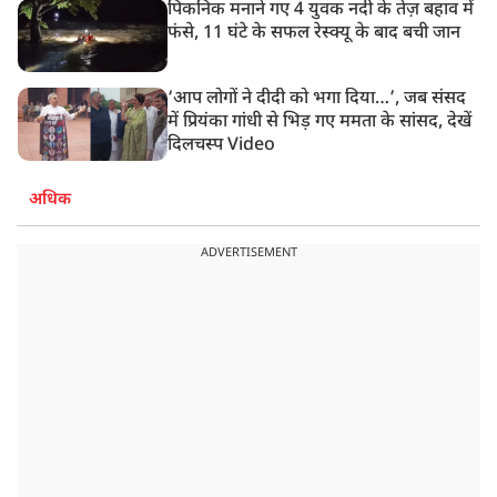
पिकनिक मनाने गए 4 युवक नदी के तेज़ बहाव में
फंसे, 11 घंटे के सफल रेस्क्यू के बाद बची जान
‘आप लोगों ने दीदी को भगा दिया…’, जब संसद
में प्रियंका गांधी से भिड़ गए ममता के सांसद, देखें
दिलचस्प Video
अधिक
ADVERTISEMENT