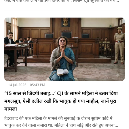
कोर्ट में एक वकील ने याचिका दायर की थी. जिसमें CJI सूर्यकांत की बेंच
से तुरंत सुनवाई की मांग की गई थी,
14 Jul, 2026
05:43 PM
’15 साल से जिंदगी तबाह…’ CJI के सामने महिला ने उतार दिया
मंगलसूत्र, ऐसी दलील रखी कि भावुक हो गया माहौल, जानें पूरा
मामला
हैदराबाद की एक महिला के मामले की सुनवाई के दौरान सुप्रीम कोर्ट में
भावुक कर देने वाला नजारा था. महिला ने हाथ जोड़े और रोते हुए अपना