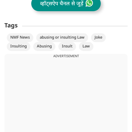
व्हॉट्सऐप चैनल से जुड़ें
Tags
NMF News
abusing or insulting Law
Joke
Insulting
Abusing
Insult
Law
ADVERTISEMENT