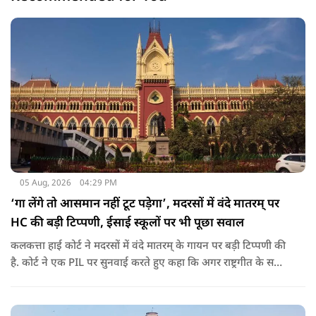
05 Aug, 2026
04:29 PM
‘गा लेंगे तो आसमान नहीं टूट पड़ेगा’, मदरसों में वंदे मातरम् पर
HC की बड़ी टिप्पणी, ईसाई स्कूलों पर भी पूछा सवाल
कलकत्ता हाई कोर्ट ने मदरसों में वंदे मातरम् के गायन पर बड़ी टिप्पणी की
है. कोर्ट ने एक PIL पर सुनवाई करते हुए कहा कि अगर राष्ट्रगीत के सभी
6 छंद गा भी लेते हैं तो आसमान नहीं टूट पड़ेगा. पीठ ने इस दौरान ईसाई
स्कूल में ईसा मसीह की प्रार्थना पर भी बात की.