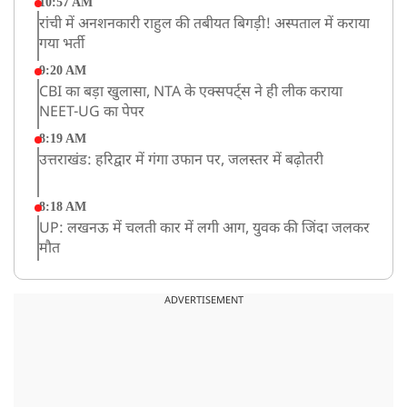
10:57 AM
रांची में अनशनकारी राहुल की तबीयत बिगड़ी! अस्पताल में कराया
गया भर्ती
9:20 AM
CBI का बड़ा खुलासा, NTA के एक्सपर्ट्स ने ही लीक कराया
NEET-UG का पेपर
8:19 AM
उत्तराखंड: हरिद्वार में गंगा उफान पर, जलस्तर में बढ़ोतरी
8:18 AM
UP: लखनऊ में चलती कार में लगी आग, युवक की जिंदा जलकर
मौत
ADVERTISEMENT