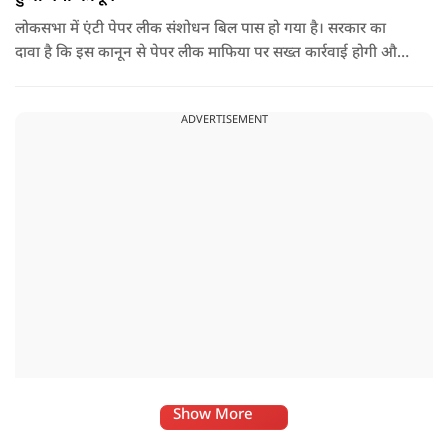
लोकसभा में एंटी पेपर लीक संशोधन बिल पास हो गया है। सरकार का
दावा है कि इस कानून से पेपर लीक माफिया पर सख्त कार्रवाई होगी और
छात्रों के भविष्य को सुरक्षित किया जाएगा। वहीं विपक्ष ने इस पर कई
सवाल उठाए। आखिर इस नए कानून में क्या है? क्या इससे सच में पेपर
ADVERTISEMENT
लीक रुकेगा या अभी भी कई चुनौतियां बाकी हैं?
Show More