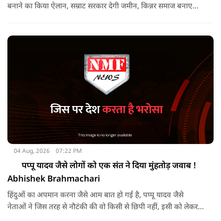
बनाने का किया ऐलान, सम्राट सरकार देगी जमीन, किन्नर समाज बनाएगा
मंदिर, NMF NEWS पर देखिये किन्नर कल्याण बोर्ड के सदस्य राजन सिंह
का Exclusive Interview
04 Aug, 2026
07:22 PM
पप्पू यादव जैसे लोगों को एक संत ने दिया मुंहतोड़ जवाब !
Abhishek Brahmachari
हिंदुओं का अपमान करना जैसे आम बात हो गई है, पप्पू यादव जैसे
नेताओं ने जिस तरह से नौटंकी की वो किसी से छिपी नहीं, इसी को लेकर
अब एक संत ने करारा जवाब दिया है। सुनिये क्या बोले अभिषेक ब्रह्मचारी