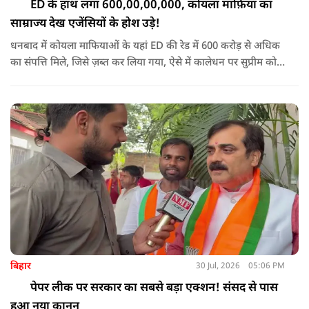
ED के हाथ लगा 600,00,00,000, कोयला माफ़िया का
साम्राज्य देख एजेंसियों के होश उड़े!
धनबाद में कोयला माफियाओं के यहां ED की रेड में 600 करोड़ से अधिक
का संपत्ति मिले, जिसे ज़ब्त कर लिया गया, ऐसे में कालेधन पर सुप्रीम कोर्ट
के अधिवक्ता ने क्या कहा सुनिए
बिहार
30 Jul, 2026
05:06 PM
पेपर लीक पर सरकार का सबसे बड़ा एक्शन! संसद से पास
हुआ नया कानून