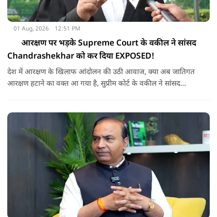
01 Aug, 2026
12:51 PM
आरक्षण पर भड़के Supreme Court के वकील ने सांसद
Chandrashekhar को कर दिया EXPOSED!
देश में आरक्षण के खिलाफ आंदोलन की उठी आवाज, क्या अब जातिगत
आरक्षण हटाने का वक्त आ गया है, सुप्रीम कोर्ट के वकील ने सांसद
चंद्रशेखर को चैलेंज देकर आरक्षण पर दिया क्या जवाब ?