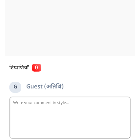
टिप्पणियाँ
0
Guest (अतिथि)
G