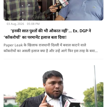
03 Aug, 2026
05:08 PM
‘इनकी सात पुश्तों की भी औकात नहीं’… Ex. DGP ने
‘कॉकरोचों’ का परमानेंट इलाज बता दिया!
Paper Leak के खिलाफ राजधानी दिल्ली में बवाल काटने वाले
कॉकरोचों का असली इलाज क्या है और उन्हें आगे फिर इस तरह के बवाल
करने से कैसे रोका जाए, यूपी के पूर्व डीजीपी विक्रम सिंह ने बता दिया,
NMF NEWS पर देखिये Ex. DGP Vikram Singh का Exclusive
Interview !