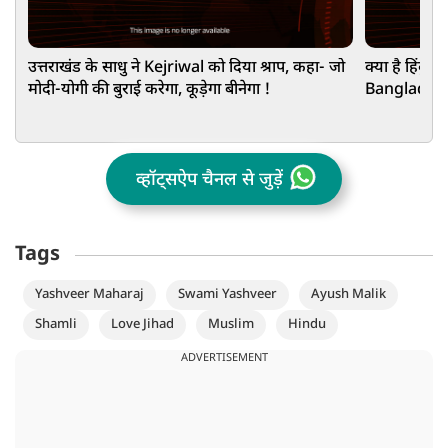
उत्तराखंड के साधु ने Kejriwal को दिया श्राप, कहा- जो
क्या है हिंदुओ
मोदी-योगी की बुराई करेगा, कूड़ेगा बीनेगा !
Bangladesh
Rahman का 
व्हॉट्सऐप चैनल से जुड़ें
Tags
Yashveer Maharaj
Swami Yashveer
Ayush Malik
Shamli
Love Jihad
Muslim
Hindu
ADVERTISEMENT