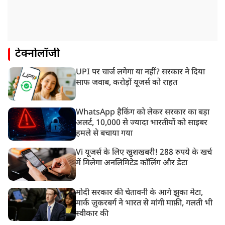
टेक्नोलॉजी
UPI पर चार्ज लगेगा या नहीं? सरकार ने दिया
साफ जवाब, करोड़ों यूजर्स को राहत
WhatsApp हैकिंग को लेकर सरकार का बड़ा
अलर्ट, 10,000 से ज्यादा भारतीयों को साइबर
हमले से बचाया गया
Vi यूजर्स के लिए खुशखबरी! 288 रुपये के खर्च
में मिलेगा अनलिमिटेड कॉलिंग और डेटा
मोदी सरकार की चेतावनी के आगे झुका मेटा,
मार्क ज़ुकरबर्ग ने भारत से मांगी माफ़ी, गलती भी
स्वीकार की