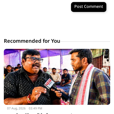
Post Comment
Recommended for You
07 Aug, 2026
03:49 PM