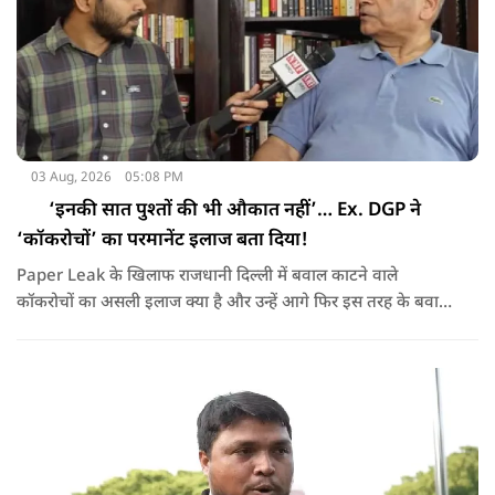
03 Aug, 2026
05:08 PM
‘इनकी सात पुश्तों की भी औकात नहीं’… Ex. DGP ने
‘कॉकरोचों’ का परमानेंट इलाज बता दिया!
Paper Leak के खिलाफ राजधानी दिल्ली में बवाल काटने वाले
कॉकरोचों का असली इलाज क्या है और उन्हें आगे फिर इस तरह के बवाल
करने से कैसे रोका जाए, यूपी के पूर्व डीजीपी विक्रम सिंह ने बता दिया,
NMF NEWS पर देखिये Ex. DGP Vikram Singh का Exclusive
Interview !