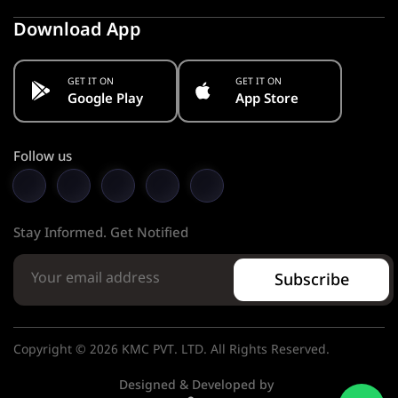
Download App
GET IT ON
GET IT ON
Google Play
App Store
Follow us
Stay Informed. Get Notified
Subscribe
Copyright © 2026 KMC PVT. LTD. All Rights Reserved.
Designed & Developed by