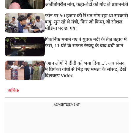
अजीबोगरीब मांग, कहा-बेटी को गोद लें प्रधानमंत्री
फोन पर 50 हजार की रिश्वत मांग रहा था सरकारी
बाबू, सुन रहे थे मंत्री, फिर जो किया, वो सोशल
मीडिया पर छा गया
पिकनिक मनाने गए 4 युवक नदी के तेज़ बहाव में
फंसे, 11 घंटे के सफल रेस्क्यू के बाद बची जान
‘आप लोगों ने दीदी को भगा दिया…’, जब संसद
में प्रियंका गांधी से भिड़ गए ममता के सांसद, देखें
दिलचस्प Video
अधिक
ADVERTISEMENT