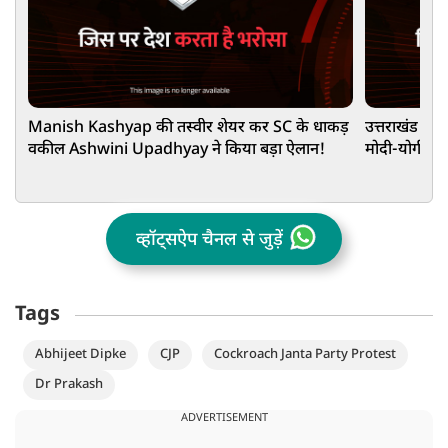
Manish Kashyap की तस्वीर शेयर कर SC के धाकड़
उत्तराखंड के 
वकील Ashwini Upadhyay ने किया बड़ा ऐलान!
मोदी-योगी की ब
व्हॉट्सऐप चैनल से जुड़ें
Tags
Abhijeet Dipke
CJP
Cockroach Janta Party Protest
Dr Prakash
ADVERTISEMENT