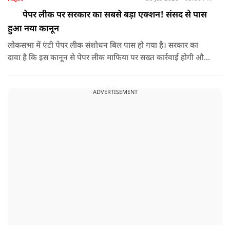
पेपर लीक पर सरकार का सबसे बड़ा एक्शन! संसद से पास
हुआ नया कानून
लोकसभा में एंटी पेपर लीक संशोधन बिल पास हो गया है। सरकार का
दावा है कि इस कानून से पेपर लीक माफिया पर सख्त कार्रवाई होगी और
छात्रों के भविष्य को सुरक्षित किया जाएगा। वहीं विपक्ष ने इस पर कई
सवाल उठाए। आखिर इस नए कानून में क्या है? क्या इससे सच में पेपर
ADVERTISEMENT
लीक रुकेगा या अभी भी कई चुनौतियां बाकी हैं?