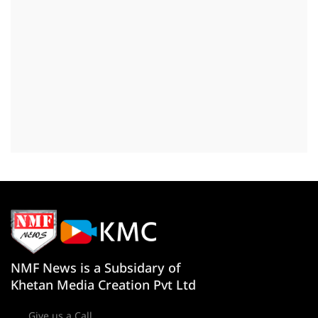
NMF News is a Subsidary of
Khetan Media Creation Pvt Ltd
Give us a Call