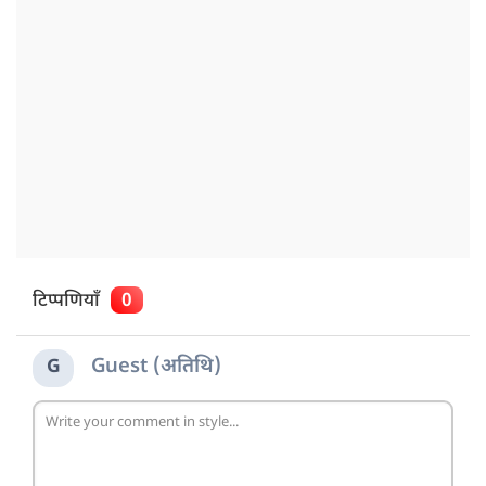
टिप्पणियाँ
0
Guest (अतिथि)
G