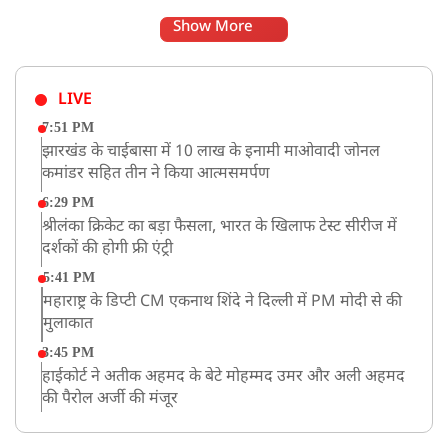
Show More
LIVE
7:51 PM
झारखंड के चाईबासा में 10 लाख के इनामी माओवादी जोनल
कमांडर सहित तीन ने किया आत्मसमर्पण
6:29 PM
श्रीलंका क्रिकेट का बड़ा फैसला, भारत के खिलाफ टेस्ट सीरीज में
दर्शकों की होगी फ्री एंट्री
5:41 PM
महाराष्ट्र के डिप्टी CM एकनाथ शिंदे ने दिल्ली में PM मोदी से की
मुलाकात
3:45 PM
हाईकोर्ट ने अतीक अहमद के बेटे मोहम्मद उमर और अली अहमद
की पैरोल अर्जी की मंजूर
12:59 PM