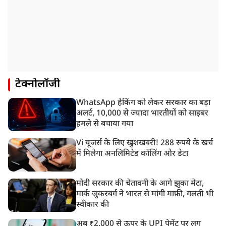
टेक्नोलॉजी
WhatsApp हैकिंग को लेकर सरकार का बड़ा
अलर्ट, 10,000 से ज्यादा भारतीयों को साइबर
हमले से बचाया गया
Vi यूजर्स के लिए खुशखबरी! 288 रुपये के खर्च
में मिलेगा अनलिमिटेड कॉलिंग और डेटा
मोदी सरकार की चेतावनी के आगे झुका मेटा,
मार्क ज़ुकरबर्ग ने भारत से मांगी माफ़ी, गलती भी
स्वीकार की
अब ₹2,000 से ऊपर के UPI पेमेंट पर लग