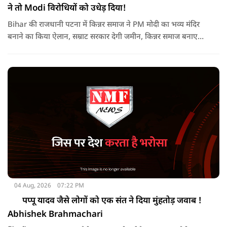
ने तो Modi विरोधियों को उधेड़ दिया!
Bihar की राजधानी पटना में किन्नर समाज ने PM मोदी का भव्य मंदिर
बनाने का किया ऐलान, सम्राट सरकार देगी जमीन, किन्नर समाज बनाएगा
मंदिर, NMF NEWS पर देखिये किन्नर कल्याण बोर्ड के सदस्य राजन सिंह
का Exclusive Interview
04 Aug, 2026
07:22 PM
पप्पू यादव जैसे लोगों को एक संत ने दिया मुंहतोड़ जवाब !
Abhishek Brahmachari