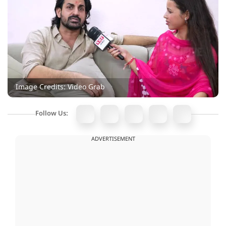
Image Credits: Video Grab
Follow Us:
ADVERTISEMENT