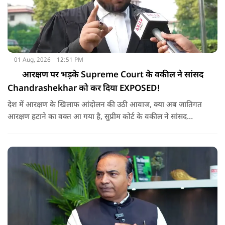
01 Aug, 2026
12:51 PM
आरक्षण पर भड़के Supreme Court के वकील ने सांसद
Chandrashekhar को कर दिया EXPOSED!
देश में आरक्षण के खिलाफ आंदोलन की उठी आवाज, क्या अब जातिगत
आरक्षण हटाने का वक्त आ गया है, सुप्रीम कोर्ट के वकील ने सांसद
चंद्रशेखर को चैलेंज देकर आरक्षण पर दिया क्या जवाब ?