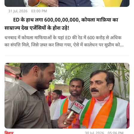
31 Jul, 2026
03:00 PM
ED के हाथ लगा 600,00,00,000, कोयला माफ़िया का
साम्राज्य देख एजेंसियों के होश उड़े!
धनबाद में कोयला माफियाओं के यहां ED की रेड में 600 करोड़ से अधिक
का संपत्ति मिले, जिसे ज़ब्त कर लिया गया, ऐसे में कालेधन पर सुप्रीम कोर्ट
के अधिवक्ता ने क्या कहा सुनिए
बिहार
30 Jul, 2026
05:06 PM