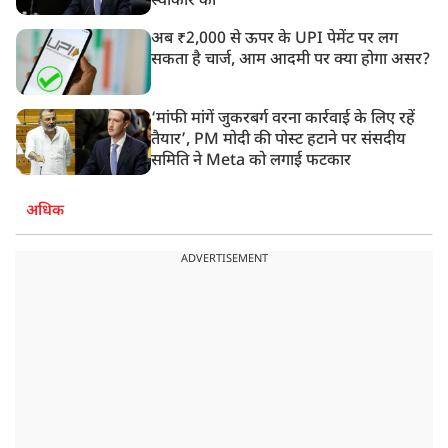
स्वीकार की
अब ₹2,000 से ऊपर के UPI पेमेंट पर लग
सकता है चार्ज, आम आदमी पर क्या होगा असर?
‘मांफी मांगें जुकरबर्ग वरना कार्रवाई के लिए रहें
तैयार’, PM मोदी की पोस्ट हटाने पर संसदीय
समिति ने Meta को लगाई फटकार
अधिक
ADVERTISEMENT