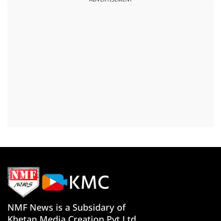
ADVERTISEMENT
NMF News is a Subsidary of
Khetan Media Creation Pvt Ltd