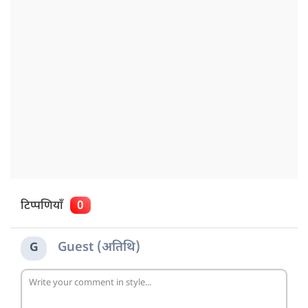
टिप्पणियाँ
0
Guest (अतिथि)
G