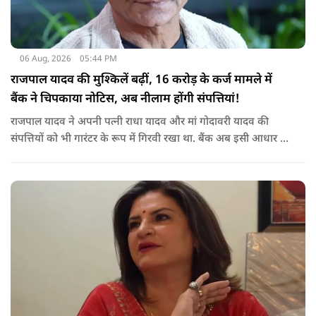
06 Aug, 2026
05:44 PM
राजपाल यादव की मुश्किलें बढ़ीं, 16 करोड़ के कर्ज मामले में
बैंक ने चिपकाया नोटिस, अब नीलाम होंगी संपत्तियां!
राजपाल यादव ने अपनी पत्नी राधा यादव और मां गोदावरी यादव की
संपत्तियों को भी गारंटर के रूप में गिरवी रखा था. बैंक अब इसी आधार पर
संबंधित संपत्तियों पर कार्रवाई कर रहा है. बताया जा रहा है कि शाहजहांपुर
के अलावा मुंबई स्थित उनकी कुछ अन्य संपत्तियों को लेकर भी बैंक की
वसूली प्रक्रिया चल रही है.