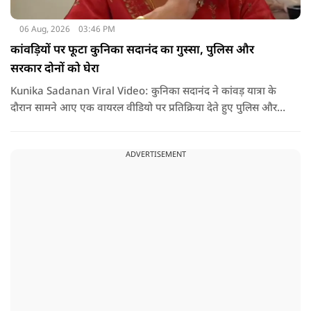
06 Aug, 2026
03:46 PM
कांवड़ियों पर फूटा कुनिका सदानंद का गुस्सा, पुलिस और
सरकार दोनों को घेरा
Kunika Sadanan Viral Video: कुनिका सदानंद ने कांवड़ यात्रा के
दौरान सामने आए एक वायरल वीडियो पर प्रतिक्रिया देते हुए पुलिस और
सरकार दोनों पर सवाल उठाए हैं. उनका कहना है कि भगवान की भक्ति
और आस्था के नाम पर अगर कोई कानून हाथ में लेता है या लोगों के साथ
ADVERTISEMENT
मारपीट करता है, तो उसके खिलाफ सख्त कार्रवाई होनी चाहिए.