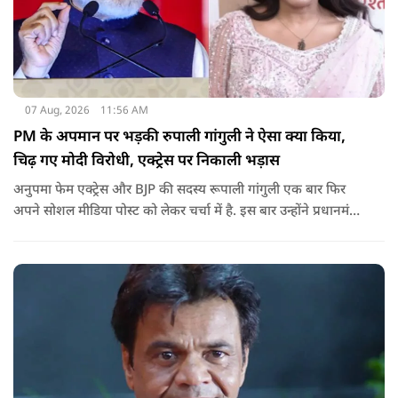
07 Aug, 2026
11:56 AM
PM के अपमान पर भड़की रुपाली गांगुली ने ऐसा क्या किया,
चिढ़ गए मोदी विरोधी, एक्ट्रेस पर निकाली भड़ास
अनुपमा फेम एक्ट्रेस और BJP की सदस्य रूपाली गांगुली एक बार फिर
अपने सोशल मीडिया पोस्ट को लेकर चर्चा में है. इस बार उन्होंने प्रधानमंत्री
नरेंद्र मोदी के ख़िलाफ़ आपत्तिजनक भाषा का इस्तेमाल करने वाले एक
नाबालिग के वीडियो पर रिएक्ट किया है, जिसके बाद सोशल मीडिया पर
रिएक्शन की भाड़ आ गई है.