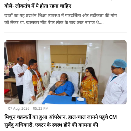
बोले- लोकतंत्र में ये होता रहना चाहिए
छात्रों का यह प्रदर्शन शिक्षा व्यवस्था में पारदर्शिता और सटीकता की मांग
को लेकर था. खासकर नीट पेपर लीक के बाद छात्र नाराज थे.
प्रदर्शनकारियों ने तत्कालीन शिक्षा मंत्री धर्मेंद्र प्रधान से इस्तीफे की मांग भी
की थी. अब विवेक अग्निहोत्री ने इस पर रिएक्ट किया है.
07 Aug, 2026
05:23 PM
मिथुन चक्रवर्ती का हुआ ऑपरेशन, हाल-चाल जानने पहुंचे CM
सुवेंदु अधिकारी, एक्टर के स्वस्थ होने की कामना की