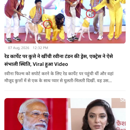
07 Aug, 2026
12:32 PM
रेड कार्पेट पर कुत्ते ने खींची रवीना टंडन की ड्रेस, एक्ट्रेस ने ऐसे
संभाली स्थिति, Viral हुआ Video
रवीना फिल्म को सपोर्ट करने के लिए रेड कार्पेट पर पहुंची थीं और वहां
मौजूद कुत्तों में से एक के साथ प्यार से घुलती-मिलती दिखीं. वह उस
जानवर को प्यार करने और पैपराजी के लिए पोज देने के लिए नीचे भी
बैठीं.जब एक्ट्रेस पैपराजी के कहने पर अकेले तस्वीरें खिंचवाने के लिए
खड़ी हुईं, तो कुत्ते का ध्यान उनकी पीली ड्रेस की लटकती हुई डोरी और
आस्तीन पर चला गया.