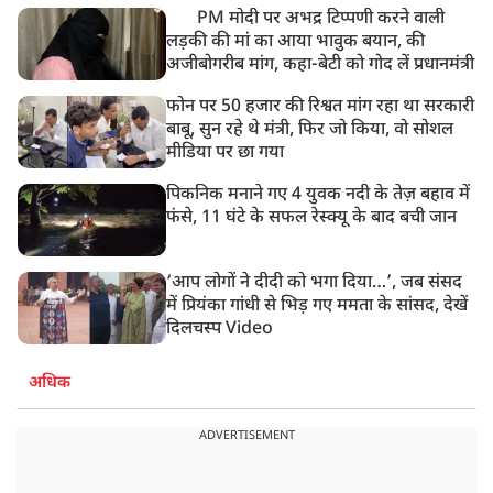
PM मोदी पर अभद्र टिप्पणी करने वाली
लड़की की मां का आया भावुक बयान, की
अजीबोगरीब मांग, कहा-बेटी को गोद लें प्रधानमंत्री
फोन पर 50 हजार की रिश्वत मांग रहा था सरकारी
बाबू, सुन रहे थे मंत्री, फिर जो किया, वो सोशल
मीडिया पर छा गया
पिकनिक मनाने गए 4 युवक नदी के तेज़ बहाव में
फंसे, 11 घंटे के सफल रेस्क्यू के बाद बची जान
‘आप लोगों ने दीदी को भगा दिया…’, जब संसद
में प्रियंका गांधी से भिड़ गए ममता के सांसद, देखें
दिलचस्प Video
अधिक
ADVERTISEMENT