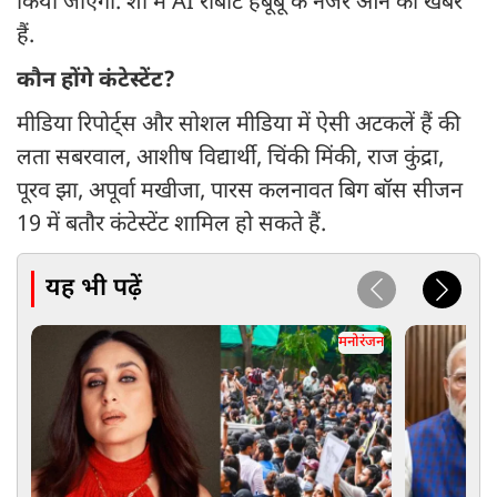
किया जाएगा. शो में AI रोबोट हबूबू के नजर आने की खबरें
हैं.
कौन होंगे कंटेस्टेंट?
मीडिया रिपोर्ट्स और सोशल मीडिया में ऐसी अटकलें हैं की
लता सबरवाल, आशीष विद्यार्थी, चिंकी मिंकी, राज कुंद्रा,
पूरव झा, अपूर्वा मखीजा, पारस कलनावत बिग बॉस सीजन
19 में बतौर कंटेस्टेंट शामिल हो सकते हैं.
यह भी पढ़ें
मनोरंजन