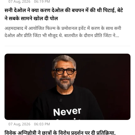
07 Aug, 2026
06:19 PM
सनी देओल ने क्या करण देओल की बचपन में की थी पिटाई, बेटे
ने सबके सामने खोल दी पोल
अहमदाबाद में आयोजित फिल्म के प्रमोशनल इवेंट में करण के साथ सनी
देओल और प्रीति जिंटा भी मौजूद थे. बातचीत के दौरान प्रीति जिंटा ने
मजाकिया अंदाज में करण देओल से पूछा कि क्या कभी घर में उनके पिता
सनी देओल ने उनकी पिटाई की है? प्रीति के इस सवाल पर करण ने तुरंत
जवाब दिया.
07 Aug, 2026
06:03 PM
विवेक अग्निहोत्री ने छात्रों के विरोध प्रदर्शन पर दी प्रतिक्रिया,