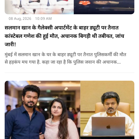
08 Aug, 2026
10:09 AM
सलमान खान के गैलेक्सी अपार्टमेंट के बाहर ड्यूटी पर तैनात
कांस्टेबल गणेश की हुई मौत, अचानक बिगड़ी थी तबीयत, जांच
जारी!
मुंबई में सलमान खान के घर के बाहर ड्यूटी पर तैनात पुलिसकर्मी की मौत
से हड़कंप मच गया है. कहा जा रहा है कि पुलिस जवान की अचानक
तबीयत बिगड़ गई, जिसके कारण उसकी जान चली गई है. पुलिस ने उसके
शव को पोस्टमार्टम के लिए भेजा है, जिसमें घटना के असल कारण का पता
चल सकेगा.