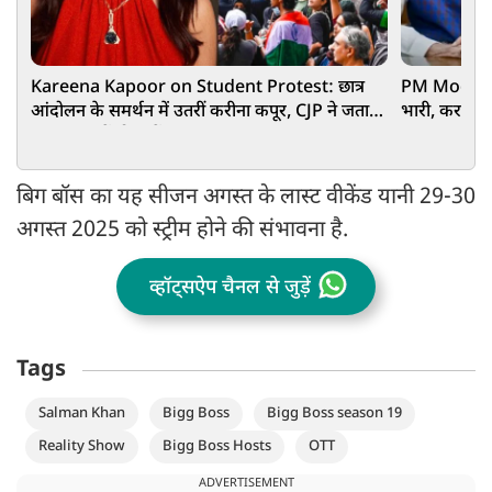
Kareena Kapoor on Student Protest: छात्र
PM Modi का 
आंदोलन के समर्थन में उतरीं करीना कपूर, CJP ने जताया
भारी, कर बैठी
आभार, जानें पोस्ट में क्या कहा..?
बिग बॉस का यह सीजन अगस्त के लास्ट वीकेंड यानी 29-30
अगस्त 2025 को स्ट्रीम होने की संभावना है.
व्हॉट्सऐप चैनल से जुड़ें
Tags
Salman Khan
Bigg Boss
Bigg Boss season 19
Reality Show
Bigg Boss Hosts
OTT
ADVERTISEMENT