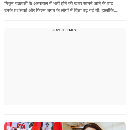
मिथुन चक्रवर्ती के अस्पताल में भर्ती होने की खबर सामने आने के बाद
उनके प्रशंसकों और फिल्म जगत के लोगों में चिंता बढ़ गई थी. हालांकि,
अब उनके स्वास्थ्य को लेकर राहत की खबर सामने आई है. बताया जा रहा
है कि यह एक छोटा ऑपरेशन था और इसके बाद उनकी हालत स्थिर है.
ADVERTISEMENT