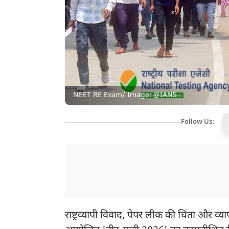
NEET RE Exam/ Image: @IANS
Follow Us:
राष्ट्रव्यापी विवाद, पेपर लीक की चिंता और व्यापक