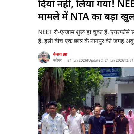
दिया नहीं, लिया गया! NEET
मामले में NTA का बड़ा ख
NEET री-एग्जाम शुरू हो चुका है. एयरफोर्स से
हैं. इसी बीच एक छात्र के नागपुर की जगह अबू
केशव झा
करियर
21 Jun 2026
(
Updated: 21 Jun 2026
12:51