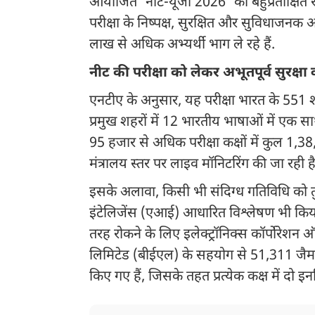
आयोजित 'नीट-यूजी 2026' का बहुप्रतीक्षित र
परीक्षा के निष्पक्ष, सुरक्षित और सुविधाजनक 
लाख से अधिक अभ्यर्थी भाग ले रहे हैं.
नीट की परीक्षा को लेकर अभूतपूर्व सुरक्षा व
एनटीए के अनुसार, यह परीक्षा भारत के 551 शहरों
प्रमुख शहरों में 12 भारतीय भाषाओं में एक साथ
95 हजार से अधिक परीक्षा कक्षों में कुल 1,38
मंत्रालय स्तर पर लाइव मॉनिटरिंग की जा रही ह
इसके अलावा, किसी भी संदिग्ध गतिविधि को तुर
इंटेलिजेंस (एआई) आधारित विश्लेषण भी किया
तरह रोकने के लिए इलेक्ट्रॉनिक्स कॉर्पोरेश
लिमिटेड (बीईएल) के सहयोग से 51,311 जैमर लग
किए गए हैं, जिसके तहत प्रत्येक कक्ष में दो इ