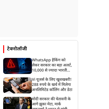
टेक्नोलॉजी
WhatsApp हैकिंग को
लेकर सरकार का बड़ा अलर्ट,
10,000 से ज्यादा भारतीयों
को साइबर हमले से बचाया
Vi यूजर्स के लिए खुशखबरी!
गया
288 रुपये के खर्च में मिलेगा
अनलिमिटेड कॉलिंग और डेटा
मोदी सरकार की चेतावनी के
आगे झुका मेटा, मार्क