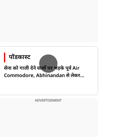
पॉडकास्ट
सेना को गाली देने वालों पर भड़के पूर्व Air
Commodore, Abhinandan से लेकर
Pakistan के डर की खोली पोल!
ADVERTISEMENT