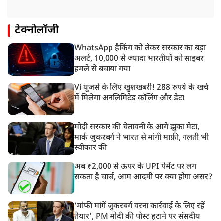
टेक्नोलॉजी
WhatsApp हैकिंग को लेकर सरकार का बड़ा
अलर्ट, 10,000 से ज्यादा भारतीयों को साइबर
हमले से बचाया गया
Vi यूजर्स के लिए खुशखबरी! 288 रुपये के खर्च
में मिलेगा अनलिमिटेड कॉलिंग और डेटा
मोदी सरकार की चेतावनी के आगे झुका मेटा,
मार्क ज़ुकरबर्ग ने भारत से मांगी माफ़ी, गलती भी
स्वीकार की
अब ₹2,000 से ऊपर के UPI पेमेंट पर लग
सकता है चार्ज, आम आदमी पर क्या होगा असर?
‘मांफी मांगें जुकरबर्ग वरना कार्रवाई के लिए रहें
तैयार’, PM मोदी की पोस्ट हटाने पर संसदीय