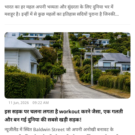
भारत का हर महल अपनी भव्यता और सुंदरता के लिए दुनिया भर में
मशहूर है। इन्हीं में से कुछ महलों का इतिहास सदियों पुराना है जिनकी
कहानियां उस क्षेत्र की संस्कृति से बहुत गहराई से जुड़ी हुई हैं। लेकिन क्या
आप जानते हैं कि इन सब में भारत का सबसे पुराना राजमहल कौन सा है?
11 Jun, 2026
09:22 AM
इस सड़क पर चलना लगता है workout करने जैसा, एक गलती
और बन गई दुनिया की सबसे खड़ी सड़क!
न्यूजीलैंड में स्थित Baldwin Street जो अपनी अनोखी बनावट के