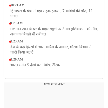
10:21 AM
हिमाचल के चंबा में बड़ा सड़क हादसा, 7 यात्रियों की मौत; 11
घायल
9:23 AM
सलमान खान के घर के बाहर ड्यूटी पर तैनात पुलिसकर्मी की मौत,
अचानक बिगड़ी थी तबीयत
8:23 AM
देश के कई हिस्सों में भारी बारिश के आसार, मौसम विभाग ने
जारी किया अलर्ट
8:20 AM
भारत समेत 5 देशों पर 100% टैरिफ
8:19 AM
PM मोदी आज IIT दिल्ली के दीक्षांत समारोह में शामिल होंगे
ADVERTISEMENT