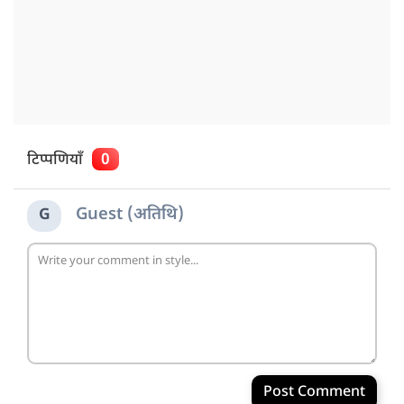
टिप्पणियाँ
0
Guest (अतिथि)
G
Post Comment