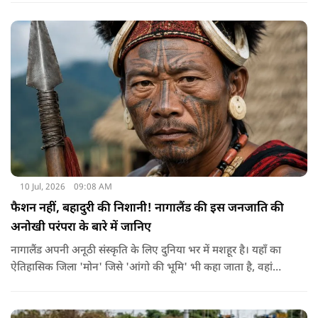
चलाते समय आपका पूरा का पूरा फोकस सिर्फ और सिर्फ ड्राइविंग पर ही
होना चाहिए। इसीलिए ड्राइविंग करते समय कुछ भी खाना पीना यहाँ मना
है। अगर आप ऐसा करते हैं तो आपको फाइन भरना पड़ सकता है।
10 Jul, 2026
09:08 AM
फैशन नहीं, बहादुरी की निशानी! नागालैंड की इस जनजाति की
अनोखी परंपरा के बारे में जानिए
नागालैंड अपनी अनूठी संस्कृति के लिए दुनिया भर में मशहूर है। यहाँ का
ऐतिहासिक जिला 'मोन' जिसे 'आंगो की भूमि' भी कहा जाता है, वहां
कोन्याक जनजाति रहती है। अंघो का मतलब गांव का मुखिया या राजा
जिसके घर के दरवाजे पर दुश्मनों के कटे हुए सिर टंगे रहते थे।