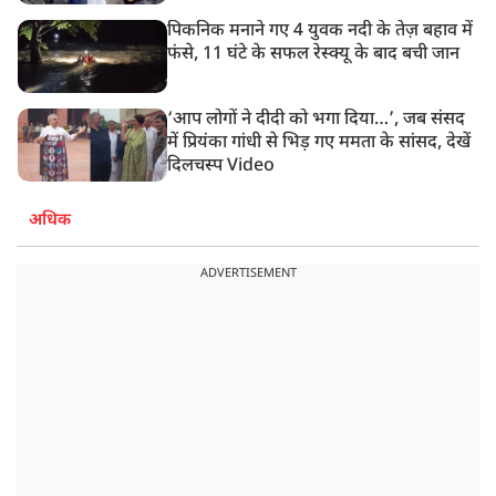
पिकनिक मनाने गए 4 युवक नदी के तेज़ बहाव में
फंसे, 11 घंटे के सफल रेस्क्यू के बाद बची जान
‘आप लोगों ने दीदी को भगा दिया…’, जब संसद
में प्रियंका गांधी से भिड़ गए ममता के सांसद, देखें
दिलचस्प Video
अधिक
ADVERTISEMENT