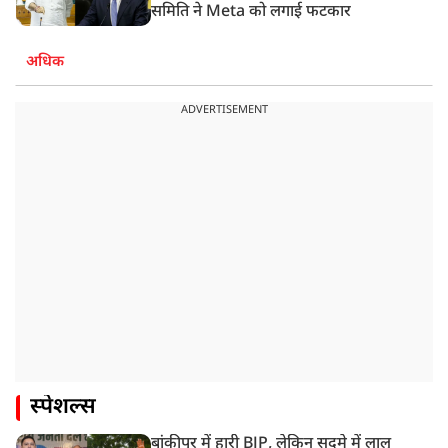
समिति ने Meta को लगाई फटकार
अधिक
ADVERTISEMENT
स्पेशल्स
बांकीपुर में हारी BJP, लेकिन सदमे में लालू