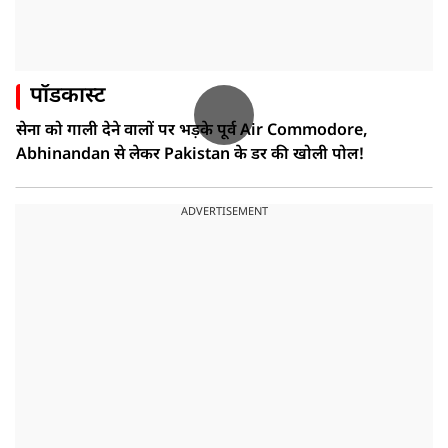
पॉडकास्ट
सेना को गाली देने वालों पर भड़के पूर्व Air Commodore,
Abhinandan से लेकर Pakistan के डर की खोली पोल!
ADVERTISEMENT