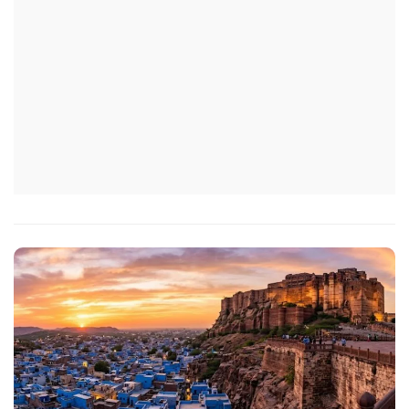
भारत के सबसे पूर्वी सीमांत रेलवे स्टेशन की।