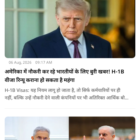
06 Aug, 2026
09:17 AM
अमेरिका में नौकरी कर रहे भारतीयों के लिए बुरी खबर! H-1B
वीजा रिन्यू कराना हो सकता है महंगा
H-1B Visas: यह नियम लागू हो जाता है, तो सिर्फ कर्मचारियों पर ही
नहीं, बल्कि उन्हें नौकरी देने वाली कंपनियों पर भी अतिरिक्त आर्थिक बोझ
पड़ेगा. इसका असर उन भारतीयों पर सबसे ज्यादा पड़ने की संभावना है,
जो कई सालों से अमेरिका में H-1B वीजा पर काम कर रहे हैं और अपने
वीजा का समय-समय पर नवीनीकरण कराते हैं.