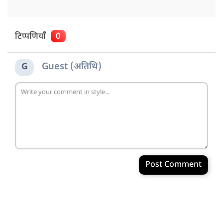
टिप्पणियाँ
0
Guest (अतिथि)
G
Post Comment