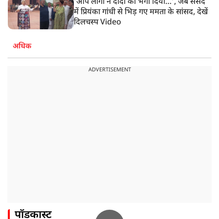
‘आप लोगों ने दीदी को भगा दिया…’, जब संसद
में प्रियंका गांधी से भिड़ गए ममता के सांसद, देखें
दिलचस्प Video
अधिक
ADVERTISEMENT
पॉडकास्ट