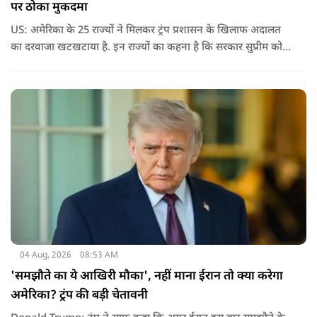
पर ठोका मुकदमा
US: अमेरिका के 25 राज्यों ने मिलकर ट्रंप प्रशासन के खिलाफ अदालत
का दरवाजा खटखटाया है. इन राज्यों का कहना है कि सरकार सुप्रीम कोर्ट
के पहले दिए गए फैसले को नजरअंदाज कर रही है और बिना कानूनी
अधिकार के नया टैरिफ लागू कर रही है.
04 Aug, 2026
08:53 AM
'समझौते का ये आखिरी मौका', नहीं माना ईरान तो क्या करेगा
अमेरिका? ट्रंप की बड़ी चेतावनी