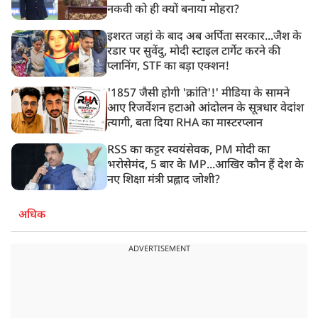
नकवी को ही क्यों बनाया मोहरा?
इशरत जहां के बाद अब अर्पिता सरकार...जैश के
रडार पर सुवेंदु, मोदी स्टाइल टार्गेट करने की
प्लानिंग, STF का बड़ा एक्शन!
'1857 जैसी होगी 'क्रांति'!' मीडिया के सामने
आए रिजर्वेशन हटाओ आंदोलन के सूत्रधार वेदांश
त्यागी, बता दिया RHA का मास्टरप्लान
RSS का कट्टर स्वयंसेवक, PM मोदी का
भरोसेमंद, 5 बार के MP...आखिर कौन हैं देश के
नए शिक्षा मंत्री प्रह्लाद जोशी?
अधिक
ADVERTISEMENT