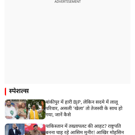
ADVERTISEMENT
स्पेशल्स
बांकीपुर में हारी BJP, लेकिन सदमे में लालू
परिवार, असली ‘खेला’ तो तेजस्वी के साथ हो
गया, जानें कैसे
पाकिस्तान में तख्तापलट की आहट? राष्ट्रपति
बनना चाह रहे आसिम मुनीर! आखिर मोहसिन