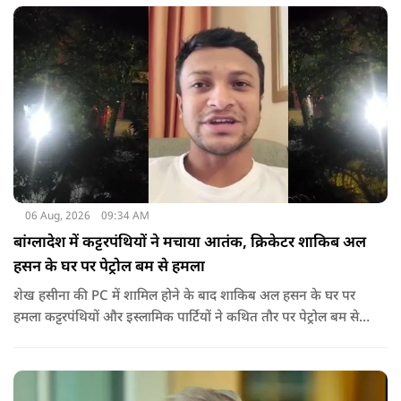
06 Aug, 2026
09:34 AM
बांग्लादेश में कट्टरपंथियों ने मचाया आतंक, क्रिकेटर शाकिब अल
हसन के घर पर पेट्रोल बम से हमला
शेख हसीना की PC में शामिल होने के बाद शाकिब अल हसन के घर पर
हमला कट्टरपंथियों और इस्लामिक पार्टियों ने कथित तौर पर पेट्रोल बम से
हमला किया है. बांग्लादेश की पूर्व पीएम पिछले दो सालों से भारत में
निर्वासन में जीवन जी रही हैं. उन्होंने बीते दिन पहली बार ऑडियो लिंक के
जरिए संबोधन दिया था.