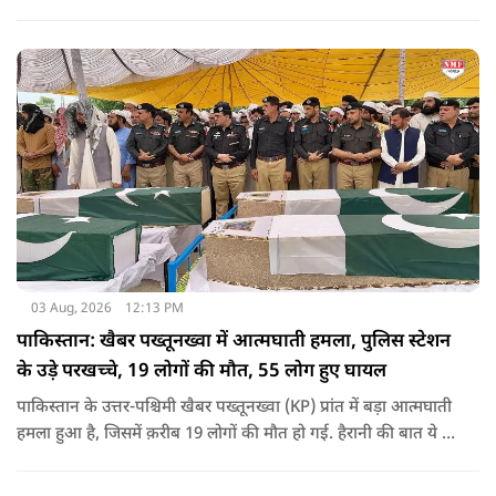
03 Aug, 2026
12:13 PM
पाकिस्तान: खैबर पख्तूनख्वा में आत्मघाती हमला, पुलिस स्टेशन
के उड़े परखच्चे, 19 लोगों की मौत, 55 लोग हुए घायल
पाकिस्तान के उत्तर-पश्चिमी खैबर पख्तूनख्वा (KP) प्रांत में बड़ा आत्मघाती
हमला हुआ है, जिसमें क़रीब 19 लोगों की मौत हो गई. हैरानी की बात ये है
धटना आतंकवाद विरोधी शांति रैली के दौरान हुई. कहा जा रहा है कि
इसमें क़रीब 55 लोग घायल हुए हैं.