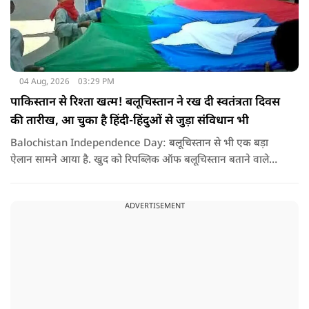
04 Aug, 2026
03:29 PM
पाकिस्तान से रिश्ता खत्म! बलूचिस्तान ने रख दी स्वतंत्रता दिवस
की तारीख, आ चुका है हिंदी-हिंदुओं से जुड़ा संविधान भी
Balochistan Independence Day: बलूचिस्तान से भी एक बड़ा
ऐलान सामने आया है. खुद को रिपब्लिक ऑफ बलूचिस्तान बताने वाले
संगठन और कुछ बलोच नेताओं ने घोषणा की है कि वे हर साल 11 अगस्त
को अपना स्वतंत्रता दिवस मनाएंगे.
ADVERTISEMENT