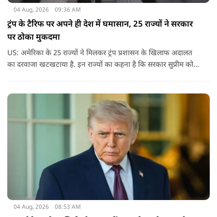
04 Aug, 2026
09:36 AM
ट्रंप के टैरिफ पर अपने ही देश में घमासान, 25 राज्यों ने सरकार
पर ठोका मुकदमा
US: अमेरिका के 25 राज्यों ने मिलकर ट्रंप प्रशासन के खिलाफ अदालत
का दरवाजा खटखटाया है. इन राज्यों का कहना है कि सरकार सुप्रीम कोर्ट
के पहले दिए गए फैसले को नजरअंदाज कर रही है और बिना कानूनी
अधिकार के नया टैरिफ लागू कर रही है.
04 Aug, 2026
08:53 AM