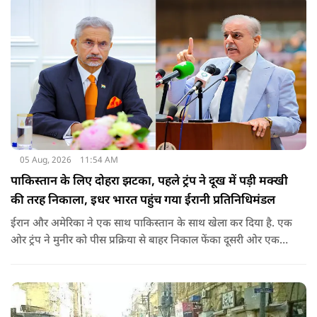
वीजा का समय-समय पर नवीनीकरण कराते हैं.
05 Aug, 2026
11:54 AM
पाकिस्तान के लिए दोहरा झटका, पहले ट्रंप ने दूख में पड़ी मक्खी
की तरह निकाला, इधर भारत पहुंच गया ईरानी प्रतिनिधिमंडल
ईरान और अमेरिका ने एक साथ पाकिस्तान के साथ खेला कर दिया है. एक
ओर ट्रंप ने मुनीर को पीस प्रक्रिया से बाहर निकाल फेंका दूसरी ओर एक
बड़ी बैठक के लिए ईरानी प्रतिनिधिमंडल भारत पहुंच गया. ये पाक फौज के
लिए किसी सदमे से कम नहीं है.