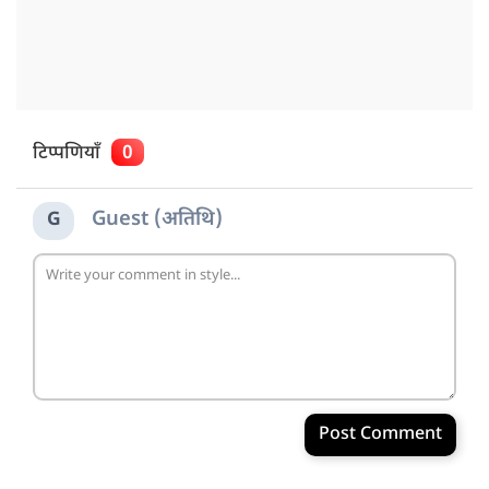
टिप्पणियाँ
0
Guest (अतिथि)
G
Post Comment