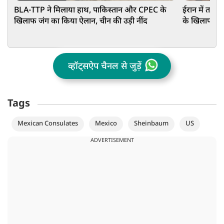
BLA-TTP ने मिलाया हाथ, पाकिस्तान और CPEC के
ईरान में तख्त
खिलाफ जंग का किया ऐलान, चीन की उड़ी नींद
के खिलाफ बगा
व्हॉट्सऐप चैनल से जुड़ें
Tags
Mexican Consulates
Mexico
Sheinbaum
US
ADVERTISEMENT