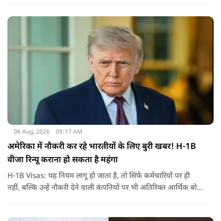
निर्वासन में जीवन जी रही हैं. उन्होंने बीते दिन पहली बार ऑडियो लिंक के
जरिए संबोधन दिया था.
06 Aug, 2026
09:17 AM
अमेरिका में नौकरी कर रहे भारतीयों के लिए बुरी खबर! H-1B
वीजा रिन्यू कराना हो सकता है महंगा
H-1B Visas: यह नियम लागू हो जाता है, तो सिर्फ कर्मचारियों पर ही
नहीं, बल्कि उन्हें नौकरी देने वाली कंपनियों पर भी अतिरिक्त आर्थिक बोझ
पड़ेगा. इसका असर उन भारतीयों पर सबसे ज्यादा पड़ने की संभावना है,
जो कई सालों से अमेरिका में H-1B वीजा पर काम कर रहे हैं और अपने