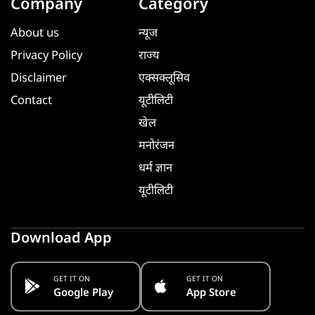
Company
Category
About us
न्यूज
Privacy Policy
राज्य
Disclaimer
एक्सक्लूसिव
Contact
यूटीलिटी
खेल
मनोरंजन
धर्म ज्ञान
यूटीलिटी
Download App
GET IT ON
GET IT ON
Google Play
App Store