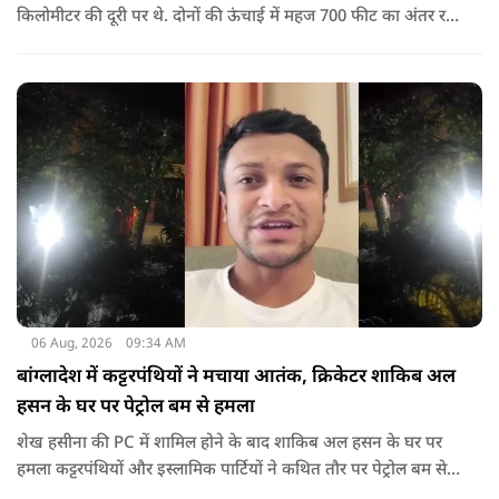
किलोमीटर की दूरी पर थे. दोनों की ऊंचाई में महज 700 फीट का अंतर रह
गया था.
06 Aug, 2026
09:34 AM
बांग्लादेश में कट्टरपंथियों ने मचाया आतंक, क्रिकेटर शाकिब अल
हसन के घर पर पेट्रोल बम से हमला
शेख हसीना की PC में शामिल होने के बाद शाकिब अल हसन के घर पर
हमला कट्टरपंथियों और इस्लामिक पार्टियों ने कथित तौर पर पेट्रोल बम से
हमला किया है. बांग्लादेश की पूर्व पीएम पिछले दो सालों से भारत में