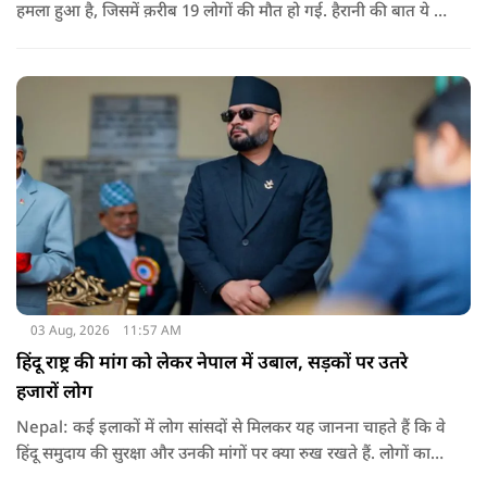
हमला हुआ है, जिसमें क़रीब 19 लोगों की मौत हो गई. हैरानी की बात ये है
धटना आतंकवाद विरोधी शांति रैली के दौरान हुई. कहा जा रहा है कि
इसमें क़रीब 55 लोग घायल हुए हैं.
03 Aug, 2026
11:57 AM
हिंदू राष्ट्र की मांग को लेकर नेपाल में उबाल, सड़कों पर उतरे
हजारों लोग
Nepal: कई इलाकों में लोग सांसदों से मिलकर यह जानना चाहते हैं कि वे
हिंदू समुदाय की सुरक्षा और उनकी मांगों पर क्या रुख रखते हैं. लोगों का
कहना है कि उन्होंने बदलाव की उम्मीद के साथ अपने नेताओं को चुना था,