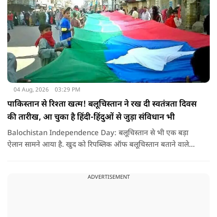
04 Aug, 2026
03:29 PM
पाकिस्तान से रिश्ता खत्म! बलूचिस्तान ने रख दी स्वतंत्रता दिवस
की तारीख, आ चुका है हिंदी-हिंदुओं से जुड़ा संविधान भी
Balochistan Independence Day: बलूचिस्तान से भी एक बड़ा
ऐलान सामने आया है. खुद को रिपब्लिक ऑफ बलूचिस्तान बताने वाले
संगठन और कुछ बलोच नेताओं ने घोषणा की है कि वे हर साल 11 अगस्त
को अपना स्वतंत्रता दिवस मनाएंगे.
ADVERTISEMENT