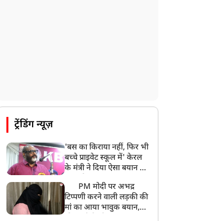
ट्रेंडिंग न्यूज़
'बस का किराया नहीं, फिर भी
बच्चे प्राइवेट स्कूल में' केरल
के मंत्री ने दिया ऐसा बयान की
खड़ा हो गया बड़ा बवाल
PM मोदी पर अभद्र
टिप्पणी करने वाली लड़की की
मां का आया भावुक बयान,
की अजीबोगरीब मांग, कहा-