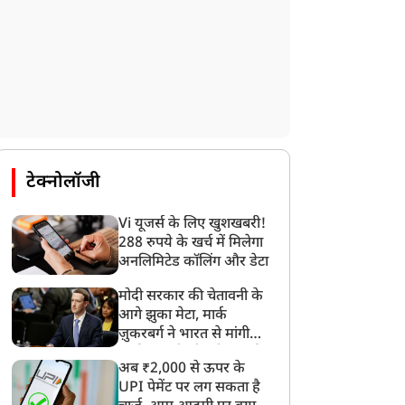
टेक्नोलॉजी
Vi यूजर्स के लिए खुशखबरी!
288 रुपये के खर्च में मिलेगा
अनलिमिटेड कॉलिंग और डेटा
मोदी सरकार की चेतावनी के
आगे झुका मेटा, मार्क
ज़ुकरबर्ग ने भारत से मांगी
माफ़ी, गलती भी स्वीकार की
अब ₹2,000 से ऊपर के
UPI पेमेंट पर लग सकता है