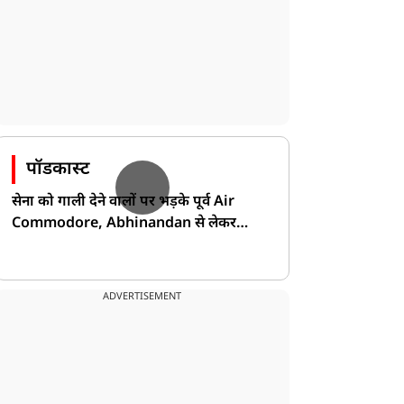
पॉडकास्ट
सेना को गाली देने वालों पर भड़के पूर्व Air
Commodore, Abhinandan से लेकर
Pakistan के डर की खोली पोल!
ADVERTISEMENT