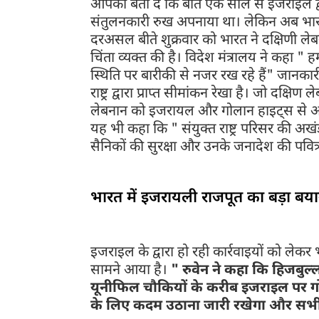
आपको बता दें कि बीते एक साल से इजराइल द्व
संतुलनकारी रुख अपनाया था। लेकिन अब भार
दरअसल बीते शुक्रवार को भारत ने दक्षिणी लेबनान म
चिंता व्यक्त की है। विदेश मंत्रालय ने कहा " ह
स्थिति पर बारीकी से नजर रख रहे हैं" जानकार
राष्ट्र द्वारा प्राप्त सीमांकन रेखा है। जो दक
लेबनान को इजरायल और गोलान हाइट्स से अलग कर
यह भी कहा कि " संयुक्त राष्ट्र परिसर की अखं
सैनिकों की सुरक्षा और उनके जनादेश की पवित
भारत में इजरायली राजपूत का बड़ा बय
इजराइल के द्वारा हो रही कार्रवाइयों को लेक
सामने आया है।
" रुवेन ने कहा कि हिजबुल्ल
यूनीफिल चौकियों के करीब इजराइल पर गोलीब
के लिए कदम उठाना जारी रखेगा और सभी