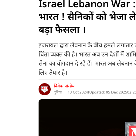
Israel Lebanon War :
भारत ! सैनिकों को भेजा लेब
बड़ा फैसला ।
इजरायल द्वारा लेबनान के बीच हमले लगातार जारी
चिंता व्यक्त की है। भारत अब उन देशों में शामि
सेना का योगदान दे रहे हैं। भारत अब लेबनान 
लिए तैयार है।
विवेक पांन्डेय
दुनिया
13 Oct 2024
(
Updated: 05 Dec 2025
02:2