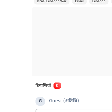
Israel Lebanon War
Israel
Lebanon
टिप्पणियाँ
0
Guest (अतिथि)
G