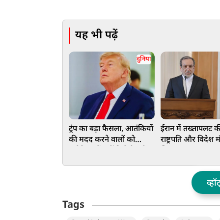
यह भी पढ़ें
दुनिया
ट्रंप का बड़ा फैसला, आतंकियों
ईरान में तख्तापलट
की मदद करने वालों को
राष्ट्रपति और विदेश मंत
अमेरिका में नहीं मिलेगी एंट्री,
खिलाफ बगावत, कट्टर
वीजा कर दिया बैन
ने दी खुली धमकी
व्हॉ
Tags