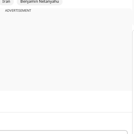
Iran
Benjamin Netanyahu
ADVERTISEMENT