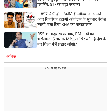
प्लानिंग, STF का बड़ा एक्शन!
'1857 जैसी होगी 'क्रांति'!' मीडिया के सामने
आए रिजर्वेशन हटाओ आंदोलन के सूत्रधार वेदांश
त्यागी, बता दिया RHA का मास्टरप्लान
RSS का कट्टर स्वयंसेवक, PM मोदी का
भरोसेमंद, 5 बार के MP...आखिर कौन हैं देश के
नए शिक्षा मंत्री प्रह्लाद जोशी?
अधिक
ADVERTISEMENT