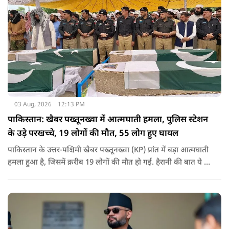
03 Aug, 2026
12:13 PM
पाकिस्तान: खैबर पख्तूनख्वा में आत्मघाती हमला, पुलिस स्टेशन
के उड़े परखच्चे, 19 लोगों की मौत, 55 लोग हुए घायल
पाकिस्तान के उत्तर-पश्चिमी खैबर पख्तूनख्वा (KP) प्रांत में बड़ा आत्मघाती
हमला हुआ है, जिसमें क़रीब 19 लोगों की मौत हो गई. हैरानी की बात ये है
धटना आतंकवाद विरोधी शांति रैली के दौरान हुई. कहा जा रहा है कि
इसमें क़रीब 55 लोग घायल हुए हैं.