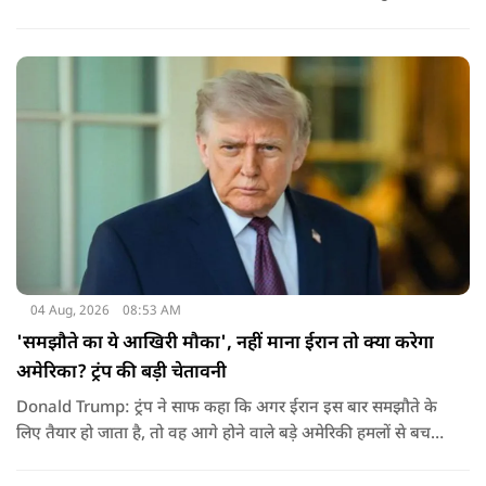
के पहले दिए गए फैसले को नजरअंदाज कर रही है और बिना कानूनी
अधिकार के नया टैरिफ लागू कर रही है.
04 Aug, 2026
08:53 AM
'समझौते का ये आखिरी मौका', नहीं माना ईरान तो क्या करेगा
अमेरिका? ट्रंप की बड़ी चेतावनी
Donald Trump: ट्रंप ने साफ कहा कि अगर ईरान इस बार समझौते के
लिए तैयार हो जाता है, तो वह आगे होने वाले बड़े अमेरिकी हमलों से बच
सकता है. लेकिन अगर बातचीत बेनतिजा रही, तो अमेरिका और ज्यादा