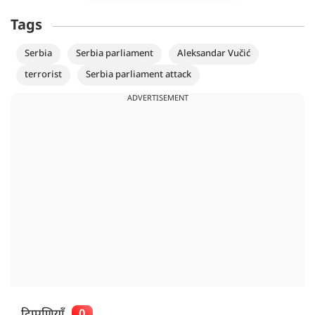
Tags
Serbia
Serbia parliament
Aleksandar Vučić
terrorist
Serbia parliament attack
ADVERTISEMENT
टिप्पणियाँ
0