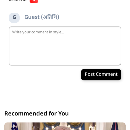
Guest (अतिथि)
G
Post Comment
Recommended for You