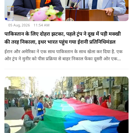
05 Aug, 2026
11:54 AM
पाकिस्तान के लिए दोहरा झटका, पहले ट्रंप ने दूख में पड़ी मक्खी
की तरह निकाला, इधर भारत पहुंच गया ईरानी प्रतिनिधिमंडल
ईरान और अमेरिका ने एक साथ पाकिस्तान के साथ खेला कर दिया है. एक
ओर ट्रंप ने मुनीर को पीस प्रक्रिया से बाहर निकाल फेंका दूसरी ओर एक
बड़ी बैठक के लिए ईरानी प्रतिनिधिमंडल भारत पहुंच गया. ये पाक फौज के
लिए किसी सदमे से कम नहीं है.