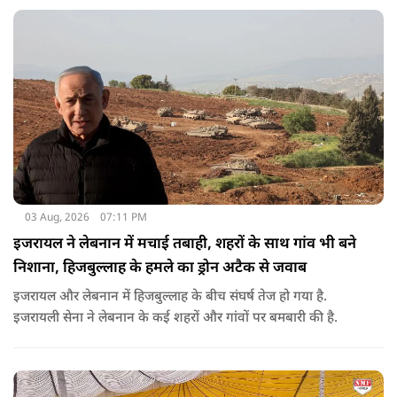
सख्त कदम उठाने से पीछे नहीं हटेग.
03 Aug, 2026
07:11 PM
इजरायल ने लेबनान में मचाई तबाही, शहरों के साथ गांव भी बने
निशाना, हिजबुल्लाह के हमले का ड्रोन अटैक से जवाब
इजरायल और लेबनान में हिजबुल्लाह के बीच संघर्ष तेज हो गया है.
इजरायली सेना ने लेबनान के कई शहरों और गांवों पर बमबारी की है.