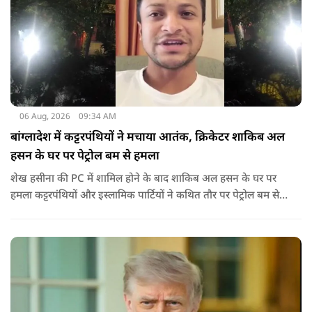
06 Aug, 2026
09:34 AM
बांग्लादेश में कट्टरपंथियों ने मचाया आतंक, क्रिकेटर शाकिब अल
हसन के घर पर पेट्रोल बम से हमला
शेख हसीना की PC में शामिल होने के बाद शाकिब अल हसन के घर पर
हमला कट्टरपंथियों और इस्लामिक पार्टियों ने कथित तौर पर पेट्रोल बम से
हमला किया है. बांग्लादेश की पूर्व पीएम पिछले दो सालों से भारत में
निर्वासन में जीवन जी रही हैं. उन्होंने बीते दिन पहली बार ऑडियो लिंक के
जरिए संबोधन दिया था.