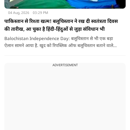
04 Aug, 2026
03:29 PM
पाकिस्तान से रिश्ता खत्म! बलूचिस्तान ने रख दी स्वतंत्रता दिवस
की तारीख, आ चुका है हिंदी-हिंदुओं से जुड़ा संविधान भी
Balochistan Independence Day: बलूचिस्तान से भी एक बड़ा
ऐलान सामने आया है. खुद को रिपब्लिक ऑफ बलूचिस्तान बताने वाले
संगठन और कुछ बलोच नेताओं ने घोषणा की है कि वे हर साल 11 अगस्त
को अपना स्वतंत्रता दिवस मनाएंगे.
ADVERTISEMENT