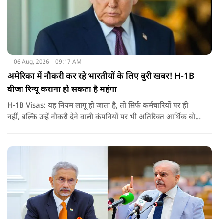
06 Aug, 2026
09:17 AM
अमेरिका में नौकरी कर रहे भारतीयों के लिए बुरी खबर! H-1B
वीजा रिन्यू कराना हो सकता है महंगा
H-1B Visas: यह नियम लागू हो जाता है, तो सिर्फ कर्मचारियों पर ही
नहीं, बल्कि उन्हें नौकरी देने वाली कंपनियों पर भी अतिरिक्त आर्थिक बोझ
पड़ेगा. इसका असर उन भारतीयों पर सबसे ज्यादा पड़ने की संभावना है,
जो कई सालों से अमेरिका में H-1B वीजा पर काम कर रहे हैं और अपने
वीजा का समय-समय पर नवीनीकरण कराते हैं.