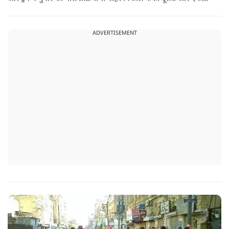
बड़ी बैठक के लिए ईरानी प्रतिनिधिमंडल भारत पहुंच गया. ये पाक फौज के
लिए किसी सदमे से कम नहीं है.
ADVERTISEMENT