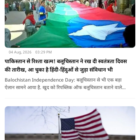
04 Aug, 2026
03:29 PM
पाकिस्तान से रिश्ता खत्म! बलूचिस्तान ने रख दी स्वतंत्रता दिवस
की तारीख, आ चुका है हिंदी-हिंदुओं से जुड़ा संविधान भी
Balochistan Independence Day: बलूचिस्तान से भी एक बड़ा
ऐलान सामने आया है. खुद को रिपब्लिक ऑफ बलूचिस्तान बताने वाले
संगठन और कुछ बलोच नेताओं ने घोषणा की है कि वे हर साल 11 अगस्त
को अपना स्वतंत्रता दिवस मनाएंगे.