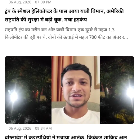
06 Aug, 2026
07:09 PM
ट्रंप के स्पेशल हेलिकॉप्टर के पास आया यात्री विमान, अमेरिकी
राष्ट्रपति की सुरक्षा में बड़ी चूक, मचा हड़कंप
राष्ट्रपति ट्रंप का मरीन वन और यात्री विमान एक दूसरे से महज 1.3
किलोमीटर की दूरी पर थे. दोनों की ऊंचाई में महज 700 फीट का अंतर रह
गया था.
06 Aug, 2026
09:34 AM
बांग्लादेश में कट्टरपंथियों ने मचाया आतंक, क्रिकेटर शाकिब अल