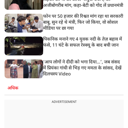
अजीबोगरीब मांग, कहा-बेटी को गोद लें प्रधानमंत्री
फोन पर 50 हजार की रिश्वत मांग रहा था सरकारी
बाबू, सुन रहे थे मंत्री, फिर जो किया, वो सोशल
मीडिया पर छा गया
पिकनिक मनाने गए 4 युवक नदी के तेज़ बहाव में
फंसे, 11 घंटे के सफल रेस्क्यू के बाद बची जान
‘आप लोगों ने दीदी को भगा दिया…’, जब संसद
में प्रियंका गांधी से भिड़ गए ममता के सांसद, देखें
दिलचस्प Video
अधिक
ADVERTISEMENT