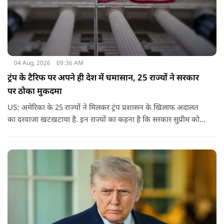
04 Aug, 2026
09:36 AM
ट्रंप के टैरिफ पर अपने ही देश में घमासान, 25 राज्यों ने सरकार
पर ठोका मुकदमा
US: अमेरिका के 25 राज्यों ने मिलकर ट्रंप प्रशासन के खिलाफ अदालत
का दरवाजा खटखटाया है. इन राज्यों का कहना है कि सरकार सुप्रीम कोर्ट
के पहले दिए गए फैसले को नजरअंदाज कर रही है और बिना कानूनी
अधिकार के नया टैरिफ लागू कर रही है.