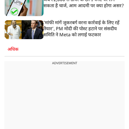
अब ₹2,000 से ऊपर के UPI पेमेंट पर लग
सकता है चार्ज, आम आदमी पर क्या होगा असर?
‘मांफी मांगें जुकरबर्ग वरना कार्रवाई के लिए रहें
तैयार’, PM मोदी की पोस्ट हटाने पर संसदीय
समिति ने Meta को लगाई फटकार
अधिक
ADVERTISEMENT