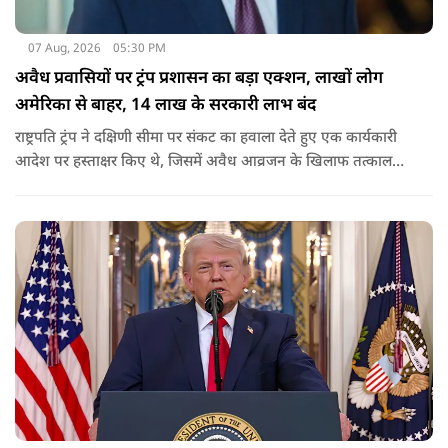
07 Aug, 2026
05:30 PM
अवैध प्रवासियों पर ट्रंप प्रशासन का बड़ा एक्शन, लाखों लोग
अमेरिका से बाहर, 14 लाख के सरकारी लाभ बंद
राष्ट्रपति ट्रंप ने दक्षिणी सीमा पर संकट का हवाला देते हुए एक कार्यकारी
आदेश पर हस्ताक्षर किए थे, जिसमें अवैध आव्रजन के खिलाफ तत्काल
कार्रवाई के निर्देश दिए गए थे. व्हाइट हाउस का कहना है कि इससे पिछली
सरकार की सीमा संबंधी नीतियों को पलटा गया.