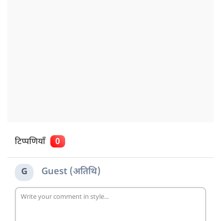
टिप्पणियाँ
0
Guest (अतिथि)
G