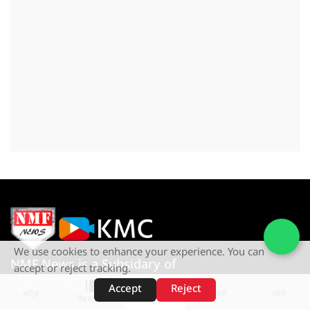
We use cookies to enhance your experience. You can
NMF News is a Subsidary of
accept or reject tracking.
Khetan Media Creation Pvt Ltd
Accept
Reject
शॉर्ट्स
होम
वीडियो
खोजें
वेब स्टोरीज़