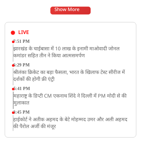
Show More
LIVE
7:51 PM
झारखंड के चाईबासा में 10 लाख के इनामी माओवादी जोनल
कमांडर सहित तीन ने किया आत्मसमर्पण
6:29 PM
श्रीलंका क्रिकेट का बड़ा फैसला, भारत के खिलाफ टेस्ट सीरीज में
दर्शकों की होगी फ्री एंट्री
5:41 PM
महाराष्ट्र के डिप्टी CM एकनाथ शिंदे ने दिल्ली में PM मोदी से की
मुलाकात
3:45 PM
हाईकोर्ट ने अतीक अहमद के बेटे मोहम्मद उमर और अली अहमद
की पैरोल अर्जी की मंजूर
12:59 PM