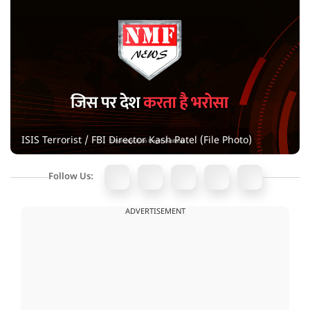
ISIS Terrorist / FBI Director Kash Patel (File Photo)
Follow Us:
ADVERTISEMENT