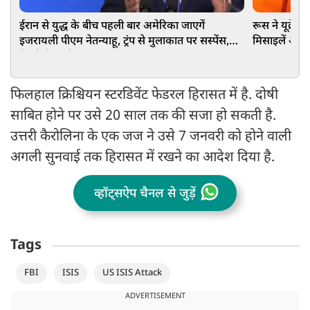
ईरान से युद्ध के बीच पहली बार अमेरिका जाएगें
रूस ने यूक्रे
इजरायली पीएम नेतन्याहू, ट्रंप से मुलाकात पर सस्पेंस,
मिसाइलें और 1
रिश्तों में आई खटास!
फिलहाल क्रिश्चियन स्टरडिवेंट फेडरल हिरासत में है. दोषी
साबित होने पर उसे 20 साल तक की सजा हो सकती है.
उत्तरी कैरोलिना के एक जज ने उसे 7 जनवरी को होने वाली
अगली सुनवाई तक हिरासत में रखने का आदेश दिया है.
व्हॉट्सऐप चैनल से जुड़ें
Tags
FBI
ISIS
US ISIS Attack
ADVERTISEMENT