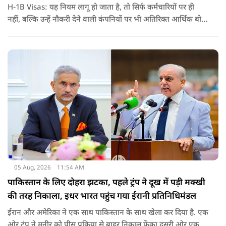
H-1B Visas: यह नियम लागू हो जाता है, तो सिर्फ कर्मचारियों पर ही
नहीं, बल्कि उन्हें नौकरी देने वाली कंपनियों पर भी अतिरिक्त आर्थिक बोझ
पड़ेगा. इसका असर उन भारतीयों पर सबसे ज्यादा पड़ने की संभावना है,
जो कई सालों से अमेरिका में H-1B वीजा पर काम कर रहे हैं और अपने
वीजा का समय-समय पर नवीनीकरण कराते हैं.
05 Aug, 2026
11:54 AM
पाकिस्तान के लिए दोहरा झटका, पहले ट्रंप ने दूख में पड़ी मक्खी
की तरह निकाला, इधर भारत पहुंच गया ईरानी प्रतिनिधिमंडल
ईरान और अमेरिका ने एक साथ पाकिस्तान के साथ खेला कर दिया है. एक
ओर ट्रंप ने मुनीर को पीस प्रक्रिया से बाहर निकाल फेंका दूसरी ओर एक