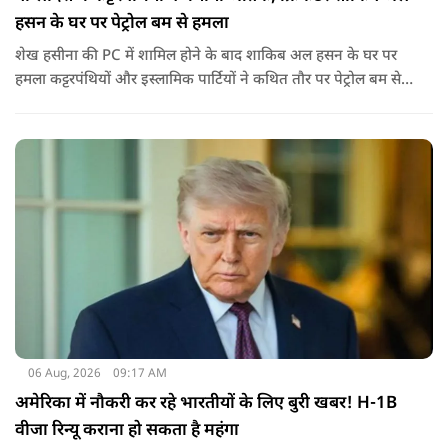
हसन के घर पर पेट्रोल बम से हमला
शेख हसीना की PC में शामिल होने के बाद शाकिब अल हसन के घर पर
हमला कट्टरपंथियों और इस्लामिक पार्टियों ने कथित तौर पर पेट्रोल बम से
हमला किया है. बांग्लादेश की पूर्व पीएम पिछले दो सालों से भारत में
निर्वासन में जीवन जी रही हैं. उन्होंने बीते दिन पहली बार ऑडियो लिंक के
जरिए संबोधन दिया था.
06 Aug, 2026
09:17 AM
अमेरिका में नौकरी कर रहे भारतीयों के लिए बुरी खबर! H-1B
वीजा रिन्यू कराना हो सकता है महंगा