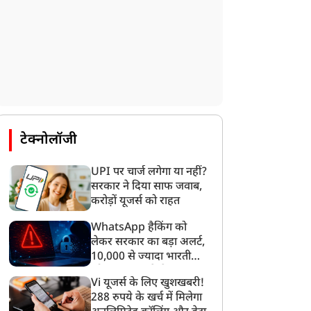
टेक्नोलॉजी
UPI पर चार्ज लगेगा या नहीं?
सरकार ने दिया साफ जवाब,
करोड़ों यूजर्स को राहत
WhatsApp हैकिंग को
लेकर सरकार का बड़ा अलर्ट,
10,000 से ज्यादा भारतीयों
को साइबर हमले से बचाया
Vi यूजर्स के लिए खुशखबरी!
गया
288 रुपये के खर्च में मिलेगा
यूटीलिटी
यूटीलिटी