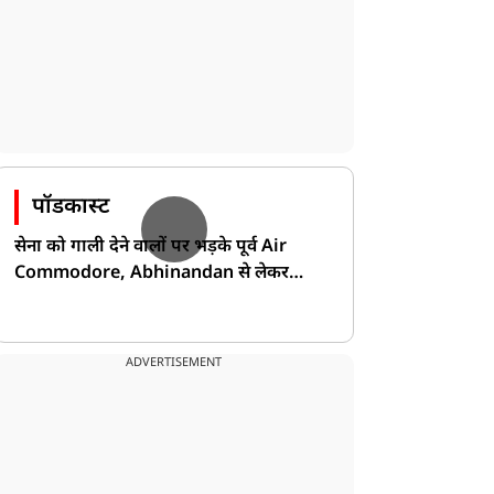
पॉडकास्ट
सेना को गाली देने वालों पर भड़के पूर्व Air
Commodore, Abhinandan से लेकर
Pakistan के डर की खोली पोल!
ADVERTISEMENT