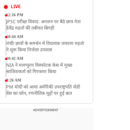
LIVE
12:16 PM
JPSC परीक्षा विवाद: अनशन पर बैठे छात्र नेता
देवेंद्र महतो की तबीयत बिगड़ी
10:44 AM
रांचीः छात्रों के समर्थन में विधायक जयराम महतो
ने शुरू किया निर्जला उपवास
10:42 AM
NIA ने मलप्पुरम विस्फोटक केस में मुख्य
साजिशकर्ता को गिरफ्तार किया
8:26 AM
PM मोदी को आया अमेरिकी उपराष्ट्रपति जेडी
वेंस का फोन, रणनीतिक मुद्दों पर हुई बात
8:23 AM
रांची: छात्रों और झारखंड सरकार के बीच आज
ADVERTISEMENT
होगी तीसरे दौर की बातचीत
8:22 AM