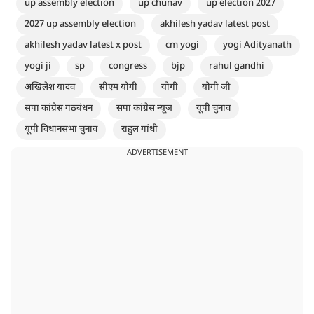
up assembly election
up chunav
up election 2027
2027 up assembly election
akhilesh yadav latest post
akhilesh yadav latest x post
cm yogi
yogi Adityanath
yogi ji
sp
congress
bjp
rahul gandhi
अखिलेश यादव
सीएम योगी
योगी
योगी जी
सपा कांग्रेस गठबंधन
सपा कांग्रेस न्यूज
यूपी चुनाव
यूपी विधानसभा चुनाव
राहुल गांधी
ADVERTISEMENT