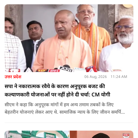
उत्साहपूर्वक सहभागिता की.
उत्तर प्रदेश
06 Aug, 2026
11:24 AM
सपा ने नकारात्मक रवैये के कारण अनुपूरक बजट की
कल्याणकारी योजनाओं पर नहीं होने दी चर्चा: CM योगी
सीएम ने कहा कि अनुपूरक मांगों में हम अन्य तमाम तबकों के लिए
बेहतरीन योजनाएं लेकर आए थे. सामाजिक न्याय के लिए जीवन समर्पित
करने वाले महापुरुष बाबा साहेब भीमराव आंबेडकर, महर्षि वाल्मीकि, संत
शिरोमणि रविदास, संत ज्योतिबा फुले, शाहूजी महाराज, लोकमाता
अहिल्या बाई होल्कर आदि की मूर्तियों पर छाजन, पार्क, बाउंड्रीवाल के