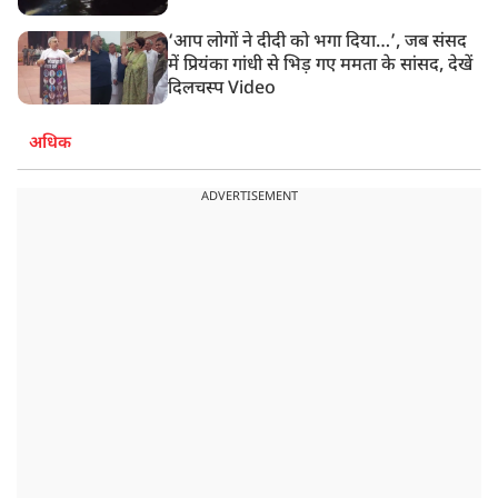
‘आप लोगों ने दीदी को भगा दिया…’, जब संसद
में प्रियंका गांधी से भिड़ गए ममता के सांसद, देखें
दिलचस्प Video
अधिक
ADVERTISEMENT