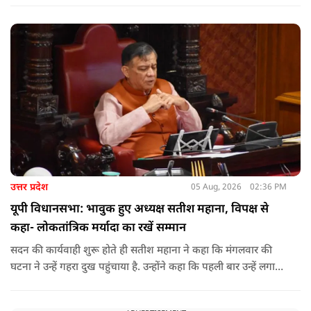
उत्तर प्रदेश
05 Aug, 2026
02:36 PM
यूपी विधानसभा: भावुक हुए अध्यक्ष सतीश महाना, विपक्ष से
कहा- लोकतांत्रिक मर्यादा का रखें सम्मान
सदन की कार्यवाही शुरू होते ही सतीश महाना ने कहा कि मंगलवार की
घटना ने उन्हें गहरा दुख पहुंचाया है. उन्होंने कहा कि पहली बार उन्हें लगा
कि या तो सदन के संचालन में उनके प्रयासों में कहीं कमी रह गई या फिर
डॉ. भीमराव अंबेडकर का यह कथन सही है कि संविधान में नहीं, बल्कि उसे