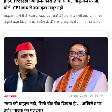
JPSC Protest: आंदोलनकारी छात्रों से मिले बाबूलाल मरांडी,
बोले- CBI जांच से कम कुछ मंजूर नहीं
बाबूलाल मरांडी ने राज्य सरकार पर छात्रों की उपेक्षा का भी आरोप लगाया.
उन्होंने कहा कि लगातार बारिश के बीच छात्र कई दिनों से आंदोलन कर रहे
हैं, लेकिन सरकार ने उनसे संवाद करने या उनकी समस्याओं का समाधान
निकालने की गंभीर पहल नहीं की है.
उत्तर प्रदेश
05 Aug, 2026
06:14 PM
'सपा को ब्राह्मण नहीं, सिर्फ वोट बैंक दिखता है'... अखिलेश पर
ब्रजेश पाठक का पलटवार