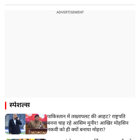
ADVERTISEMENT
स्पेशल्स
पाकिस्तान में तख्तापलट की आहट? राष्ट्रपति
बनना चाह रहे आसिम मुनीर! आखिर मोहसिन
नकवी को ही क्यों बनाया मोहरा?