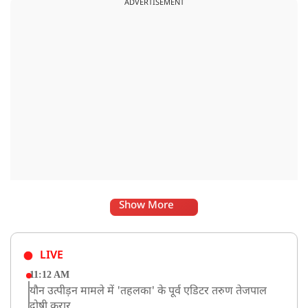
ADVERTISEMENT
चलाने वाले व्यक्तियों में कमी होती है.
Show More
LIVE
11:12 AM
यौन उत्पीड़न मामले में 'तहलका' के पूर्व एडिटर तरुण तेजपाल
दोषी करार