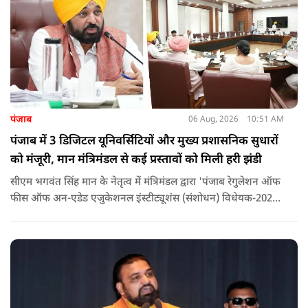
पंजाब
06 Aug, 2026
10:51 AM
पंजाब में 3 डिजिटल यूनिवर्सिटियों और मुख्य प्रशासनिक सुधारों
को मंजूरी, मान मंत्रिमंडल से कई प्रस्तावों को मिली हरी झंडी
सीएम भगवंत सिंह मान के नेतृत्व में मंत्रिमंडल द्वारा 'पंजाब रेगुलेशन ऑफ
फीस ऑफ अन-एडेड एजुकेशनल इंस्टीट्यूशंस (संशोधन) विधेयक-2026'
पास कर दिया गया है. इस दौरान आउटसोर्सड कर्मचारियों से संबंधित
विधेयक, 3 डिजिटल यूनिवर्सिटियों और मुख्य प्रशासनिक सुधारों सहित
अन्य प्रस्तावों को भी मंजूरी दी गई है.