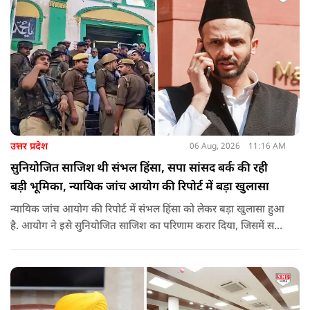
लिए हमने 407 करोड़ रुपये का प्रावधान किया है. यह बजट पास न हो,
इसके लिए समाजवादी पार्टी ने सदन की कार्यवाही को बाधित किया और
लगातार व्यवधान पैदा करने का प्रयास किया.
उत्तर प्रदेश
06 Aug, 2026
11:16 AM
सुनियोजित साजिश थी संभल हिंसा, सपा सांसद बर्क की रही
बड़ी भूमिका, न्यायिक जांच आयोग की रिपोर्ट में बड़ा खुलासा
न्यायिक जांच आयोग की रिपोर्ट में संभल हिंसा को लेकर बड़ा खुलासा हुआ
है. आयोग ने इसे सुनियोजित साजिश का परिणाम करार दिया, जिसमें सपा
सांसद बर्क की बड़ी भूमिका रही. इतना ही नहीं बर्क के अलावा कई और
लोगों पर गंभीर आरोप लगाए हैं.