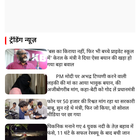
ट्रेंडिंग न्यूज़
'बस का किराया नहीं, फिर भी बच्चे प्राइवेट स्कूल
में' केरल के मंत्री ने दिया ऐसा बयान की खड़ा हो
गया बड़ा बवाल
PM मोदी पर अभद्र टिप्पणी करने वाली
लड़की की मां का आया भावुक बयान, की
अजीबोगरीब मांग, कहा-बेटी को गोद लें प्रधानमंत्री
फोन पर 50 हजार की रिश्वत मांग रहा था सरकारी
बाबू, सुन रहे थे मंत्री, फिर जो किया, वो सोशल
मीडिया पर छा गया
पिकनिक मनाने गए 4 युवक नदी के तेज़ बहाव में
फंसे, 11 घंटे के सफल रेस्क्यू के बाद बची जान