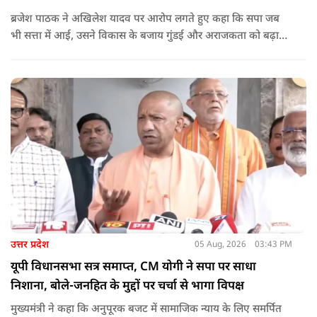
ब्रजेश पाठक ने अखिलेश यादव पर आरोप लगते हुए कहा कि सपा जब
भी सत्ता में आई, उसने विकास के बजाय गुंडई और अराजकता को बढ़ावा
दिया. उन्होंने कहा कि सपा की राजनीति लोकतांत्रिक मूल्यों पर नहीं, बल्कि
तुष्टिकरण और जातीय समीकरणों पर आधारित है.
उत्तर प्रदेश
05 Aug, 2026
03:43 PM
यूपी विधानसभा सत्र समाप्त, CM योगी ने सपा पर साधा
निशाना, बोले-जनहित के मुद्दों पर चर्चा से भागा विपक्ष
मुख्यमंत्री ने कहा कि अनुपूरक बजट में सामाजिक न्याय के लिए समर्पित