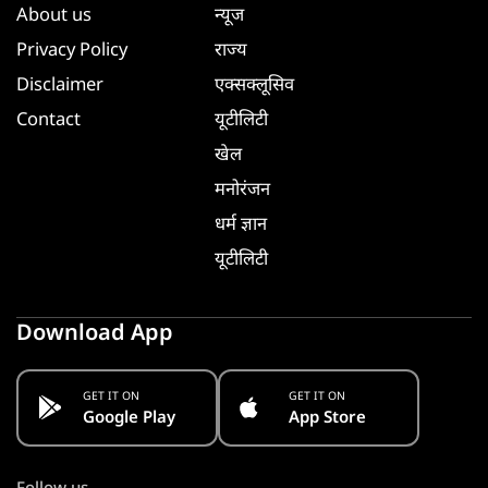
About us
न्यूज
Privacy Policy
राज्य
Disclaimer
एक्सक्लूसिव
Contact
यूटीलिटी
खेल
मनोरंजन
धर्म ज्ञान
यूटीलिटी
Download App
GET IT ON
GET IT ON
Google Play
App Store