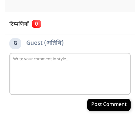
टिप्पणियाँ
0
Guest (अतिथि)
G
Post Comment