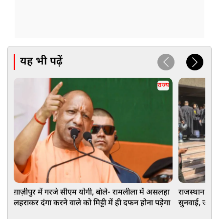
यह भी पढ़ें
राज्य
ग़ाज़ीपुर में गरजे सीएम योगी, बोले- रामलीला में असलहा
राजस्थान हाईक
लहराकर दंगा करने वाले को मिट्टी में ही दफन होना पड़ेगा
सुनवाई, जोधपु