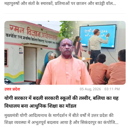
महापुरुषों और संतों के स्मारकों, प्रतिमाओं पर छाजन और बाउंड्री वॉल
जैसी मूलभूत सुविधाओं के लिए भी प्रावधान किया गया था. उनका आरोप
था कि समाजवादी पार्टी इन जनहितकारी प्रस्तावों को पारित नहीं होने देना
चाहती थी, हालांकि सदन ने अंततः अनुपूरक बजट को मंजूरी दे दी.
उत्तर प्रदेश
05 Aug, 2026
03:11 PM
योगी सरकार में बदली सरकारी स्कूलों की तस्वीर, बलिया का यह
विधालय बना आधुनिक शिक्षा का मॉडल
मुख्यमंत्री योगी आदित्यनाथ के मार्गदर्शन में बीते वर्षों में उत्तर प्रदेश की
शिक्षा व्यवस्था में अभूतपूर्व बदलाव आया है और सिकंदरपुर का कंपोजिट
उच्च प्राथमिक विद्यालय इसका सबसे बड़ा उदाहरण बनकर उभरा है.