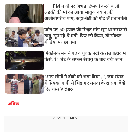
अबतक 19 अरेस्ट
PM मोदी पर अभद्र टिप्पणी करने वाली
लड़की की मां का आया भावुक बयान, की
अजीबोगरीब मांग, कहा-बेटी को गोद लें प्रधानमंत्री
फोन पर 50 हजार की रिश्वत मांग रहा था सरकारी
बाबू, सुन रहे थे मंत्री, फिर जो किया, वो सोशल
मीडिया पर छा गया
पिकनिक मनाने गए 4 युवक नदी के तेज़ बहाव में
फंसे, 11 घंटे के सफल रेस्क्यू के बाद बची जान
‘आप लोगों ने दीदी को भगा दिया…’, जब संसद
में प्रियंका गांधी से भिड़ गए ममता के सांसद, देखें
दिलचस्प Video
अधिक
ADVERTISEMENT