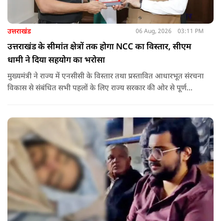
उत्तराखंड
06 Aug, 2026
03:11 PM
उत्तराखंड के सीमांत क्षेत्रों तक होगा NCC का विस्तार, सीएम
धामी ने दिया सहयोग का भरोसा
मुख्यमंत्री ने राज्य में एनसीसी के विस्तार तथा प्रस्तावित आधारभूत संरचना
विकास से संबंधित सभी पहलों के लिए राज्य सरकार की ओर से पूर्ण
सहयोग का आश्वासन देते हुए कहा कि इन परियोजनाओं के प्रभावी एवं
समयबद्ध क्रियान्वयन के लिए हरसंभव सहयोग प्रदान किया जाएगा.