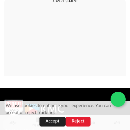
ADVERTISEMENT
We use cookies to enhance your experience. You can
accept or reject tracking.
Accept
Reject
NMF News is a Subsidary of
शॉर्ट्स
होम
वीडियो
खोजें
वेब स्टोरीज़