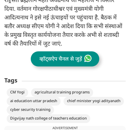
राष्ट्रसंत ब्रह्मलीन महंत अवेद्यनाथ जी महाराज ने विस्तार
दिया. वर्तमान गोरक्षपीठाधीश्वर एवं मुख्यमंत्री योगी
आदित्यनाथ ने इसे नई ऊंचाइयों पर पहुंचाया है. बैठक में
बतौर अध्यक्ष सीएम योगी ने आदेश दिया कि सभी संस्थाओं
के प्रमुख विस्तृत कार्ययोजना तैयार करके अभी से शताब्दी
वर्ष की तैयारियों में जुट जाएं.
व्हॉट्सऐप चैनल से जुड़ें
Tags
CM Yogi
agricultural training programs
ai education uttar pradesh
chief minister yogi adityanath
cyber security training
Digvijay nath college of teachers education
ADVERTISEMENT