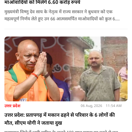
माओवादियों को मिलेंगे 6.60 करोड़ रुपये
मुख्यमंत्री विष्णु देव साय के नेतृत्व में राज्य सरकार ने बुधवार को एक
महत्वपूर्ण निर्णय लेते हुए उन 66 आत्मसमर्पित माओवादियों को कुल 6.60
करोड़ रुपए की प्रोत्साहन राशि जारी करने को मंजूरी दी, जिन पर पहले 5
लाख रुपए या उससे अधिक का इनाम घोषित था.
उत्तर प्रदेश
06 Aug, 2026
11:54 AM
उत्तर प्रदेश: प्रतापगढ़ में मकान ढहने से परिवार के 6 लोगों की
मौत, सीएम योगी ने जताया दुख