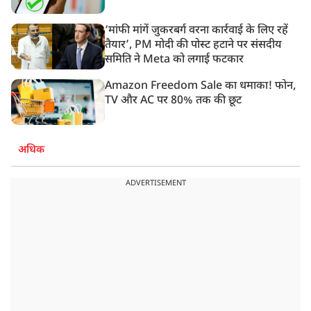
‘मांफी मांगें जुकरबर्ग वरना कार्रवाई के लिए रहें
तैयार’, PM मोदी की पोस्ट हटाने पर संसदीय
समिति ने Meta को लगाई फटकार
Amazon Freedom Sale का धमाका! फोन,
TV और AC पर 80% तक की छूट
अधिक
ADVERTISEMENT