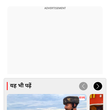
ADVERTISEMENT
यह भी पढ़ें
राज्य