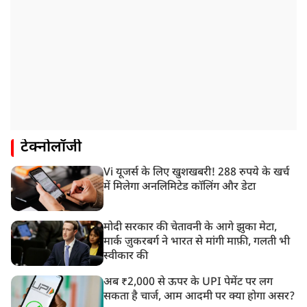
टेक्नोलॉजी
Vi यूजर्स के लिए खुशखबरी! 288 रुपये के खर्च
में मिलेगा अनलिमिटेड कॉलिंग और डेटा
मोदी सरकार की चेतावनी के आगे झुका मेटा,
मार्क ज़ुकरबर्ग ने भारत से मांगी माफ़ी, गलती भी
स्वीकार की
अब ₹2,000 से ऊपर के UPI पेमेंट पर लग
सकता है चार्ज, आम आदमी पर क्या होगा असर?