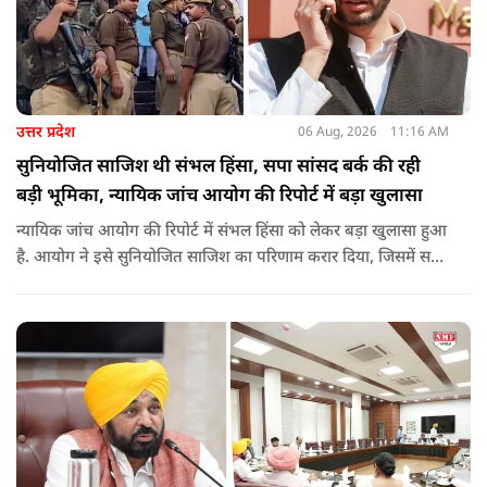
उत्तर प्रदेश
06 Aug, 2026
11:16 AM
सुनियोजित साजिश थी संभल हिंसा, सपा सांसद बर्क की रही
बड़ी भूमिका, न्यायिक जांच आयोग की रिपोर्ट में बड़ा खुलासा
न्यायिक जांच आयोग की रिपोर्ट में संभल हिंसा को लेकर बड़ा खुलासा हुआ
है. आयोग ने इसे सुनियोजित साजिश का परिणाम करार दिया, जिसमें सपा
सांसद बर्क की बड़ी भूमिका रही. इतना ही नहीं बर्क के अलावा कई और
लोगों पर गंभीर आरोप लगाए हैं.