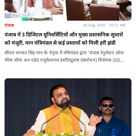
पंजाब
06 Aug, 2026
10:51 AM
पंजाब में 3 डिजिटल यूनिवर्सिटियों और मुख्य प्रशासनिक सुधारों
को मंजूरी, मान मंत्रिमंडल से कई प्रस्तावों को मिली हरी झंडी
सीएम भगवंत सिंह मान के नेतृत्व में मंत्रिमंडल द्वारा 'पंजाब रेगुलेशन ऑफ
फीस ऑफ अन-एडेड एजुकेशनल इंस्टीट्यूशंस (संशोधन) विधेयक-2026'
पास कर दिया गया है. इस दौरान आउटसोर्सड कर्मचारियों से संबंधित
विधेयक, 3 डिजिटल यूनिवर्सिटियों और मुख्य प्रशासनिक सुधारों सहित
अन्य प्रस्तावों को भी मंजूरी दी गई है.