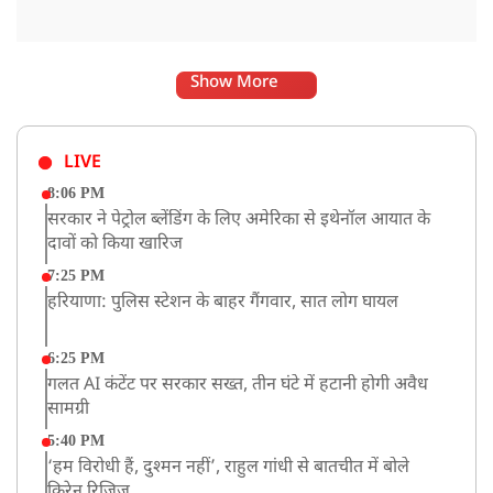
Show More
LIVE
8:06 PM
सरकार ने पेट्रोल ब्लेंडिंग के लिए अमेरिका से इथेनॉल आयात के
दावों को किया खारिज
7:25 PM
हरियाणा: पुलिस स्टेशन के बाहर गैंगवार, सात लोग घायल
6:25 PM
गलत AI कंटेंट पर सरकार सख्त, तीन घंटे में हटानी होगी अवैध
सामग्री
5:40 PM
‘हम विरोधी हैं, दुश्मन नहीं’, राहुल गांधी से बातचीत में बोले
किरेन रिजिजू