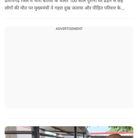
प्रतापगढ़ जिले में भारी बारिश के चलते 100 साल पुराना घर ढहने से छह
लोगों की मौत पर मुख्यमंत्री ने गहरा दुख जताया और पीड़ित परिवार के
प्रति अपनी संवेदना व्यक्त की.
ADVERTISEMENT