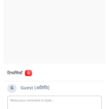
टिप्पणियाँ
0
Guest (अतिथि)
G