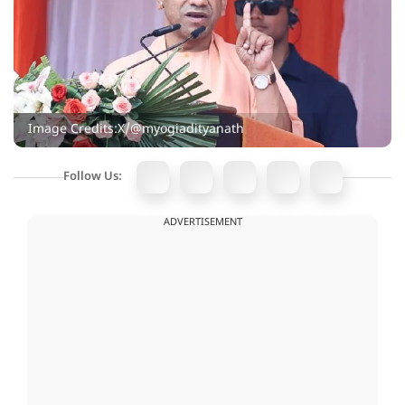
Image Credits:X/@myogiadityanath
Follow Us:
ADVERTISEMENT