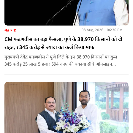
महाराष्ट्र
08 Aug, 2026
06:30 PM
CM फडणवीस का बड़ा फैसला, पुणे के 38,970 किसानों को दी
राहत, ₹345 करोड़ से ज्यादा का कर्ज किया माफ
मुख्यमंत्री देवेंद्र फडणवीस ने पुणे जिले के इन 38,970 किसानों पर कुल
345 करोड़ 25 लाख 5 हजार 594 रुपए की बकाया सीधे ऑनलाइन
माध्यम से संबंधित बैंकों खातों में हस्तांतरित की गई.