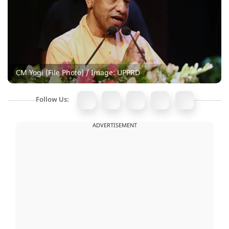
CM Yogi (File Photo) / Image: UPPRD
Follow Us:
ADVERTISEMENT