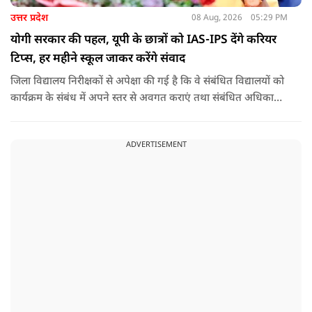
उत्तर प्रदेश
08 Aug, 2026
05:29 PM
योगी सरकार की पहल, यूपी के छात्रों को IAS-IPS देंगे करियर
टिप्स, हर महीने स्कूल जाकर करेंगे संवाद
जिला विद्यालय निरीक्षकों से अपेक्षा की गई है कि वे संबंधित विद्यालयों को
कार्यक्रम के संबंध में अपने स्तर से अवगत कराएं तथा संबंधित अधिकारी
और विद्यालय के प्रबंध तंत्र के बीच आवश्यक समन्वय स्थापित कराएं,
ताकि कार्यक्रम का सुचारु एवं प्रभावी संचालन सुनिश्चित हो सके. अपर
ADVERTISEMENT
मुख्य सचिव, माध्यमिक शिक्षा, पार्थ सारथी सेन शर्मा ने बताया कि मुख्य
सचिव, उत्तर प्रदेश शासन, की ओर से सभी जिलाधिकारियों को जारी
निर्देश में कहा गया है कि प्रत्येक जिले में तैनात आईएएस, आईपीएस, और
आईएफएस के युवा अधिकारी हर माह कम से कम एक इंटरमीडिएट स्तर
के विद्यालय का भ्रमण कर विद्यार्थियों के साथ संवाद स्थापित करें.