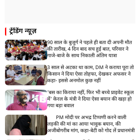
मेरठ में CM योगी आदित्यनाथ ने कांवड़ यात्रियों का किया स्वागत
11:04 AM
ट्रेंडिंग न्यूज़
असम बाढ़: 13 जिलों में 15 लाख से ज्यादा लोग प्रभावित, मृतकों
की संख्या 98 तक पहुंची
90 साल के बुजुर्ग ने पहले ही बता दी अपनी मौत
10:21 AM
की तारीख, 4 दिन बाद सच हुई बात, परिवार ने
हिमाचल के चंबा में बड़ा सड़क हादसा, 7 यात्रियों की मौत; 11
गाजे-बाजे के साथ निकाली अंतिम यात्रा
घायल
3 साल से अटका था काम, DM ने कराया पूरा तो
किसान ने दिया ऐसा तोहफा, देखकर अफसर ने
कहा- इससे अनमोल कुछ नहीं
'बस का किराया नहीं, फिर भी बच्चे प्राइवेट स्कूल
में' केरल के मंत्री ने दिया ऐसा बयान की खड़ा हो
गया बड़ा बवाल
PM मोदी पर अभद्र टिप्पणी करने वाली
लड़की की मां का आया भावुक बयान, की
अजीबोगरीब मांग, कहा-बेटी को गोद लें प्रधानमंत्री