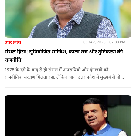
उत्तर प्रदेश
08 Aug, 2026
07:00 PM
संभल हिंसा: सुनियोजित साजिश, काला सच और तुष्टिकरण की
राजनीति
1978 के दंगे के बाद से ही संभल में अपराधियों और दंगाइयों को
राजनीतिक संरक्षण मिलता रहा. लेकिन आज उत्तर प्रदेश में मुख्यमंत्री योगी
आदित्यनाथ के नेतृत्व में कानून का राज स्थापित है. 24 नवंबर 2024 की
घटना में सरकार ने यह संदेश स्पष्ट कर दिया कि चाहे कोई कितना भी बड़ा
नेता या सांसद क्यों न हो, यदि वह राज्य की शांति और सुरक्षा से खिलवाड़
करेगा, तो उसे बख्शा नहीं जाएगा.