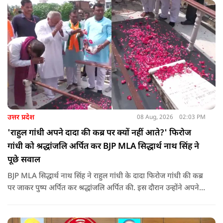
उत्तर प्रदेश
08 Aug, 2026
02:03 PM
'राहुल गांधी अपने दादा की कब्र पर क्यों नहीं आते?' फिरोज
गांधी को श्रद्धांजलि अर्पित कर BJP MLA सिद्धार्थ नाथ सिंह ने
पूछे सवाल
BJP MLA सिद्धार्थ नाथ सिंह ने राहुल गांधी के दादा फिरोज गांधी की कब्र
पर जाकर पुष्प अर्पित कर श्रद्धांजलि अर्पित की. इस दौरान उन्होंने अपने
ही दादा की उपेक्षा को लेकर राहुल पर निशाना साधा और आईना दिखाया.
उन्होंने पूछा कि किस अधिकार से युवा पीढ़ी और Gen-Z को समझाओगे