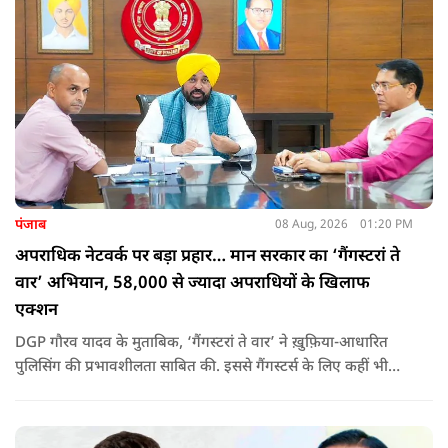
कि वह भविष्य में क्या करें.
पंजाब
08 Aug, 2026
01:20 PM
अपराधिक नेटवर्क पर बड़ा प्रहार… मान सरकार का ‘गैंगस्टरां ते
वार’ अभियान, 58,000 से ज्यादा अपराधियों के खिलाफ
एक्शन
DGP गौरव यादव के मुताबिक, ‘गैंगस्टरां ते वार’ ने ख़ुफ़िया-आधारित
पुलिसिंग की प्रभावशीलता साबित की. इससे गैंगस्टर्स के लिए कहीं भी
सुरक्षित ठिकाना नहीं बचा.