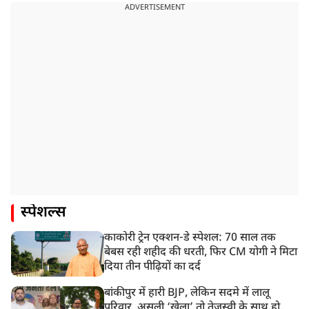
ADVERTISEMENT
स्पेशल्स
काकोरी ट्रेन एक्शन-डे स्पेशल: 70 साल तक
बेबस रही शहीद की धरती, फिर CM योगी ने मिटा
दिया तीन पीढ़ियों का दर्द
बांकीपुर में हारी BJP, लेकिन सदमे में लालू
परिवार, असली ‘खेला’ तो तेजस्वी के साथ हो