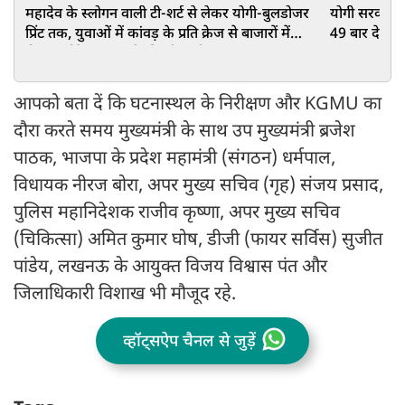
महादेव के स्लोगन वाली टी-शर्ट से लेकर योगी-बुलडोजर
योगी सरकार में 
प्रिंट तक, युवाओं में कांवड़ के प्रति क्रेज से बाजारों में
49 बार देश मे
रौनक, छोटे दुकानदारों की भी चांदी
नंबर-1
आपको बता दें कि घटनास्थल के निरीक्षण और KGMU का
दौरा करते समय मुख्यमंत्री के साथ उप मुख्यमंत्री ब्रजेश
पाठक, भाजपा के प्रदेश महामंत्री (संगठन) धर्मपाल,
विधायक नीरज बोरा, अपर मुख्य सचिव (गृह) संजय प्रसाद,
पुलिस महानिदेशक राजीव कृष्णा, अपर मुख्य सचिव
(चिकित्सा) अमित कुमार घोष, डीजी (फायर सर्विस) सुजीत
पांडेय, लखनऊ के आयुक्त विजय विश्वास पंत और
जिलाधिकारी विशाख भी मौजूद रहे.
व्हॉट्सऐप चैनल से जुड़ें