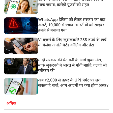
साफ जवाब, करोड़ों यूजर्स को राहत
WhatsApp हैकिंग को लेकर सरकार का बड़ा
अलर्ट, 10,000 से ज्यादा भारतीयों को साइबर
हमले से बचाया गया
Vi यूजर्स के लिए खुशखबरी! 288 रुपये के खर्च
में मिलेगा अनलिमिटेड कॉलिंग और डेटा
मोदी सरकार की चेतावनी के आगे झुका मेटा,
मार्क ज़ुकरबर्ग ने भारत से मांगी माफ़ी, गलती भी
स्वीकार की
अब ₹2,000 से ऊपर के UPI पेमेंट पर लग
सकता है चार्ज, आम आदमी पर क्या होगा असर?
अधिक