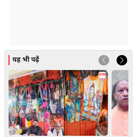
यह भी पढ़ें
राज्य