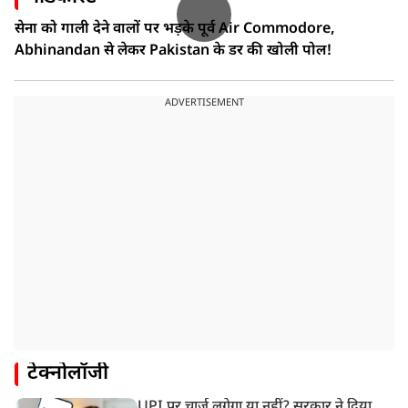
सेना को गाली देने वालों पर भड़के पूर्व Air Commodore,
Abhinandan से लेकर Pakistan के डर की खोली पोल!
ADVERTISEMENT
टेक्नोलॉजी
UPI पर चार्ज लगेगा या नहीं? सरकार ने दिया