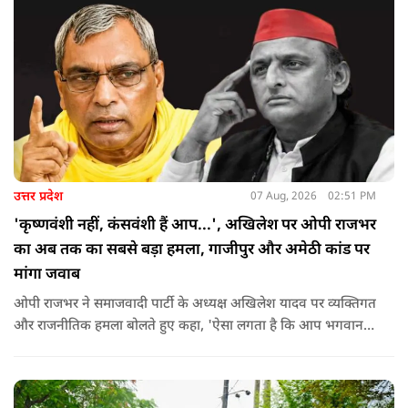
उत्तर प्रदेश
07 Aug, 2026
02:51 PM
'कृष्णवंशी नहीं, कंसवंशी हैं आप...', अखिलेश पर ओपी राजभर
का अब तक का सबसे बड़ा हमला, गाजीपुर और अमेठी कांड पर
मांगा जवाब
ओपी राजभर ने समाजवादी पार्टी के अध्यक्ष अखिलेश यादव पर व्यक्तिगत
और राजनीतिक हमला बोलते हुए कहा, 'ऐसा लगता है कि आप भगवान
श्रीकृष्ण के वंशज हो ही नहीं सकते. आप लोग कृष्ण नहीं, कंसवंशी हैं.'