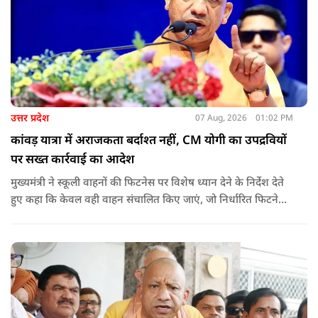
उत्तर प्रदेश
07 Aug, 2026
01:02 PM
कांवड़ यात्रा में अराजकता बर्दाश्त नहीं, CM योगी का उपद्रवियों
पर सख्त कार्रवाई का आदेश
मुख्यमंत्री ने स्कूली वाहनों की फिटनेस पर विशेष ध्यान देने के निर्देश देते
हुए कहा कि केवल वही वाहन संचालित किए जाएं, जो निर्धारित फिटनेस
मानकों पर पूरी तरह खरे उतरते हों. उन्होंने ई-रिक्शा, टैक्सी और स्कूली
वाहन चालकों का अनिवार्य रूप से सत्यापन कराने के भी निर्देश दिए,
ताकि विद्यार्थियों और आम नागरिकों की सुरक्षा सुनिश्चित की जा सके.