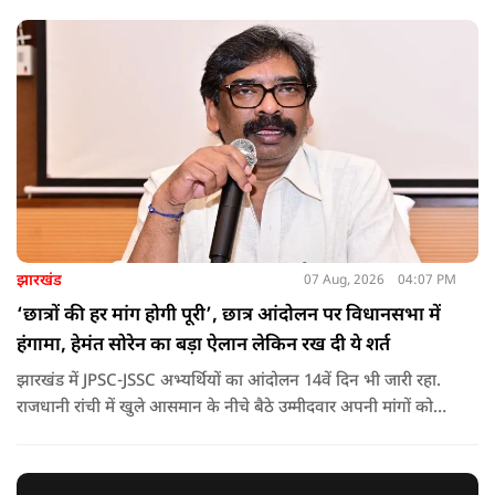
झारखंड
07 Aug, 2026
04:07 PM
‘छात्रों की हर मांग होगी पूरी’, छात्र आंदोलन पर विधानसभा में
हंगामा, हेमंत सोरेन का बड़ा ऐलान लेकिन रख दी ये शर्त
झारखंड में JPSC-JSSC अभ्यर्थियों का आंदोलन 14वें दिन भी जारी रहा.
राजधानी रांची में खुले आसमान के नीचे बैठे उम्मीदवार अपनी मांगों को
लेकर डटे हुए हैं. इस बीच CM हेमंत सोरेन का बड़ा बयान आया है.