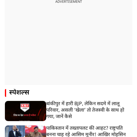
ADVERTISEMENT
स्पेशल्स
बांकीपुर में हारी BJP, लेकिन सदमे में लालू
परिवार, असली ‘खेला’ तो तेजस्वी के साथ हो
गया, जानें कैसे
पाकिस्तान में तख्तापलट की आहट? राष्ट्रपति
बनना चाह रहे आसिम मुनीर! आखिर मोहसिन