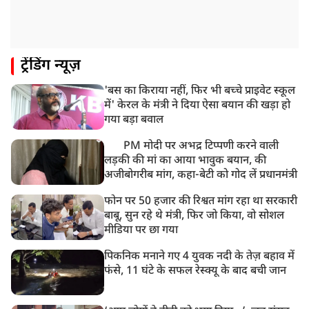
ट्रेंडिंग न्यूज़
'बस का किराया नहीं, फिर भी बच्चे प्राइवेट स्कूल
में' केरल के मंत्री ने दिया ऐसा बयान की खड़ा हो
गया बड़ा बवाल
PM मोदी पर अभद्र टिप्पणी करने वाली
लड़की की मां का आया भावुक बयान, की
अजीबोगरीब मांग, कहा-बेटी को गोद लें प्रधानमंत्री
फोन पर 50 हजार की रिश्वत मांग रहा था सरकारी
बाबू, सुन रहे थे मंत्री, फिर जो किया, वो सोशल
मीडिया पर छा गया
पिकनिक मनाने गए 4 युवक नदी के तेज़ बहाव में
फंसे, 11 घंटे के सफल रेस्क्यू के बाद बची जान