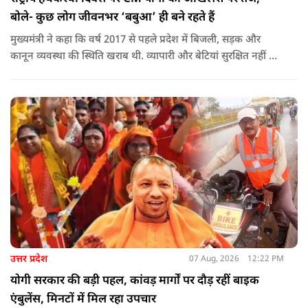
बोले- कुछ लोग जीवनभर ‘बबुआ’ ही बने रहते हैं
मुख्यमंत्री ने कहा कि वर्ष 2017 से पहले प्रदेश में बिजली, सड़क और
कानून व्यवस्था की स्थिति खराब थी. व्यापारी और बेटियां सुरक्षित नहीं थीं.
उन्होंने आरोप लगाया कि उस समय विकास के बजाय वोट बैंक की
राजनीति होती थी, जिसका सबसे अधिक नुकसान गरीबों, कारीगरों और
हस्तशिल्पियों को उठाना पड़ा.
उत्तर प्रदेश
07 Aug, 2026
12:22 PM
योगी सरकार की बड़ी पहल, कांवड़ मार्गों पर दौड़ रहीं बाइक
एंबुलेंस, मिनटों में मिल रहा उपचार