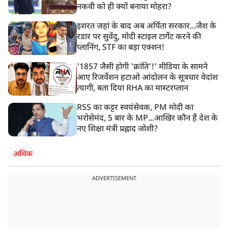
नकवी को ही क्यों बनाया मोहरा?
इशरत जहां के बाद अब अर्पिता सरकार...जैश के
रडार पर सुवेंदु, मोदी स्टाइल टार्गेट करने की
प्लानिंग, STF का बड़ा एक्शन!
'1857 जैसी होगी 'क्रांति'!' मीडिया के सामने
आए रिजर्वेशन हटाओ आंदोलन के सूत्रधार वेदांश
त्यागी, बता दिया RHA का मास्टरप्लान
RSS का कट्टर स्वयंसेवक, PM मोदी का
भरोसेमंद, 5 बार के MP...आखिर कौन हैं देश के
नए शिक्षा मंत्री प्रह्लाद जोशी?
अधिक
ADVERTISEMENT