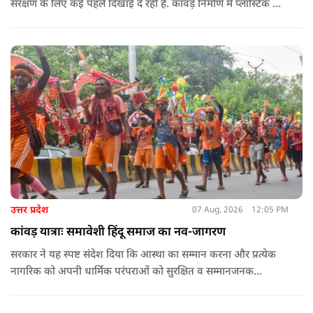
संरक्षण के लिए कई पहलें दिखाई दे रही हैं. कांवड़ निर्माण में प्लास्टिक के
प्रयोग से बचने की अपील का असर बड़ी कांवड़ों पर स्पष्ट नजर आ रहा है.
बागपत के प्रसिद्ध पुरा महादेव मंदिर में इस वर्ष चढ़ने वाले फूल और
पत्तियों का पृथक संग्रह किया जाएगा.
उत्तर प्रदेश
07 Aug, 2026
12:05 PM
कांवड़ यात्राः समावेशी हिंदू समाज का नव-जागरण
सरकार ने यह स्पष्ट संदेश दिया कि आस्था का सम्मान करना और प्रत्येक
नागरिक को अपनी धार्मिक परंपराओं को सुरक्षित व सम्मानजनक
वातावरण में जीने का अवसर देना सरकार का प्राथमिक दायित्व है. कांवड़
मार्गों पर पुष्पवर्षा का जो दृश्य पिछले कुछ वर्षों में उभरा है, वह राज्य द्वारा