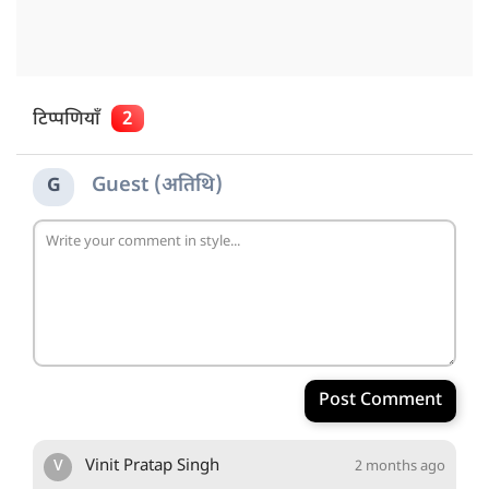
टिप्पणियाँ
2
Guest (अतिथि)
G
Post Comment
V
Vinit Pratap Singh
2 months ago