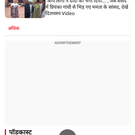
‘आप लोगों ने दीदी को भगा दिया…’, जब संसद
में प्रियंका गांधी से भिड़ गए ममता के सांसद, देखें
दिलचस्प Video
अधिक
ADVERTISEMENT
पॉडकास्ट