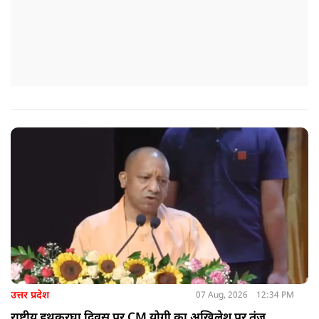
उत्तर प्रदेश
07 Aug, 2026
12:34 PM
राष्ट्रीय हथकरघा दिवस पर CM योगी का अखिलेश पर तंज,