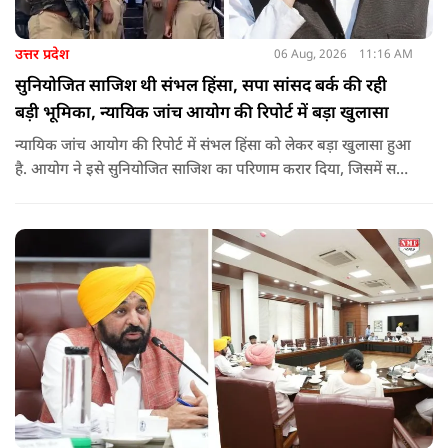
उत्तर प्रदेश
06 Aug, 2026
11:16 AM
सुनियोजित साजिश थी संभल हिंसा, सपा सांसद बर्क की रही
बड़ी भूमिका, न्यायिक जांच आयोग की रिपोर्ट में बड़ा खुलासा
न्यायिक जांच आयोग की रिपोर्ट में संभल हिंसा को लेकर बड़ा खुलासा हुआ
है. आयोग ने इसे सुनियोजित साजिश का परिणाम करार दिया, जिसमें सपा
सांसद बर्क की बड़ी भूमिका रही. इतना ही नहीं बर्क के अलावा कई और
लोगों पर गंभीर आरोप लगाए हैं.