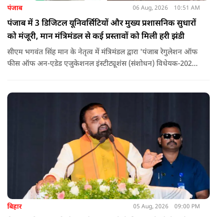
पंजाब
06 Aug, 2026
10:51 AM
पंजाब में 3 डिजिटल यूनिवर्सिटियों और मुख्य प्रशासनिक सुधारों
को मंजूरी, मान मंत्रिमंडल से कई प्रस्तावों को मिली हरी झंडी
सीएम भगवंत सिंह मान के नेतृत्व में मंत्रिमंडल द्वारा 'पंजाब रेगुलेशन ऑफ
फीस ऑफ अन-एडेड एजुकेशनल इंस्टीट्यूशंस (संशोधन) विधेयक-2026'
पास कर दिया गया है. इस दौरान आउटसोर्सड कर्मचारियों से संबंधित
विधेयक, 3 डिजिटल यूनिवर्सिटियों और मुख्य प्रशासनिक सुधारों सहित
अन्य प्रस्तावों को भी मंजूरी दी गई है.
बिहार
05 Aug, 2026
09:00 PM