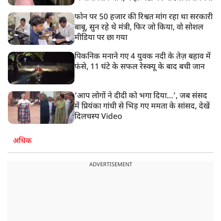
फोन पर 50 हजार की रिश्वत मांग रहा था सरकारी
बाबू, सुन रहे थे मंत्री, फिर जो किया, वो सोशल
मीडिया पर छा गया
पिकनिक मनाने गए 4 युवक नदी के तेज़ बहाव में
फंसे, 11 घंटे के सफल रेस्क्यू के बाद बची जान
‘आप लोगों ने दीदी को भगा दिया…’, जब संसद
में प्रियंका गांधी से भिड़ गए ममता के सांसद, देखें
दिलचस्प Video
अधिक
ADVERTISEMENT