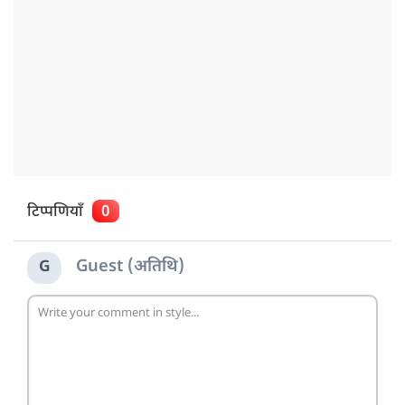
टिप्पणियाँ
0
Guest (अतिथि)
G