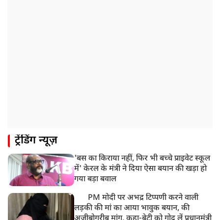
ट्रेंडिंग न्यूज़
'बस का किराया नहीं, फिर भी बच्चे प्राइवेट स्कूल
में' केरल के मंत्री ने दिया ऐसा बयान की खड़ा हो
गया बड़ा बवाल
PM मोदी पर अभद्र टिप्पणी करने वाली
लड़की की मां का आया भावुक बयान, की
अजीबोगरीब मांग, कहा-बेटी को गोद लें प्रधानमंत्री