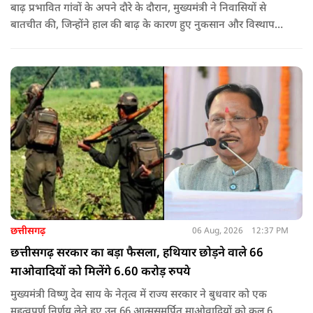
बाढ़ प्रभावित गांवों के अपने दौरे के दौरान, मुख्यमंत्री ने निवासियों से
बातचीत की, जिन्होंने हाल की बाढ़ के कारण हुए नुकसान और विस्थापन
के अपने अनुभव साझा किए.
छत्तीसगढ़
06 Aug, 2026
12:37 PM
छत्तीसगढ़ सरकार का बड़ा फैसला, हथियार छोड़ने वाले 66
माओवादियों को मिलेंगे 6.60 करोड़ रुपये
मुख्यमंत्री विष्णु देव साय के नेतृत्व में राज्य सरकार ने बुधवार को एक
महत्वपूर्ण निर्णय लेते हुए उन 66 आत्मसमर्पित माओवादियों को कुल 6.60