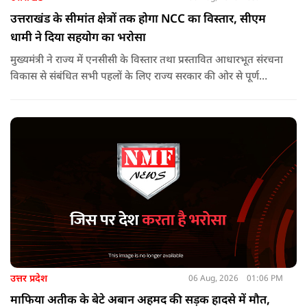
उत्तराखंड के सीमांत क्षेत्रों तक होगा NCC का विस्तार, सीएम
धामी ने दिया सहयोग का भरोसा
मुख्यमंत्री ने राज्य में एनसीसी के विस्तार तथा प्रस्तावित आधारभूत संरचना
विकास से संबंधित सभी पहलों के लिए राज्य सरकार की ओर से पूर्ण
सहयोग का आश्वासन देते हुए कहा कि इन परियोजनाओं के प्रभावी एवं
समयबद्ध क्रियान्वयन के लिए हरसंभव सहयोग प्रदान किया जाएगा.
उत्तर प्रदेश
06 Aug, 2026
01:06 PM
माफिया अतीक के बेटे अबान अहमद की सड़क हादसे में मौत,