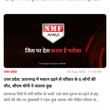
करोड़ रुपए की प्रोत्साहन राशि जारी करने को मंजूरी दी, जिन पर पहले 5
लाख रुपए या उससे अधिक का इनाम घोषित था.
उत्तर प्रदेश
06 Aug, 2026
11:54 AM
उत्तर प्रदेश: प्रतापगढ़ में मकान ढहने से परिवार के 6 लोगों की
मौत, सीएम योगी ने जताया दुख
प्रतापगढ़ जिले में भारी बारिश के चलते 100 साल पुराना घर ढहने से छह
लोगों की मौत पर मुख्यमंत्री ने गहरा दुख जताया और पीड़ित परिवार के
प्रति अपनी संवेदना व्यक्त की.