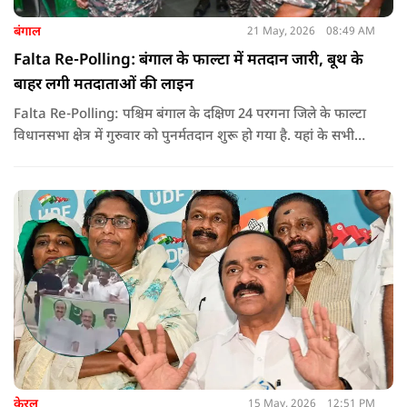
बंगाल
21 May, 2026
08:49 AM
Falta Re-Polling: बंगाल के फाल्टा में मतदान जारी, बूथ के
बाहर लगी मतदाताओं की लाइन
Falta Re-Polling: पश्चिम बंगाल के दक्षिण 24 परगना जिले के फाल्टा
विधानसभा क्षेत्र में गुरुवार को पुनर्मतदान शुरू हो गया है. यहां के सभी
285 मतदान केंद्रों पर दोबारा मतदान कराया जा रहा है. मतदान सुबह 7
बजे से शाम 6 बजे तक चलेगा और नतीजे 24 मई को घोषित किए जाएंगे.
केरल
15 May, 2026
12:51 PM