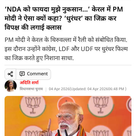
‘NDA को फायदा मुझे नुकसान…’ केरल में PM
मोदी ने ऐसा क्यों कहा? ‘धुरंधर’ का जिक्र कर
विपक्ष की लगाई क्लास
PM मोदी ने केरल के थिरुवल्ला में रैली को संबोधित किया.
इस दौरान उन्होंने कांग्रेस, LDF और UDF पर धुरंधर फिल्म
का जिक्र करते हुए निशाना साधा.
Comment
अदिति शर्मा
विधानसभा चुनाव
04 Apr 2026
(
Updated: 04 Apr 2026
06:48 PM )