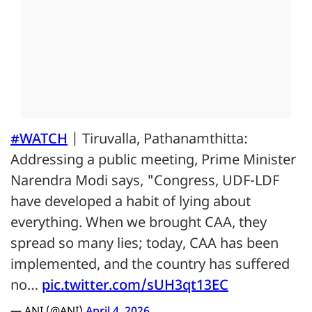
#WATCH
| Tiruvalla, Pathanamthitta:
Addressing a public meeting, Prime Minister
Narendra Modi says, "Congress, UDF-LDF
have developed a habit of lying about
everything. When we brought CAA, they
spread so many lies; today, CAA has been
implemented, and the country has suffered
no…
pic.twitter.com/sUH3qt13EC