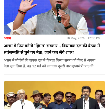
असम
10 May, 2026
12:36 PM
असम में फिर बनेगी 'हिमंत' सरकार... विधायक दल की बैठक में
सर्वसम्मति से चुने गए नेता, जानें कब लेंगे शपथ
असम में बीजेपी विधायक दल ने हिमंता बिस्वा सरमा को फिर से अपना
नेता चुन लिया है. वह 12 मई को लगातार दूसरी बार मुख्यमंत्री पद की
शपथ लेंगे. गुवाहाटी में हुई बैठक में उनके नाम पर सर्वसम्मति से मुहर
लगाई गई.