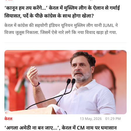
‘कानून हम तय करेंगे…’ केरल में मुस्लिम लीग के ऐलान से गर्माई
सियासत, पर्दे के पीछे कांग्रेस के साथ होगा खेला?
केरल में कांग्रेस की सहयोगी इंडियन यूनियन मुस्लिम लीग यानी IUML ने
विजय जुलूस निकाला. जिसमें ऐसे नारे लगे कि नया विवाद खड़ा हो गया.
केरल
13 May, 2026
01:29 PM
‘अगला अमेठी ना बन जाए...’, केरल में CM नाम पर घमासान