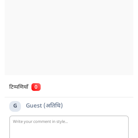
टिप्पणियाँ
0
Guest (अतिथि)
G