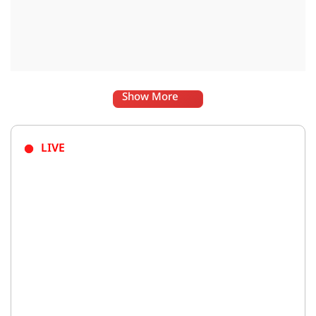
Show More
LIVE