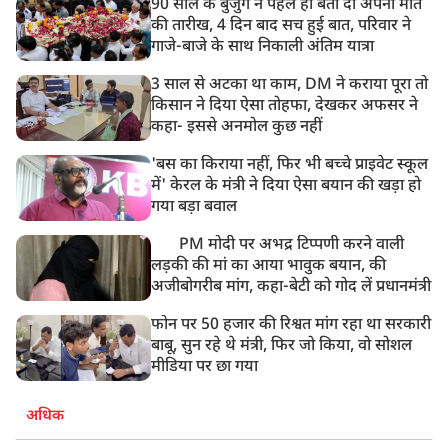
90 साल के बुजुर्ग ने पहले ही बता दी अपनी मौत
की तारीख, 4 दिन बाद सच हुई बात, परिवार ने
गाजे-बाजे के साथ निकाली अंतिम यात्रा
3 साल से अटका था काम, DM ने कराया पूरा तो
किसान ने दिया ऐसा तोहफा, देखकर अफसर ने
कहा- इससे अनमोल कुछ नहीं
'बस का किराया नहीं, फिर भी बच्चे प्राइवेट स्कूल
में' केरल के मंत्री ने दिया ऐसा बयान की खड़ा हो
गया बड़ा बवाल
PM मोदी पर अभद्र टिप्पणी करने वाली
लड़की की मां का आया भावुक बयान, की
अजीबोगरीब मांग, कहा-बेटी को गोद लें प्रधानमंत्री
फोन पर 50 हजार की रिश्वत मांग रहा था सरकारी
बाबू, सुन रहे थे मंत्री, फिर जो किया, वो सोशल
मीडिया पर छा गया
अधिक