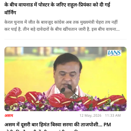
के बीच वायनाड में पोस्टर के जरिए राहुल-प्रियंका को दी गई
वॉर्निंग
केरल चुनाव में जीत के बावजूद कांग्रेस अब तक मुख्यमंत्री चेहरा तय नहीं
कर पाई है. तीन बड़े दावेदारों के बीच खींचतान जारी है. इस बीच वायनाड
में राहुल गांधी और प्रियंका गांधी के खिलाफ पोस्टर लगने से राजनीतिक
तनाव और बढ़ गया है.
असम
12 May, 2026
11:33 AM
असम में दूसरी बार हिमंत बिस्वा सरमा की ताजपोशी… PM