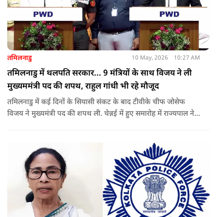
तमिलनाडु
10 May, 2026
10:27 AM
तमिलनाडु में थलपति सरकार... 9 मंत्रियों के साथ विजय ने ली
मुख्यममंत्री पद की शपथ, राहुल गांधी भी रहे मौजूद
तमिलनाडु में कई दिनों के सियासी संकट के बाद टीवीके चीफ जोसेफ
विजय ने मुख्यमंत्री पद की शपथ ली. चेन्नई में हुए समारोह में राज्यपाल ने
उन्हें पद की शपथ दिलाई, जबकि राहुल गांधी भी कार्यक्रम में मौजूद रहे.