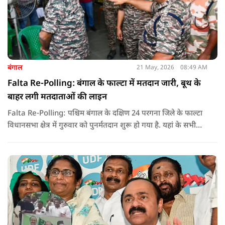
बंगाल
21 May, 2026
08:49 AM
Falta Re-Polling: बंगाल के फाल्टा में मतदान जारी, बूथ के
बाहर लगी मतदाताओं की लाइन
Falta Re-Polling: पश्चिम बंगाल के दक्षिण 24 परगना जिले के फाल्टा
विधानसभा क्षेत्र में गुरुवार को पुनर्मतदान शुरू हो गया है. यहां के सभी
285 मतदान केंद्रों पर दोबारा मतदान कराया जा रहा है. मतदान सुबह 7
बजे से शाम 6 बजे तक चलेगा और नतीजे 24 मई को घोषित किए जाएंगे.