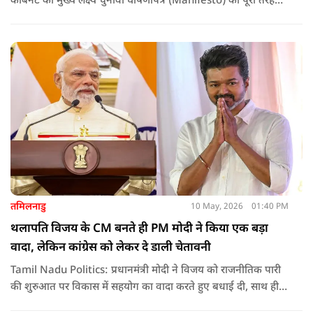
कैबिनेट का मुख्य लक्ष्य चुनावी घोषणापत्र (Manifesto) को पूरी तरह
लागू करना और असम के विकास की गति को और तेज करना होगा.
तमिलनाडु
10 May, 2026
01:40 PM
थलापति विजय के CM बनते ही PM मोदी ने किया एक बड़ा
वादा, लेकिन कांग्रेस को लेकर दे डाली चेतावनी
Tamil Nadu Politics: प्रधानमंत्री मोदी ने विजय को राजनीतिक पारी
की शुरुआत पर विकास में सहयोग का वादा करते हुए बधाई दी, साथ ही
कांग्रेस को लेकर चेतावनी भी दी. जानिए उन्होंने क्या कहा.