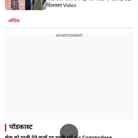
दिलचस्प Video
अधिक
ADVERTISEMENT
पॉडकास्ट