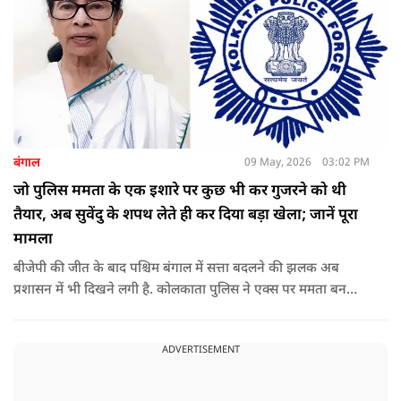
बंगाल
09 May, 2026
03:02 PM
जो पुलिस ममता के एक इशारे पर कुछ भी कर गुजरने को थी
तैयार, अब सुवेंदु के शपथ लेते ही कर दिया बड़ा खेला; जानें पूरा
मामला
बीजेपी की जीत के बाद पश्चिम बंगाल में सत्ता बदलने की झलक अब
प्रशासन में भी दिखने लगी है. कोलकाता पुलिस ने एक्स पर ममता बनर्जी
और अभिषेक बनर्जी को अनफॉलो कर नरेंद्र मोदी और अमित शाह को
फॉलो करना शुरू कर दिया है, जिसे बदलते राजनीतिक समीकरणों का बड़ा
ADVERTISEMENT
संकेत माना जा रहा है.