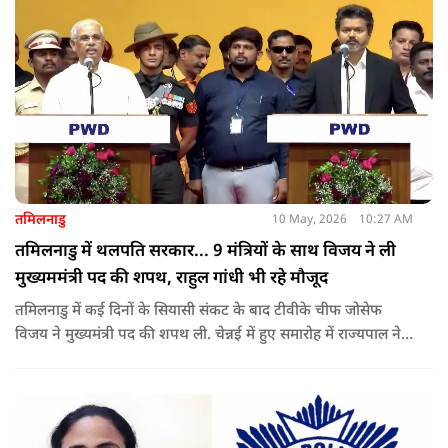
तमिलनाडु
10 May, 2026
10:27 AM
तमिलनाडु में थलपति सरकार... 9 मंत्रियों के साथ विजय ने ली
मुख्यममंत्री पद की शपथ, राहुल गांधी भी रहे मौजूद
तमिलनाडु में कई दिनों के सियासी संकट के बाद टीवीके चीफ जोसेफ
विजय ने मुख्यमंत्री पद की शपथ ली. चेन्नई में हुए समारोह में राज्यपाल ने
उन्हें पद की शपथ दिलाई, जबकि राहुल गांधी भी कार्यक्रम में मौजूद रहे.