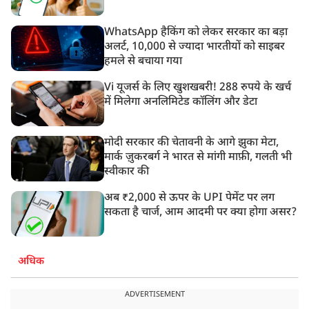
WhatsApp हैकिंग को लेकर सरकार का बड़ा
अलर्ट, 10,000 से ज्यादा भारतीयों को साइबर
हमले से बचाया गया
Vi यूजर्स के लिए खुशखबरी! 288 रुपये के खर्च
में मिलेगा अनलिमिटेड कॉलिंग और डेटा
मोदी सरकार की चेतावनी के आगे झुका मेटा,
मार्क ज़ुकरबर्ग ने भारत से मांगी माफ़ी, गलती भी
स्वीकार की
अब ₹2,000 से ऊपर के UPI पेमेंट पर लग
सकता है चार्ज, आम आदमी पर क्या होगा असर?
अधिक
ADVERTISEMENT