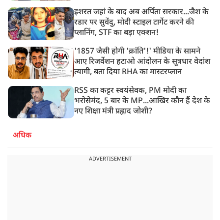
इशरत जहां के बाद अब अर्पिता सरकार...जैश के
रडार पर सुवेंदु, मोदी स्टाइल टार्गेट करने की
प्लानिंग, STF का बड़ा एक्शन!
'1857 जैसी होगी 'क्रांति'!' मीडिया के सामने
आए रिजर्वेशन हटाओ आंदोलन के सूत्रधार वेदांश
त्यागी, बता दिया RHA का मास्टरप्लान
RSS का कट्टर स्वयंसेवक, PM मोदी का
भरोसेमंद, 5 बार के MP...आखिर कौन हैं देश के
नए शिक्षा मंत्री प्रह्लाद जोशी?
अधिक
ADVERTISEMENT