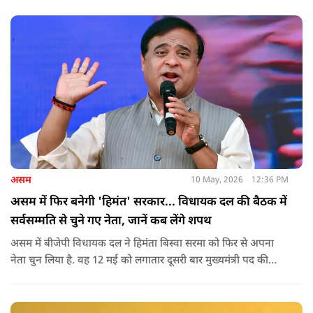
असम
10 May, 2026
12:36 PM
असम में फिर बनेगी 'हिमंत' सरकार... विधायक दल की बैठक में
सर्वसम्मति से चुने गए नेता, जानें कब लेंगे शपथ
असम में बीजेपी विधायक दल ने हिमंता बिस्वा सरमा को फिर से अपना
नेता चुन लिया है. वह 12 मई को लगातार दूसरी बार मुख्यमंत्री पद की
शपथ लेंगे. गुवाहाटी में हुई बैठक में उनके नाम पर सर्वसम्मति से मुहर
लगाई गई.