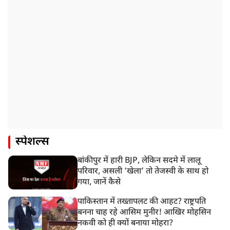
स्पेशल्स
बांकीपुर में हारी BJP, लेकिन सदमे में लालू
परिवार, असली ‘खेला’ तो तेजस्वी के साथ हो
गया, जानें कैसे
पाकिस्तान में तख्तापलट की आहट? राष्ट्रपति
बनना चाह रहे आसिम मुनीर! आखिर मोहसिन
नकवी को ही क्यों बनाया मोहरा?