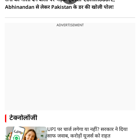
सेना को गाली देने वालों पर भड़के पूर्व Air Commodore,
Abhinandan से लेकर Pakistan के डर की खोली पोल!
ADVERTISEMENT
टेक्नोलॉजी
UPI पर चार्ज लगेगा या नहीं? सरकार ने दिया
साफ जवाब, करोड़ों यूजर्स को राहत