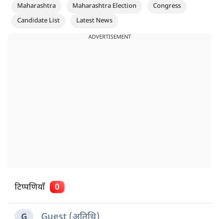
Maharashtra
Maharashtra Election
Congress
Candidate List
Latest News
ADVERTISEMENT
टिप्पणियाँ
0
Guest (अतिथि)
G