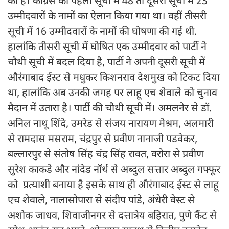
की है। कांग्रेस की पहली सूची में 48 तो दूसरी सूची में 23
उम्‍मीदवारों के नामों का ऐलान किया गया था। वहीं तीसरी
सूची में 16 उम्‍मीदवारों के नामों की घोषणा की गई थी.
हालांकि तीसरी सूची में घोषित एक उम्‍मीदवार को पार्टी ने
चौथी सूची में बदल दिया है, पार्टी ने अपनी दूसरी सूची में
औरंगाबाद ईस्‍ट से मधुकर किशनराव देशमुख को टिकट दिया
था, हालांकि अब उनकी जगह पर लाहू एच शेवाले को चुनाव
मैदान में उतारा है। पार्टी की चौथी सूची में। अमलनेर से डॉ.
अनिल नाथू शिंदे, उमरेड से संजय नारायण मेश्रम, अलमारी
से रामदास मसराम, चंद्रपुर से प्रवीण नानाजी पडवेकर,
बल्लारपुर से संतोष सिंह चंद्र सिंह रावत, वरोरा से प्रवीण
सुरेश काकडे और नांदेड नॉर्थ से अब्‍दुल सत्तार अब्‍दुल गफ्फूर
को प्रत्याशी बनाया है इसके साथ ही औरंगाबाद ईस्‍ट से लाहू
एच शेवाले, नालासोपारा से संदीप पांडे, अंधेरी वेस्‍ट से
अशोक जाधव, शिवाजीनगर से दत्तात्रेय बहिरात, पुणे कैंट से