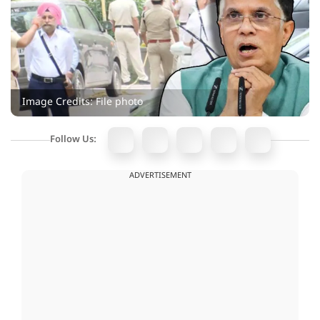
Image Credits: File photo
Follow Us:
ADVERTISEMENT