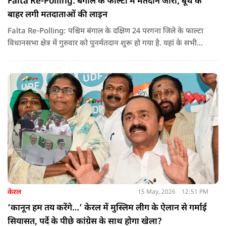
Falta Re-Polling: बंगाल के फाल्टा में मतदान जारी, बूथ के
बाहर लगी मतदाताओं की लाइन
Falta Re-Polling: पश्चिम बंगाल के दक्षिण 24 परगना जिले के फाल्टा
विधानसभा क्षेत्र में गुरुवार को पुनर्मतदान शुरू हो गया है. यहां के सभी
285 मतदान केंद्रों पर दोबारा मतदान कराया जा रहा है. मतदान सुबह 7
बजे से शाम 6 बजे तक चलेगा और नतीजे 24 मई को घोषित किए जाएंगे.
केरल
15 May, 2026
12:51 PM
‘कानून हम तय करेंगे…’ केरल में मुस्लिम लीग के ऐलान से गर्माई
सियासत, पर्दे के पीछे कांग्रेस के साथ होगा खेला?