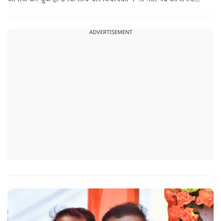
ली.
ADVERTISEMENT