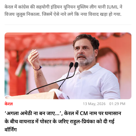
केरल में कांग्रेस की सहयोगी इंडियन यूनियन मुस्लिम लीग यानी IUML ने
विजय जुलूस निकाला. जिसमें ऐसे नारे लगे कि नया विवाद खड़ा हो गया.
केरल
13 May, 2026
01:29 PM
‘अगला अमेठी ना बन जाए...’, केरल में CM नाम पर घमासान
के बीच वायनाड में पोस्टर के जरिए राहुल-प्रियंका को दी गई
वॉर्निंग