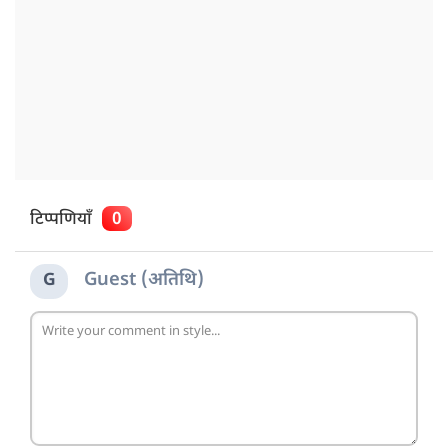
टिप्पणियाँ
0
Guest (अतिथि)
G