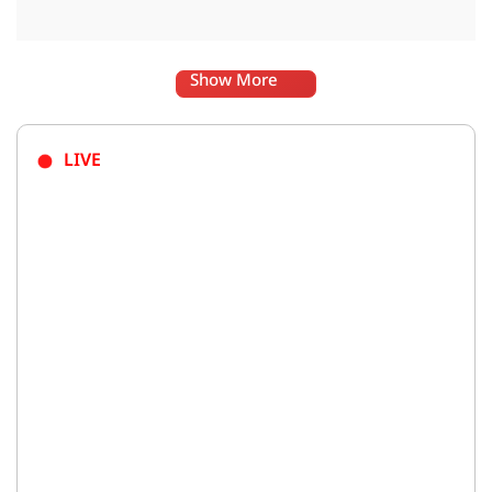
Show More
LIVE