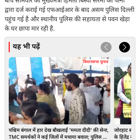
बीच सोमवार को मुख्यमंत्री हिमंता बिस्वा सरमा की पत्नी
द्वारा दर्ज कराई गई एफआईआर के बाद असम पुलिस दिल्ली
पहुंच गई है और स्थानीय पुलिस की सहायता से पवन खेड़ा
के घर छापा मार रही है.
यह भी पढ़ें
विधानसभा चुनाव
पश्चिम बंगाल में हार देख बौखलाईं 'ममता दीदी' की सेना,
जोरहाट सीट पर
TMC समर्थकों ने कई जिलों में मचाया बवाल; पुलिस को
के हितेंद्र न