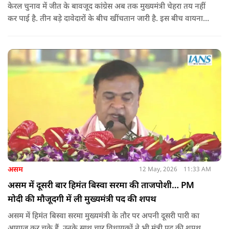
केरल चुनाव में जीत के बावजूद कांग्रेस अब तक मुख्यमंत्री चेहरा तय नहीं
कर पाई है. तीन बड़े दावेदारों के बीच खींचतान जारी है. इस बीच वायनाड
में राहुल गांधी और प्रियंका गांधी के खिलाफ पोस्टर लगने से राजनीतिक
तनाव और बढ़ गया है.
असम
12 May, 2026
11:33 AM
असम में दूसरी बार हिमंत बिस्वा सरमा की ताजपोशी… PM
मोदी की मौजूदगी में ली मुख्यमंत्री पद की शपथ
असम में हिमंत बिस्वा सरमा मुख्यमंत्री के तौर पर अपनी दूसरी पारी का
आगाज कर चुके हैं. उनके साथ चार विधायकों ने भी मंत्री पद की शपथ