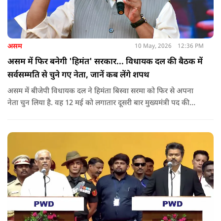
असम
10 May, 2026
12:36 PM
असम में फिर बनेगी 'हिमंत' सरकार... विधायक दल की बैठक में
सर्वसम्मति से चुने गए नेता, जानें कब लेंगे शपथ
असम में बीजेपी विधायक दल ने हिमंता बिस्वा सरमा को फिर से अपना
नेता चुन लिया है. वह 12 मई को लगातार दूसरी बार मुख्यमंत्री पद की
शपथ लेंगे. गुवाहाटी में हुई बैठक में उनके नाम पर सर्वसम्मति से मुहर
लगाई गई.