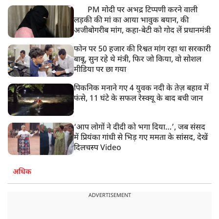
PM मोदी पर अभद्र टिप्पणी करने वाली
लड़की की मां का आया भावुक बयान, की
अजीबोगरीब मांग, कहा-बेटी को गोद लें प्रधानमंत्री
फोन पर 50 हजार की रिश्वत मांग रहा था सरकारी
बाबू, सुन रहे थे मंत्री, फिर जो किया, वो सोशल
मीडिया पर छा गया
पिकनिक मनाने गए 4 युवक नदी के तेज़ बहाव में
फंसे, 11 घंटे के सफल रेस्क्यू के बाद बची जान
‘आप लोगों ने दीदी को भगा दिया…’, जब संसद
में प्रियंका गांधी से भिड़ गए ममता के सांसद, देखें
दिलचस्प Video
अधिक
ADVERTISEMENT