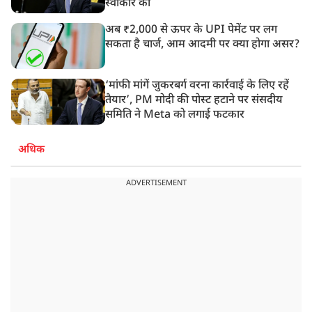
स्वीकार की
अब ₹2,000 से ऊपर के UPI पेमेंट पर लग
सकता है चार्ज, आम आदमी पर क्या होगा असर?
‘मांफी मांगें जुकरबर्ग वरना कार्रवाई के लिए रहें
तैयार’, PM मोदी की पोस्ट हटाने पर संसदीय
समिति ने Meta को लगाई फटकार
अधिक
ADVERTISEMENT