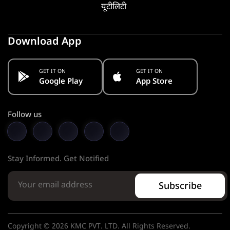
यूटीलिटी
Download App
GET IT ON
GET IT ON
Google Play
App Store
Follow us
Stay Informed. Get Notified
Subscribe
Copyright © 2026 KMC PVT. LTD. All Rights Reserved.