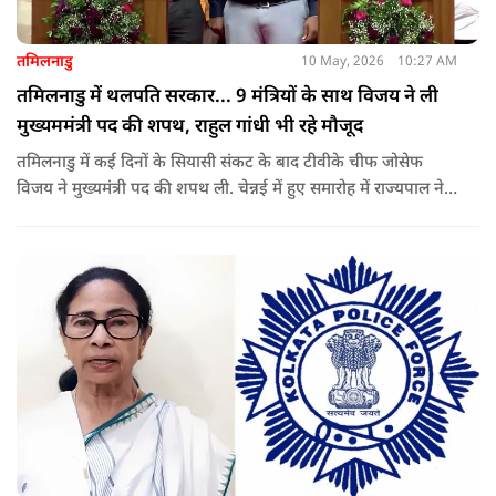
तमिलनाडु
10 May, 2026
10:27 AM
तमिलनाडु में थलपति सरकार... 9 मंत्रियों के साथ विजय ने ली
मुख्यममंत्री पद की शपथ, राहुल गांधी भी रहे मौजूद
तमिलनाडु में कई दिनों के सियासी संकट के बाद टीवीके चीफ जोसेफ
विजय ने मुख्यमंत्री पद की शपथ ली. चेन्नई में हुए समारोह में राज्यपाल ने
उन्हें पद की शपथ दिलाई, जबकि राहुल गांधी भी कार्यक्रम में मौजूद रहे.