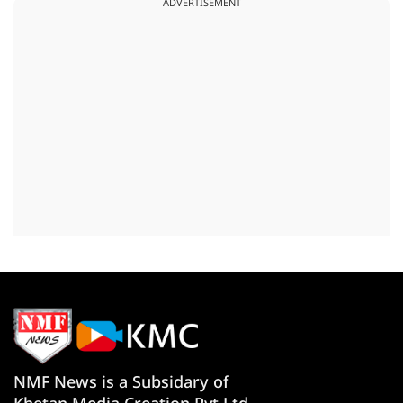
ADVERTISEMENT
NMF News is a Subsidary of