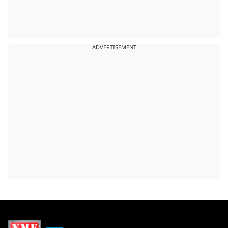
ADVERTISEMENT