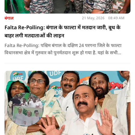
बंगाल
21 May, 2026
08:49 AM
Falta Re-Polling: बंगाल के फाल्टा में मतदान जारी, बूथ के
बाहर लगी मतदाताओं की लाइन
Falta Re-Polling: पश्चिम बंगाल के दक्षिण 24 परगना जिले के फाल्टा
विधानसभा क्षेत्र में गुरुवार को पुनर्मतदान शुरू हो गया है. यहां के सभी
285 मतदान केंद्रों पर दोबारा मतदान कराया जा रहा है. मतदान सुबह 7
बजे से शाम 6 बजे तक चलेगा और नतीजे 24 मई को घोषित किए जाएंगे.