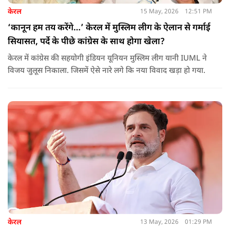
केरल
15 May, 2026
12:51 PM
‘कानून हम तय करेंगे…’ केरल में मुस्लिम लीग के ऐलान से गर्माई
सियासत, पर्दे के पीछे कांग्रेस के साथ होगा खेला?
केरल में कांग्रेस की सहयोगी इंडियन यूनियन मुस्लिम लीग यानी IUML ने
विजय जुलूस निकाला. जिसमें ऐसे नारे लगे कि नया विवाद खड़ा हो गया.
केरल
13 May, 2026
01:29 PM