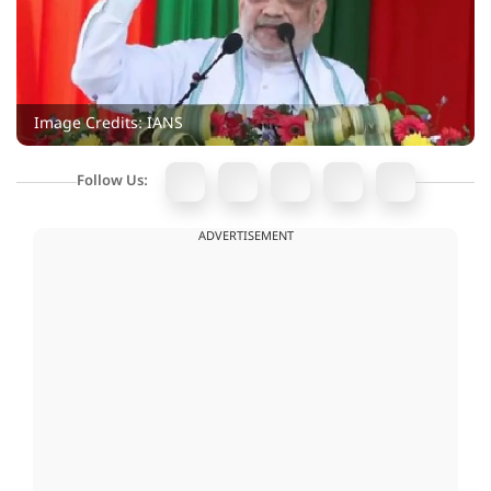
Image Credits: IANS
Follow Us:
ADVERTISEMENT