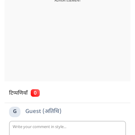
ADVERTISEMENT
टिप्पणियाँ
0
Guest (अतिथि)
G