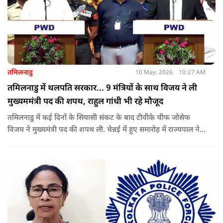
तमिलनाडु
10 May, 2026
10:27 AM
तमिलनाडु में थलपति सरकार... 9 मंत्रियों के साथ विजय ने ली
मुख्यममंत्री पद की शपथ, राहुल गांधी भी रहे मौजूद
तमिलनाडु में कई दिनों के सियासी संकट के बाद टीवीके चीफ जोसेफ
विजय ने मुख्यमंत्री पद की शपथ ली. चेन्नई में हुए समारोह में राज्यपाल ने
उन्हें पद की शपथ दिलाई, जबकि राहुल गांधी भी कार्यक्रम में मौजूद रहे.