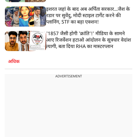
इशरत जहां के बाद अब अर्पिता सरकार...जैश के
रडार पर सुवेंदु, मोदी स्टाइल टार्गेट करने की
प्लानिंग, STF का बड़ा एक्शन!
'1857 जैसी होगी 'क्रांति'!' मीडिया के सामने
आए रिजर्वेशन हटाओ आंदोलन के सूत्रधार वेदांश
त्यागी, बता दिया RHA का मास्टरप्लान
अधिक
ADVERTISEMENT