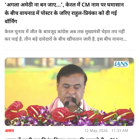
‘अगला अमेठी ना बन जाए...’, केरल में CM नाम पर घमासान
के बीच वायनाड में पोस्टर के जरिए राहुल-प्रियंका को दी गई
वॉर्निंग
केरल चुनाव में जीत के बावजूद कांग्रेस अब तक मुख्यमंत्री चेहरा तय नहीं
कर पाई है. तीन बड़े दावेदारों के बीच खींचतान जारी है. इस बीच वायनाड
में राहुल गांधी और प्रियंका गांधी के खिलाफ पोस्टर लगने से राजनीतिक
तनाव और बढ़ गया है.
असम
12 May, 2026
11:33 AM