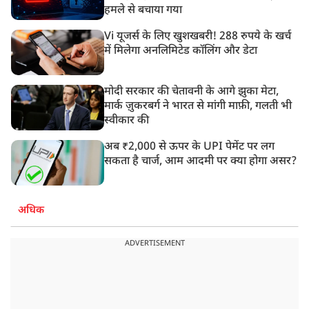
हमले से बचाया गया
Vi यूजर्स के लिए खुशखबरी! 288 रुपये के खर्च
में मिलेगा अनलिमिटेड कॉलिंग और डेटा
मोदी सरकार की चेतावनी के आगे झुका मेटा,
मार्क ज़ुकरबर्ग ने भारत से मांगी माफ़ी, गलती भी
स्वीकार की
अब ₹2,000 से ऊपर के UPI पेमेंट पर लग
सकता है चार्ज, आम आदमी पर क्या होगा असर?
अधिक
ADVERTISEMENT