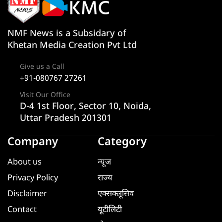
NMF News is a Subsidary of
Khetan Media Creation Pvt Ltd
Give us a Call
+91-080767 27261
Visit Our Office
D-4 1st Floor, Sector 10, Noida,
Uttar Pradesh 201301
Company
Category
About us
न्यूज
Privacy Policy
राज्य
Disclaimer
एक्सक्लूसिव
Contact
यूटीलिटी