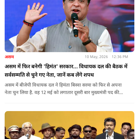
असम
10 May, 2026
12:36 PM
असम में फिर बनेगी 'हिमंत' सरकार... विधायक दल की बैठक में
सर्वसम्मति से चुने गए नेता, जानें कब लेंगे शपथ
असम में बीजेपी विधायक दल ने हिमंता बिस्वा सरमा को फिर से अपना
नेता चुन लिया है. वह 12 मई को लगातार दूसरी बार मुख्यमंत्री पद की
शपथ लेंगे. गुवाहाटी में हुई बैठक में उनके नाम पर सर्वसम्मति से मुहर
लगाई गई.