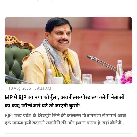
मंच पर नई पहचान दिलाएंगी.
10 Aug, 2026
09:33 AM
MP में BJP का नया फॉर्मूला, अब रील्स-पोस्ट तय करेंगी नेताओं
का कद; फॉलोअर्स घटे तो जाएगी कुर्सी!
BJP: मध्य प्रदेश के शिवपुरी जिले की कोलारस विधानसभा से सामने आया
एक मामला इसी बदलती राजनीति की ओर इशारा करता है. यहां बीजेपी
विधायक महेंद्र यादव ने पार्टी के स्थानीय पदाधिकारियों के लिए सोशल