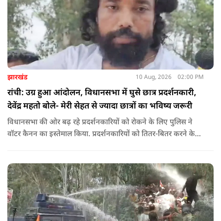
झारखंड
10 Aug, 2026
02:00 PM
रांची: उग्र हुआ आंदोलन, विधानसभा में घुसे छात्र प्रदर्शनकारी,
देवेंद्र महतो बोले- मेरी सेहत से ज्यादा छात्रों का भविष्य जरूरी
विधानसभा की ओर बढ़ रहे प्रदर्शनकारियों को रोकने के लिए पुलिस ने
वॉटर कैनन का इस्तेमाल किया. प्रदर्शनकारियों को तितर-बितर करने के
लिए बैरिकेडिंग के पास पानी की बौछार की गई. इसके बावजूद छात्र पीछे
नहीं हटे और नारेबाजी करते हुए आगे बढ़ रहे हैं.