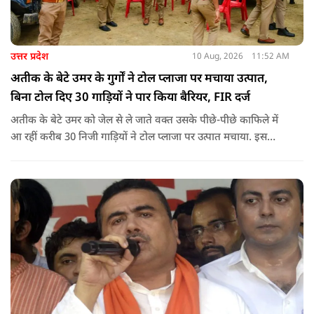
उत्तर प्रदेश
10 Aug, 2026
11:52 AM
अतीक के बेटे उमर के गुर्गों ने टोल प्लाजा पर मचाया उत्पात,
बिना टोल दिए 30 गाड़ियों ने पार किया बैरियर, FIR दर्ज
अतीक के बेटे उमर को जेल से ले जाते वक्त उसके पीछे-पीछे काफिले में
आ रहीं करीब 30 निजी गाड़ियों ने टोल प्लाजा पर उत्पात मचाया. इस
दौरान उमर समर्थकों ने बिना टोल दिए बैरियर पार किया और टोल कर्मियों
को जान से मारने की धमकी भी दी.