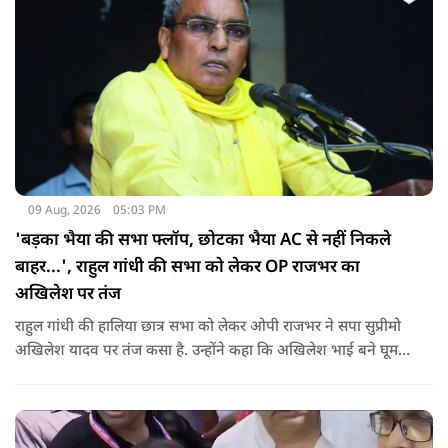
09 Aug, 2026
05:03 PM
'बड़का भैया की सभा फ्लॉप, छोटका भैया AC से नहीं निकले
बाहर...', राहुल गांधी की सभा को लेकर OP राजभर का
अखिलेश पर तंज
राहुल गांधी की हालिया छात्र सभा को लेकर ओपी राजभर ने सपा सुप्रीमो
अखिलेश यादव पर तंज कसा है. उन्होंने कहा कि अखिलेश भाई बने घूम
रहे हैं, भाईचारा निभाना नहीं जानते.