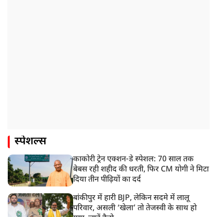
स्पेशल्स
काकोरी ट्रेन एक्शन-डे स्पेशल: 70 साल तक
बेबस रही शहीद की धरती, फिर CM योगी ने मिटा
दिया तीन पीढ़ियों का दर्द
बांकीपुर में हारी BJP, लेकिन सदमे में लालू
परिवार, असली ‘खेला’ तो तेजस्वी के साथ हो