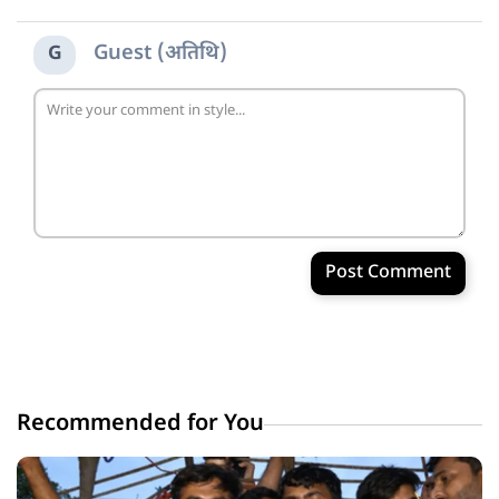
Guest (अतिथि)
G
Post Comment
Recommended for You