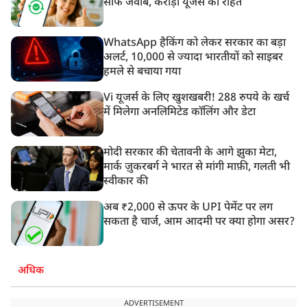
साफ जवाब, करोड़ों यूजर्स को राहत
WhatsApp हैकिंग को लेकर सरकार का बड़ा
अलर्ट, 10,000 से ज्यादा भारतीयों को साइबर
हमले से बचाया गया
Vi यूजर्स के लिए खुशखबरी! 288 रुपये के खर्च
में मिलेगा अनलिमिटेड कॉलिंग और डेटा
मोदी सरकार की चेतावनी के आगे झुका मेटा,
मार्क ज़ुकरबर्ग ने भारत से मांगी माफ़ी, गलती भी
स्वीकार की
अब ₹2,000 से ऊपर के UPI पेमेंट पर लग
सकता है चार्ज, आम आदमी पर क्या होगा असर?
अधिक
ADVERTISEMENT