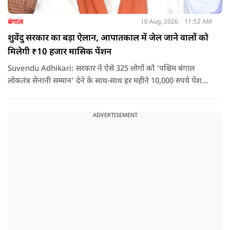
बंगाल
10 Aug, 2026
11:52 AM
शुवेंदु सरकार का बड़ा ऐलान, आपातकाल में जेल जाने वालों को
मिलेगी ₹10 हजार मासिक पेंशन
Suvendu Adhikari: सरकार ने ऐसे 325 लोगों को ‘पश्चिम बंगाल
लोकतंत्र सेनानी सम्मान’ देने के साथ-साथ हर महीने 10,000 रुपये पेंशन
देने का ऐलान किया है. इसके अलावा इन लोगों को सरकारी बसों में मुफ्त
यात्रा की सुविधा भी मिलेगी.
ADVERTISEMENT