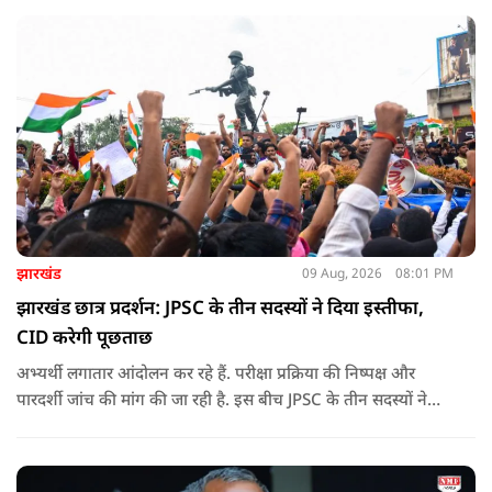
मीडिया फॉलोअर्स को भी एक तरह के ‘डिजिटल रिपोर्ट कार्ड’ का हिस्सा
बनाने की बात कही है
झारखंड
09 Aug, 2026
08:01 PM
झारखंड छात्र प्रदर्शन: JPSC के तीन सदस्यों ने दिया इस्तीफा,
CID करेगी पूछताछ
अभ्यर्थी लगातार आंदोलन कर रहे हैं. परीक्षा प्रक्रिया की निष्पक्ष और
पारदर्शी जांच की मांग की जा रही है. इस बीच JPSC के तीन सदस्यों ने
इस्तीफा देकर चौंका दिया.