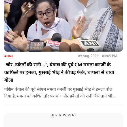
बंगाल
09 Aug, 2026
04:05 PM
'चोर, डकैतों की रानी...', बंगाल की पूर्व CM ममता बनर्जी के
काफिले पर हमला, गुस्साई भीड़ ने कीचड़ फेंके, चप्पलों से धावा
बोला
पश्चिम बंगाल की पूर्व सीएम ममता बनर्जी पर गुस्साई भीड़ ने हमला बोल
दिया है. ममता को कथित तौर पर चोर और डकैतों की रानी जैसे ताने भी
दिए गए. इस दौरान हमलावरों ने ममता की कार पर चप्पलों और कीचड़ों
की बारिश कर दी.
ADVERTISEMENT