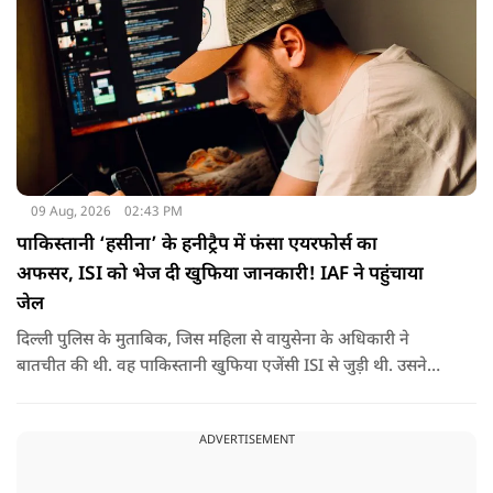
09 Aug, 2026
02:43 PM
पाकिस्तानी ‘हसीना’ के हनीट्रैप में फंसा एयरफोर्स का
अफसर, ISI को भेज दी खुफिया जानकारी! IAF ने पहुंचाया
जेल
दिल्ली पुलिस के मुताबिक, जिस महिला से वायुसेना के अधिकारी ने
बातचीत की थी. वह पाकिस्तानी खुफिया एजेंसी ISI से जुड़ी थी. उसने
सोशल मीडिया के जरिए अफसर से संपर्क साधा.
ADVERTISEMENT