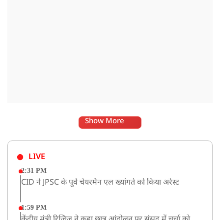
Show More
LIVE
2:31 PM
CID ने JPSC के पूर्व चेयरमैन एल ख्यांगते को किया अरेस्ट
1:59 PM
केंद्रीय मंत्री रिजिजू ने कहा छात्र आंदोलन पर संसद में चर्चा को