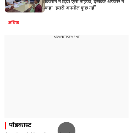
किसान ने दिया ऐसा तोहफा, देखकर अफसर ने
कहा- इससे अनमोल कुछ नहीं
अधिक
ADVERTISEMENT
पॉडकास्ट