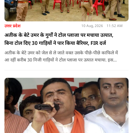
उत्तर प्रदेश
10 Aug, 2026
11:52 AM
अतीक के बेटे उमर के गुर्गों ने टोल प्लाजा पर मचाया उत्पात,
बिना टोल दिए 30 गाड़ियों ने पार किया बैरियर, FIR दर्ज
अतीक के बेटे उमर को जेल से ले जाते वक्त उसके पीछे-पीछे काफिले में
आ रहीं करीब 30 निजी गाड़ियों ने टोल प्लाजा पर उत्पात मचाया. इस
दौरान उमर समर्थकों ने बिना टोल दिए बैरियर पार किया और टोल कर्मियों
को जान से मारने की धमकी भी दी.