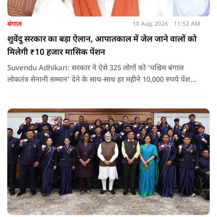
बंगाल
10 Aug, 2026
11:52 AM
शुवेंदु सरकार का बड़ा ऐलान, आपातकाल में जेल जाने वालों को
मिलेगी ₹10 हजार मासिक पेंशन
Suvendu Adhikari: सरकार ने ऐसे 325 लोगों को ‘पश्चिम बंगाल
लोकतंत्र सेनानी सम्मान’ देने के साथ-साथ हर महीने 10,000 रुपये पेंशन
देने का ऐलान किया है. इसके अलावा इन लोगों को सरकारी बसों में मुफ्त
यात्रा की सुविधा भी मिलेगी.