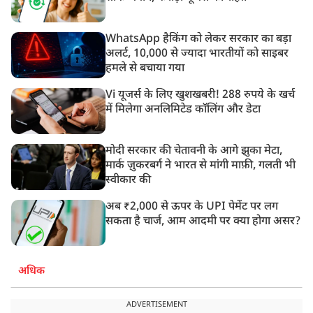
WhatsApp हैकिंग को लेकर सरकार का बड़ा
अलर्ट, 10,000 से ज्यादा भारतीयों को साइबर
हमले से बचाया गया
Vi यूजर्स के लिए खुशखबरी! 288 रुपये के खर्च
में मिलेगा अनलिमिटेड कॉलिंग और डेटा
मोदी सरकार की चेतावनी के आगे झुका मेटा,
मार्क ज़ुकरबर्ग ने भारत से मांगी माफ़ी, गलती भी
स्वीकार की
अब ₹2,000 से ऊपर के UPI पेमेंट पर लग
सकता है चार्ज, आम आदमी पर क्या होगा असर?
अधिक
ADVERTISEMENT