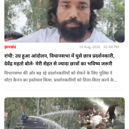
झारखंड
10 Aug, 2026
02:00 PM
रांची: उग्र हुआ आंदोलन, विधानसभा में घुसे छात्र प्रदर्शनकारी,
देवेंद्र महतो बोले- मेरी सेहत से ज्यादा छात्रों का भविष्य जरूरी
विधानसभा की ओर बढ़ रहे प्रदर्शनकारियों को रोकने के लिए पुलिस ने
वॉटर कैनन का इस्तेमाल किया. प्रदर्शनकारियों को तितर-बितर करने के
लिए बैरिकेडिंग के पास पानी की बौछार की गई. इसके बावजूद छात्र पीछे
नहीं हटे और नारेबाजी करते हुए आगे बढ़ रहे हैं.