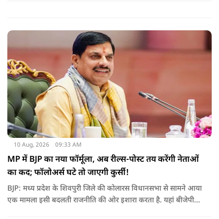
10 Aug, 2026
09:33 AM
MP में BJP का नया फॉर्मूला, अब रील्स-पोस्ट तय करेंगी नेताओं
का कद; फॉलोअर्स घटे तो जाएगी कुर्सी!
BJP: मध्य प्रदेश के शिवपुरी जिले की कोलारस विधानसभा से सामने आया
एक मामला इसी बदलती राजनीति की ओर इशारा करता है. यहां बीजेपी
विधायक महेंद्र यादव ने पार्टी के स्थानीय पदाधिकारियों के लिए सोशल