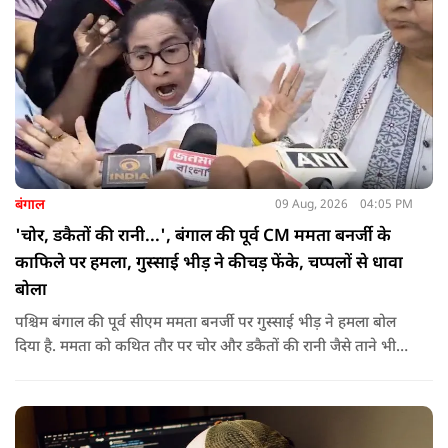
बंगाल
09 Aug, 2026
04:05 PM
'चोर, डकैतों की रानी...', बंगाल की पूर्व CM ममता बनर्जी के
काफिले पर हमला, गुस्साई भीड़ ने कीचड़ फेंके, चप्पलों से धावा
बोला
पश्चिम बंगाल की पूर्व सीएम ममता बनर्जी पर गुस्साई भीड़ ने हमला बोल
दिया है. ममता को कथित तौर पर चोर और डकैतों की रानी जैसे ताने भी
दिए गए. इस दौरान हमलावरों ने ममता की कार पर चप्पलों और कीचड़ों
की बारिश कर दी.