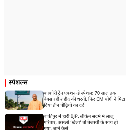
स्पेशल्स
काकोरी ट्रेन एक्शन-डे स्पेशल: 70 साल तक
बेबस रही शहीद की धरती, फिर CM योगी ने मिटा
दिया तीन पीढ़ियों का दर्द
बांकीपुर में हारी BJP, लेकिन सदमे में लालू
परिवार, असली ‘खेला’ तो तेजस्वी के साथ हो
गया, जानें कैसे