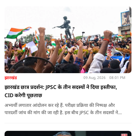
मीडिया फॉलोअर्स को भी एक तरह के ‘डिजिटल रिपोर्ट कार्ड’ का हिस्सा
बनाने की बात कही है
झारखंड
09 Aug, 2026
08:01 PM
झारखंड छात्र प्रदर्शन: JPSC के तीन सदस्यों ने दिया इस्तीफा,
CID करेगी पूछताछ
अभ्यर्थी लगातार आंदोलन कर रहे हैं. परीक्षा प्रक्रिया की निष्पक्ष और
पारदर्शी जांच की मांग की जा रही है. इस बीच JPSC के तीन सदस्यों ने
इस्तीफा देकर चौंका दिया.