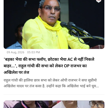
09 Aug, 2026
05:03 PM
'बड़का भैया की सभा फ्लॉप, छोटका भैया AC से नहीं निकले
बाहर...', राहुल गांधी की सभा को लेकर OP राजभर का
अखिलेश पर तंज
राहुल गांधी की हालिया छात्र सभा को लेकर ओपी राजभर ने सपा सुप्रीमो
अखिलेश यादव पर तंज कसा है. उन्होंने कहा कि अखिलेश भाई बने घूम
रहे हैं, भाईचारा निभाना नहीं जानते.