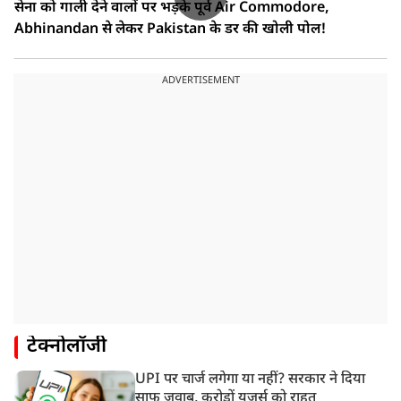
सेना को गाली देने वालों पर भड़के पूर्व Air Commodore,
Abhinandan से लेकर Pakistan के डर की खोली पोल!
ADVERTISEMENT
टेक्नोलॉजी
UPI पर चार्ज लगेगा या नहीं? सरकार ने दिया
साफ जवाब, करोड़ों यूजर्स को राहत