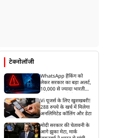
टेक्नोलॉजी
WhatsApp हैकिंग को
लेकर सरकार का बड़ा अलर्ट,
10,000 से ज्यादा भारतीयों
को साइबर हमले से बचाया
Vi यूजर्स के लिए खुशखबरी!
गया
288 रुपये के खर्च में मिलेगा
अनलिमिटेड कॉलिंग और डेटा
मोदी सरकार की चेतावनी के
आगे झुका मेटा, मार्क