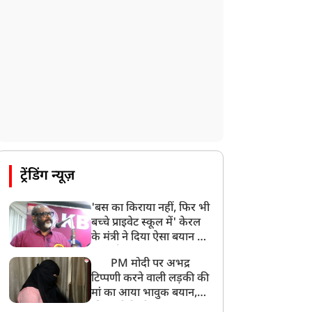
ट्रेंडिंग न्यूज़
'बस का किराया नहीं, फिर भी
बच्चे प्राइवेट स्कूल में' केरल
के मंत्री ने दिया ऐसा बयान की
खड़ा हो गया बड़ा बवाल
PM मोदी पर अभद्र
टिप्पणी करने वाली लड़की की
मां का आया भावुक बयान,
की अजीबोगरीब मांग, कहा-