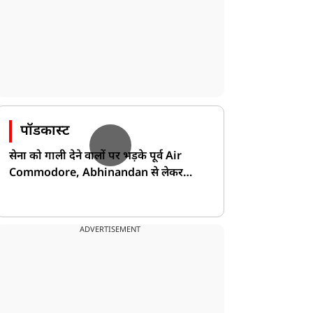
पॉडकास्ट
सेना को गाली देने वालों पर भड़के पूर्व Air
Commodore, Abhinandan से लेकर
Pakistan के डर की खोली पोल!
ADVERTISEMENT