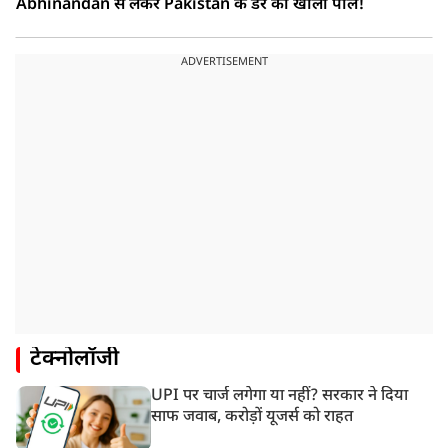
Abhinandan से लेकर Pakistan के डर की खोली पोल!
ADVERTISEMENT
टेक्नोलॉजी
UPI पर चार्ज लगेगा या नहीं? सरकार ने दिया
साफ जवाब, करोड़ों यूजर्स को राहत