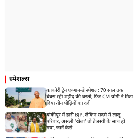
स्पेशल्स
काकोरी ट्रेन एक्शन-डे स्पेशल: 70 साल तक
बेबस रही शहीद की धरती, फिर CM योगी ने मिटा
दिया तीन पीढ़ियों का दर्द
बांकीपुर में हारी BJP, लेकिन सदमे में लालू
परिवार, असली ‘खेला’ तो तेजस्वी के साथ हो
गया, जानें कैसे