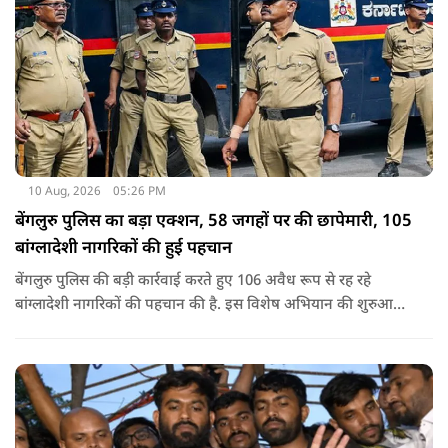
10 Aug, 2026
05:26 PM
बेंगलुरु पुलिस का बड़ा एक्शन, 58 जगहों पर की छापेमारी, 105
बांग्लादेशी नागरिकों की हुई पहचान
बेंगलुरु पुलिस की बड़ी कार्रवाई करते हुए 106 अवैध रूप से रह रहे
बांग्लादेशी नागरिकों की पहचान की है. इस विशेष अभियान की शुरुआत
ऐसे वक्त में की गई थी, जब यह आरोप लगाया गया था कि बेंगलुरु के कई
इलाकों में अवैध रूप से बांग्लादेशी नागरिक रह रहे हैं.