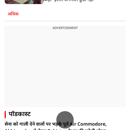
कहा- इससे अनमोल कुछ नहीं
अधिक
ADVERTISEMENT
पॉडकास्ट
सेना को गाली देने वालों पर भड़के पूर्व Air Commodore,