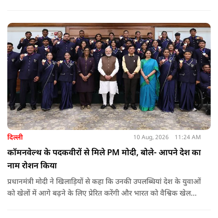
देने का ऐलान किया है. इसके अलावा इन लोगों को सरकारी बसों में मुफ्त
यात्रा की सुविधा भी मिलेगी.
दिल्ली
10 Aug, 2026
11:24 AM
कॉमनवेल्थ के पदकवीरों से मिले PM मोदी, बोले- आपने देश का
नाम रोशन किया
प्रधानमंत्री मोदी ने खिलाड़ियों से कहा कि उनकी उपलब्धियां देश के युवाओं
को खेलों में आगे बढ़ने के लिए प्रेरित करेंगी और भारत को वैश्विक खेल
मंच पर नई पहचान दिलाएंगी.