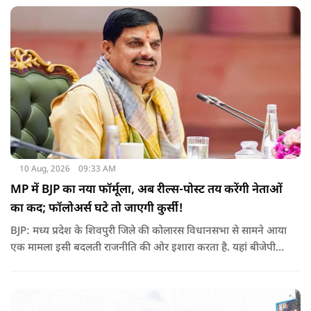
10 Aug, 2026
09:33 AM
MP में BJP का नया फॉर्मूला, अब रील्स-पोस्ट तय करेंगी नेताओं
का कद; फॉलोअर्स घटे तो जाएगी कुर्सी!
BJP: मध्य प्रदेश के शिवपुरी जिले की कोलारस विधानसभा से सामने आया
एक मामला इसी बदलती राजनीति की ओर इशारा करता है. यहां बीजेपी
विधायक महेंद्र यादव ने पार्टी के स्थानीय पदाधिकारियों के लिए सोशल
मीडिया फॉलोअर्स को भी एक तरह के ‘डिजिटल रिपोर्ट कार्ड’ का हिस्सा
बनाने की बात कही है