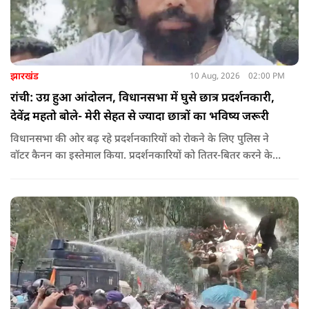
झारखंड
10 Aug, 2026
02:00 PM
रांची: उग्र हुआ आंदोलन, विधानसभा में घुसे छात्र प्रदर्शनकारी,
देवेंद्र महतो बोले- मेरी सेहत से ज्यादा छात्रों का भविष्य जरूरी
विधानसभा की ओर बढ़ रहे प्रदर्शनकारियों को रोकने के लिए पुलिस ने
वॉटर कैनन का इस्तेमाल किया. प्रदर्शनकारियों को तितर-बितर करने के
लिए बैरिकेडिंग के पास पानी की बौछार की गई. इसके बावजूद छात्र पीछे
नहीं हटे और नारेबाजी करते हुए आगे बढ़ रहे हैं.