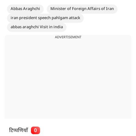
Abbas Araghchi
Minister of Foreign Affairs of Iran
iran president speech pahlgam attack
abbas araghchi Visit in india
ADVERTISEMENT
टिप्पणियाँ
0