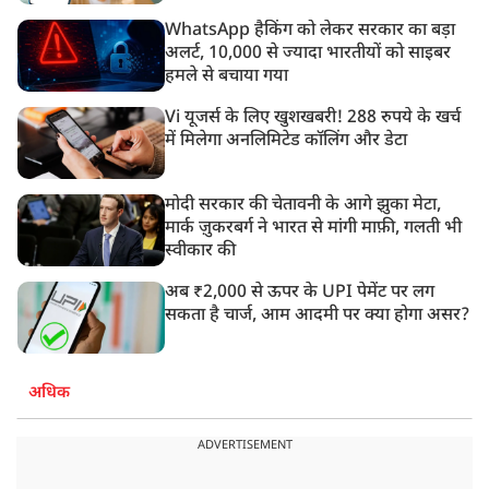
WhatsApp हैकिंग को लेकर सरकार का बड़ा
अलर्ट, 10,000 से ज्यादा भारतीयों को साइबर
हमले से बचाया गया
Vi यूजर्स के लिए खुशखबरी! 288 रुपये के खर्च
में मिलेगा अनलिमिटेड कॉलिंग और डेटा
मोदी सरकार की चेतावनी के आगे झुका मेटा,
मार्क ज़ुकरबर्ग ने भारत से मांगी माफ़ी, गलती भी
स्वीकार की
अब ₹2,000 से ऊपर के UPI पेमेंट पर लग
सकता है चार्ज, आम आदमी पर क्या होगा असर?
अधिक
ADVERTISEMENT