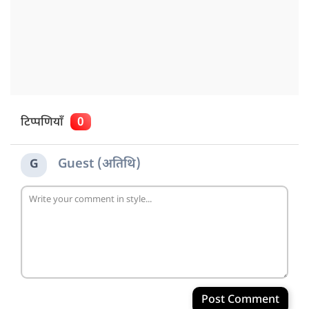
टिप्पणियाँ
0
Guest (अतिथि)
G
Post Comment