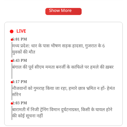
Show More
LIVE
6:01 PM
मध्य प्रदेश: धार के पास भीषण सड़क हादसा, गुजरात के 6
युवकों की मौत
3:43 PM
बंगाल की पूर्व सीएम ममता बनर्जी के काफिले पर हमले की ख़बर
3:17 PM
नौजवानों को गुमराह किया जा रहा, हमारे छात्र भ्रमित न हों- हेमंत
सोरेन
2:03 PM
बारामती में निजी ट्रेनिंग विमान दुर्घटनाग्रस्त, किसी के घायल होने
की कोई सूचना नहीं
12:16 PM