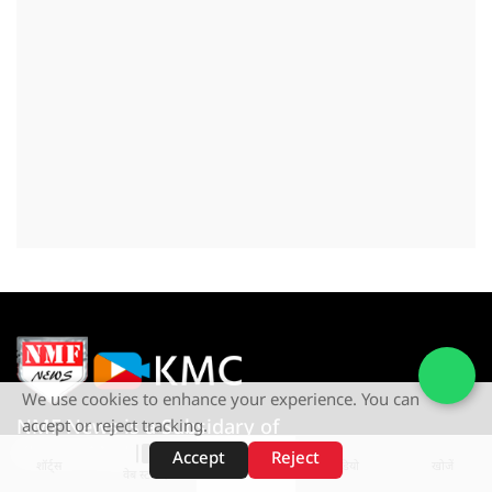
We use cookies to enhance your experience. You can
NMF News is a Subsidary of
accept or reject tracking.
Khetan Media Creation Pvt Ltd
Accept
Reject
शॉर्ट्स
होम
वीडियो
खोजें
वेब स्टोरीज़