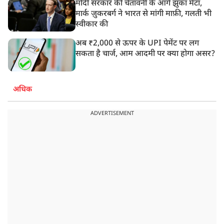
मोदी सरकार की चेतावनी के आगे झुका मेटा,
मार्क ज़ुकरबर्ग ने भारत से मांगी माफ़ी, गलती भी
स्वीकार की
अब ₹2,000 से ऊपर के UPI पेमेंट पर लग
सकता है चार्ज, आम आदमी पर क्या होगा असर?
अधिक
ADVERTISEMENT