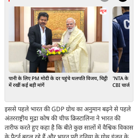
न्यूज
पानी के लिए PM मोदी के दर पहुंचे थलपति विजय, चिट्ठी
'NTA के एक्स
में रखीं कई बड़ी मांगें
CBI चार्जशीट म
इससे पहले भारत की GDP ग्रोथ का अनुमान बढ़ने से पहले
अंतरराष्ट्रीय मुद्रा कोष की चीफ क्रिस्टालिना ने भारत की
तारीफ करते हुए कहा है कि बीते कुछ सालों में वैश्विक विकास
के पैटर्न बदल रहे हैं और भारत पूरी दुनिया के ग्रोथ इंजन के