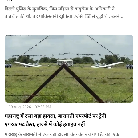
दिल्ली पुलिस के मुताबिक, जिस महिला से वायुसेना के अधिकारी ने
बातचीत की थी. वह पाकिस्तानी खुफिया एजेंसी ISI से जुड़ी थी. उसने
सोशल मीडिया के जरिए अफसर से संपर्क साधा.
09 Aug, 2026
02:38 PM
महाराष्ट्र में टला बड़ा हादसा, बारामती एयरपोर्ट पर ट्रेनी
एयरक्राफ्ट क्रैश, हादसे में कोई हताहत नहीं
महाराष्ट्र के बारामती में एक बड़ा हादसा होते-होते बच गया है. यहां एक