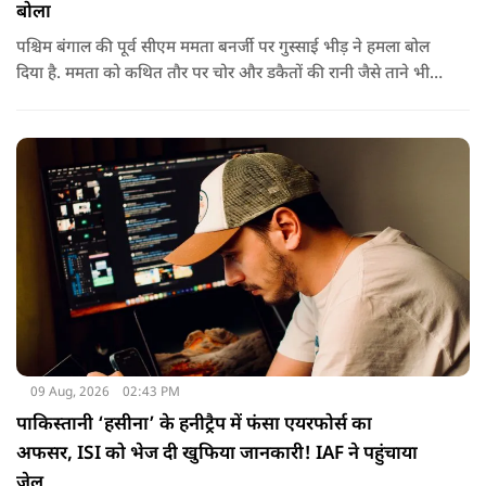
बोला
पश्चिम बंगाल की पूर्व सीएम ममता बनर्जी पर गुस्साई भीड़ ने हमला बोल
दिया है. ममता को कथित तौर पर चोर और डकैतों की रानी जैसे ताने भी
दिए गए. इस दौरान हमलावरों ने ममता की कार पर चप्पलों और कीचड़ों
की बारिश कर दी.
09 Aug, 2026
02:43 PM
पाकिस्तानी ‘हसीना’ के हनीट्रैप में फंसा एयरफोर्स का
अफसर, ISI को भेज दी खुफिया जानकारी! IAF ने पहुंचाया
जेल