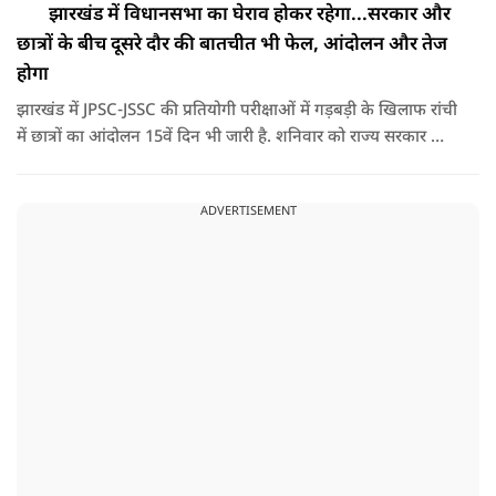
झारखंड में विधानसभा का घेराव होकर रहेगा...सरकार और
छात्रों के बीच दूसरे दौर की बातचीत भी फेल, आंदोलन और तेज
होगा
झारखंड में JPSC-JSSC की प्रतियोगी परीक्षाओं में गड़बड़ी के खिलाफ रांची
में छात्रों का आंदोलन 15वें दिन भी जारी है. शनिवार को राज्य सरकार और
आंदोलनकारी छात्रों के बीच दूसरे दौर की वार्ता भी बेनतीजा रही. इसके
बाद अभ्यर्थियों ने अपने प्रदर्शन को और तेज करने का ऐलान किया है.
ADVERTISEMENT