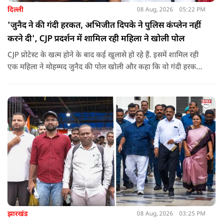
दिल्ली
08 Aug, 2026
05:22 PM
'जुनैद ने की गंदी हरकत, अभिजीत दिपके ने पुलिस कंप्लेन नहीं
करने दी', CJP प्रदर्शन में शामिल रही महिला ने खोली पोल
CJP प्रोटेस्ट के खत्म होने के बाद कई खुलासे हो रहे हैं. इसमें शामिल रही
एक महिला ने मोहम्मद जुनैद की पोल खोली और कहा कि वो गंदी हरकतें
करता था, हाथ छूकर महिलाओं से स्वास्थ्य पूछता था. जब इसकी शिकायत
करने अभिजीत दिपके के पास पहुंची तो उन्होंने पुलिस कंप्लेन नहीं करने
दिया.
झारखंड
08 Aug, 2026
03:25 PM