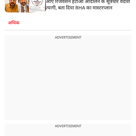
आए रिजर्वेशन हटाओ आंदोलन के सूत्रधार वेदांश
त्यागी, बता दिया RHA का मास्टरप्लान
अधिक
ADVERTISEMENT
ADVERTISEMENT