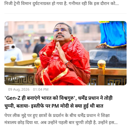
निजी ट्रेनी विमान दुर्घटनाग्रस्त हो गया है. गनीमत रही कि इस दौरान कोई
हताहत नहीं हुआ, किसी के घायल होने की कोई सूचना नहीं है.
09 Aug, 2026
01:04 PM
'Gen-Z ही बनाएंगे भारत को विश्वगुरु', धर्मेंद्र प्रधान ने तोड़ी
चुप्पी, बताया- इस्तीफे पर PM मोदी से क्या हुई थी बात
पेपर लीक मुद्दे पर हुए छात्रों के प्रदर्शन के बीच धर्मेंद्र प्रधान ने शिक्षा
मंत्रालय छोड़ दिया था. अब उन्होंने पहली बार चुप्पी तोड़ी है. उन्होंने इस
दौरान जेन-जी को भारत की ताकत बताते हुए ये भी खुलासा किया कि