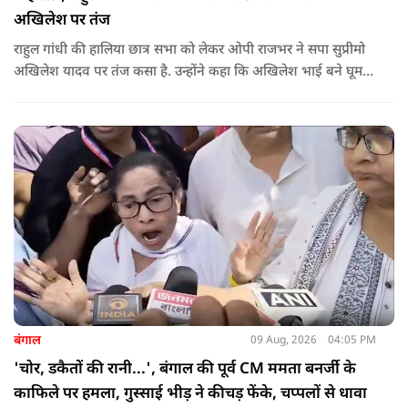
अखिलेश पर तंज
राहुल गांधी की हालिया छात्र सभा को लेकर ओपी राजभर ने सपा सुप्रीमो
अखिलेश यादव पर तंज कसा है. उन्होंने कहा कि अखिलेश भाई बने घूम
रहे हैं, भाईचारा निभाना नहीं जानते.
बंगाल
09 Aug, 2026
04:05 PM
'चोर, डकैतों की रानी...', बंगाल की पूर्व CM ममता बनर्जी के
काफिले पर हमला, गुस्साई भीड़ ने कीचड़ फेंके, चप्पलों से धावा