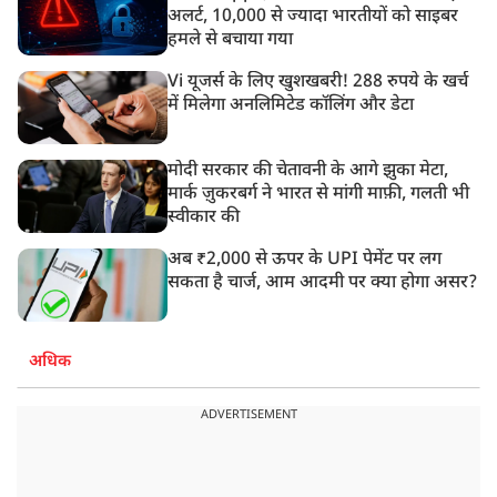
अलर्ट, 10,000 से ज्यादा भारतीयों को साइबर
हमले से बचाया गया
Vi यूजर्स के लिए खुशखबरी! 288 रुपये के खर्च
में मिलेगा अनलिमिटेड कॉलिंग और डेटा
मोदी सरकार की चेतावनी के आगे झुका मेटा,
मार्क ज़ुकरबर्ग ने भारत से मांगी माफ़ी, गलती भी
स्वीकार की
अब ₹2,000 से ऊपर के UPI पेमेंट पर लग
सकता है चार्ज, आम आदमी पर क्या होगा असर?
अधिक
ADVERTISEMENT