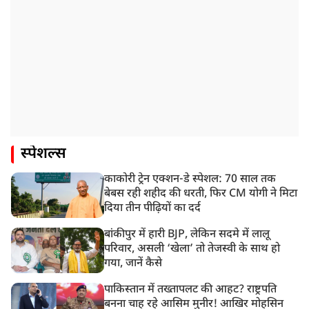
स्पेशल्स
काकोरी ट्रेन एक्शन-डे स्पेशल: 70 साल तक
बेबस रही शहीद की धरती, फिर CM योगी ने मिटा
दिया तीन पीढ़ियों का दर्द
बांकीपुर में हारी BJP, लेकिन सदमे में लालू
परिवार, असली ‘खेला’ तो तेजस्वी के साथ हो
गया, जानें कैसे
पाकिस्तान में तख्तापलट की आहट? राष्ट्रपति
बनना चाह रहे आसिम मुनीर! आखिर मोहसिन