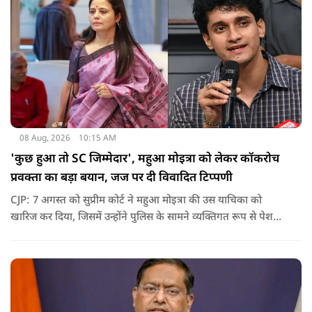
08 Aug, 2026
10:15 AM
'कुछ हुआ तो SC जिम्मेदार', महुआ मोइत्रा को लेकर कॉकरोच
प्रवक्ता का बड़ा बयान, जज पर दी विवादित टिप्पणी
CJP: 7 अगस्त को सुप्रीम कोर्ट ने महुआ मोइत्रा की उस याचिका को
खारिज कर दिया, जिसमें उन्होंने पुलिस के सामने व्यक्तिगत रूप से पेश
होने के बजाय वीडियो कॉन्फ्रेंसिंग के जरिए पेश होने की अनुमति मांगी थी.
सुनवाई के दौरान अदालत की ओर से की गई एक टिप्पणी अब चर्चा का
केंद्र बन गई है.