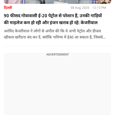
दिल्ली
08 Aug, 2026
12:13 PM
90 फीसद गोवावासी ई-20 पेट्रोल से परेशान हैं, उनकी गाड़ियों
की माइलेज कम हो रही और इंजन खराब हो रहे: केजरीवाल
अरविंद केजरीवाल ने लोगों से अपील की कि वे अभी पेट्रोल और डीजल
व्हीकल खरीदना बंद कर दें, क्योंकि भविष्य में ई40 आ सकता है, जिससे
इंजन सीज हो जाएंगे और माइलेज गिर जाएगी.
ADVERTISEMENT