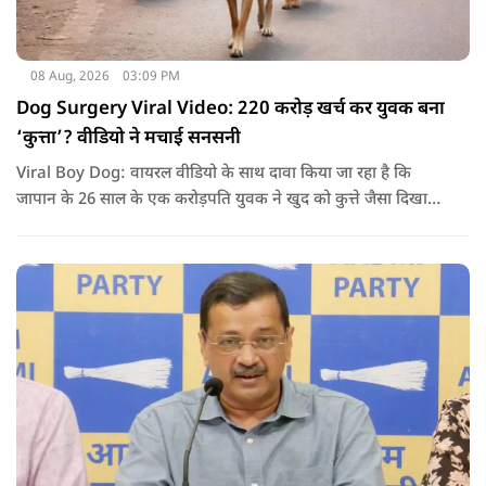
08 Aug, 2026
03:09 PM
Dog Surgery Viral Video: 220 करोड़ खर्च कर युवक बना
‘कुत्ता’? वीडियो ने मचाई सनसनी
Viral Boy Dog: वायरल वीडियो के साथ दावा किया जा रहा है कि
जापान के 26 साल के एक करोड़पति युवक ने खुद को कुत्ते जैसा दिखाने
के लिए करीब 220 करोड़ रुपये खर्च कर दिए. पोस्ट में कहा जा रहा है कि
युवक ने अपने शरीर और चेहरे में बदलाव कराने के लिए कई सर्जरी
करवाईं और अब वह कुत्ते की तरह दिखने, चलने और रहने की कोशिश
करता है.