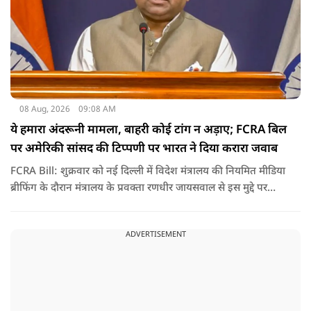
08 Aug, 2026
09:08 AM
ये हमारा अंदरूनी मामला, बाहरी कोई टांग न अड़ाए; FCRA बिल
पर अमेरिकी सांसद की टिप्पणी पर भारत ने दिया करारा जवाब
FCRA Bill: शुक्रवार को नई दिल्ली में विदेश मंत्रालय की नियमित मीडिया
ब्रीफिंग के दौरान मंत्रालय के प्रवक्ता रणधीर जायसवाल से इस मुद्दे पर
सवाल पूछा गया.उन्होंने साफ शब्दों में कहा कि भारत से जुड़े कानून और
विधायी मामले देश के आंतरिक विषय हैं और इनके बारे में निर्णय भारत
ADVERTISEMENT
की संसद करती है.