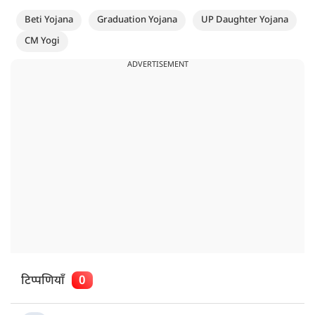
Beti Yojana
Graduation Yojana
UP Daughter Yojana
CM Yogi
ADVERTISEMENT
टिप्पणियाँ
0