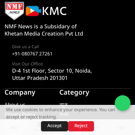
NMF News is a Subsidary of
Khetan Media Creation Pvt Ltd
Give us a Call
+91-080767 27261
Visit Our Office
D-4 1st Floor, Sector 10, Noida,
Uttar Pradesh 201301
Company
Category
About us
न्यूज
We use cookies to enhance your experience. You can
Privacy Policy
राज्य
accept or reject tracking.
Disclaimer
एक्सक्लूसिव
Accept
Reject
शॉर्ट्स
होम
वीडियो
खोजें
वेब स्टोरीज़
Contact
यूटीलिटी