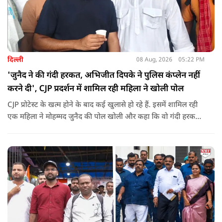
दिल्ली
08 Aug, 2026
05:22 PM
'जुनैद ने की गंदी हरकत, अभिजीत दिपके ने पुलिस कंप्लेन नहीं
करने दी', CJP प्रदर्शन में शामिल रही महिला ने खोली पोल
CJP प्रोटेस्ट के खत्म होने के बाद कई खुलासे हो रहे हैं. इसमें शामिल रही
एक महिला ने मोहम्मद जुनैद की पोल खोली और कहा कि वो गंदी हरकतें
करता था, हाथ छूकर महिलाओं से स्वास्थ्य पूछता था. जब इसकी शिकायत
करने अभिजीत दिपके के पास पहुंची तो उन्होंने पुलिस कंप्लेन नहीं करने
दिया.