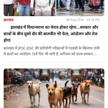
झारखंड
08 Aug, 2026
03:25 PM
झारखंड में विधानसभा का घेराव होकर रहेगा...सरकार और
छात्रों के बीच दूसरे दौर की बातचीत भी फेल, आंदोलन और तेज
होगा
झारखंड में JPSC-JSSC की प्रतियोगी परीक्षाओं में गड़बड़ी के खिलाफ रांची
में छात्रों का आंदोलन 15वें दिन भी जारी है. शनिवार को राज्य सरकार और
आंदोलनकारी छात्रों के बीच दूसरे दौर की वार्ता भी बेनतीजा रही. इसके
बाद अभ्यर्थियों ने अपने प्रदर्शन को और तेज करने का ऐलान किया है.