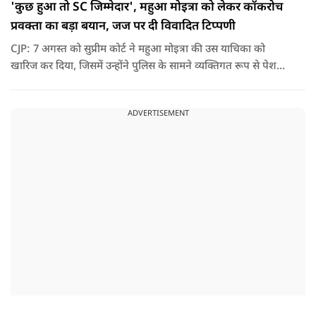
'कुछ हुआ तो SC जिम्मेदार', महुआ मोइत्रा को लेकर कॉकरोच
प्रवक्ता का बड़ा बयान, जज पर दी विवादित टिप्पणी
CJP: 7 अगस्त को सुप्रीम कोर्ट ने महुआ मोइत्रा की उस याचिका को
खारिज कर दिया, जिसमें उन्होंने पुलिस के सामने व्यक्तिगत रूप से पेश
होने के बजाय वीडियो कॉन्फ्रेंसिंग के जरिए पेश होने की अनुमति मांगी थी.
सुनवाई के दौरान अदालत की ओर से की गई एक टिप्पणी अब चर्चा का
ADVERTISEMENT
केंद्र बन गई है.