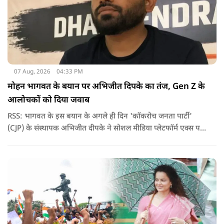
07 Aug, 2026
04:33 PM
मोहन भागवत के बयान पर अभिजीत दिपके का तंज, Gen Z के
आलोचकों को दिया जवाब
RSS: भागवत के इस बयान के अगले ही दिन 'कॉकरोच जनता पार्टी'
(CJP) के संस्थापक अभिजीत दीपके ने सोशल मीडिया प्लेटफॉर्म एक्स पर
एक छोटा लेकिन चर्चा में आ गया संदेश साझा किया. उन्होंने भागवत के
बयान से जुड़ी एक पोस्ट पर प्रतिक्रिया दिया.