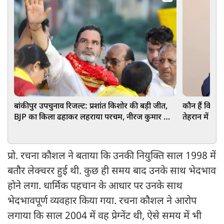
बांकीपुर उपचुनाव रिजल्ट: प्रशांत किशोर की बड़ी जीत,
कौन हैं विश्वे
BJP का किला ढहाकर लहराया परचम, नीरज कुमार को
तेहरान में दी ब
दी मात
प्रो. रचना कौशल ने बताया कि उनकी नियुक्ति साल 1998 में
बतौर लेक्चरर हुई थी. कुछ ही समय बाद उनके साथ भेदभाव
होने लगा. धार्मिक पहचान के आधार पर उनके साथ
भेदभावपूर्ण व्यवहार किया गया. रचना कौशल ने आरोप
लगाया कि साल 2004 में वह प्रेग्नेंट थी, ऐसे समय में भी