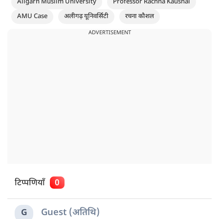
Aligarh Muslim University
Professor Rachna Kaushal
AMU Case
अलीगढ़ यूनिवर्सिटी
रचना कौशल
ADVERTISEMENT
टिप्पणियाँ
0
Guest (अतिथि)
G