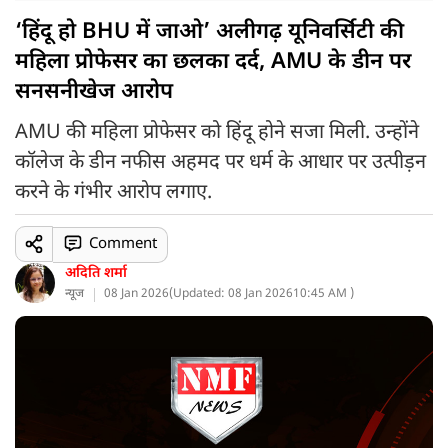
‘हिंदू हो BHU में जाओ’ अलीगढ़ यूनिवर्सिटी की
महिला प्रोफेसर का छलका दर्द, AMU के डीन पर
सनसनीखेज आरोप
AMU की महिला प्रोफेसर को हिंदू होने सजा मिली. उन्होंने
कॉलेज के डीन नफीस अहमद पर धर्म के आधार पर उत्पीड़न
करने के गंभीर आरोप लगाए.
Comment
अदिति शर्मा
न्यूज
08 Jan 2026
(
Updated: 08 Jan 2026
10:45 AM )