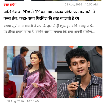
उत्तर प्रदेश
08 Aug, 2026
10:50 AM
अखिलेश के PDA में 'P' का नया मतलब पंडित पर मायावती ने
कसा तंज, कहा- सपा गिरगिट की तरह बदलती है रंग
बसपा सुप्रीमो मायावती ने सपा के हाल में ही शुरू हुए कथित ब्राह्मण प्रेम
पर तीखा हमला बोला है. उन्होंने आरोप लगाया कि सपा अपनी संकीर्ण
जातिवादी राजनीति और चुनावी स्वार्थ के चलते समय-समय पर अपना
राजनीतिक रंग बदलती रही है.
08 Aug, 2026
10:15 AM