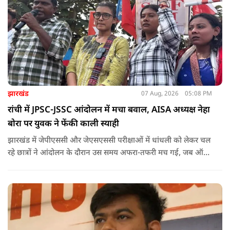
झारखंड
07 Aug, 2026
05:08 PM
रांची में JPSC-JSSC आंदोलन में मचा बवाल, AISA अध्यक्ष नेहा
बोरा पर युवक ने फेंकी काली स्याही
झारखंड में जेपीएससी और जेएसएससी परीक्षाओं में धांधली को लेकर चल
रहे छात्रों ने आंदोलन के दौरान उस समय अफरा-तफरी मच गई, जब ऑल
इंडिया स्टूडेंट्स एसोसिएशन की राष्ट्रीय अध्यक्ष नेहा बोरा पर एक युवक ने
अचानक काली स्याही फेंक दी.