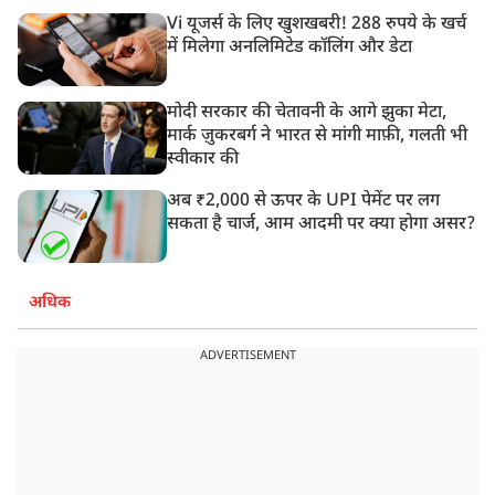
Vi यूजर्स के लिए खुशखबरी! 288 रुपये के खर्च
में मिलेगा अनलिमिटेड कॉलिंग और डेटा
मोदी सरकार की चेतावनी के आगे झुका मेटा,
मार्क ज़ुकरबर्ग ने भारत से मांगी माफ़ी, गलती भी
स्वीकार की
अब ₹2,000 से ऊपर के UPI पेमेंट पर लग
सकता है चार्ज, आम आदमी पर क्या होगा असर?
अधिक
ADVERTISEMENT