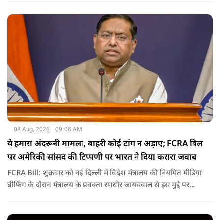
08 Aug, 2026
09:08 AM
ये हमारा अंदरूनी मामला, बाहरी कोई टांग न अड़ाए; FCRA बिल
पर अमेरिकी सांसद की टिप्पणी पर भारत ने दिया करारा जवाब
FCRA Bill: शुक्रवार को नई दिल्ली में विदेश मंत्रालय की नियमित मीडिया
ब्रीफिंग के दौरान मंत्रालय के प्रवक्ता रणधीर जायसवाल से इस मुद्दे पर
सवाल पूछा गया.उन्होंने साफ शब्दों में कहा कि भारत से जुड़े कानून और
विधायी मामले देश के आंतरिक विषय हैं और इनके बारे में निर्णय भारत