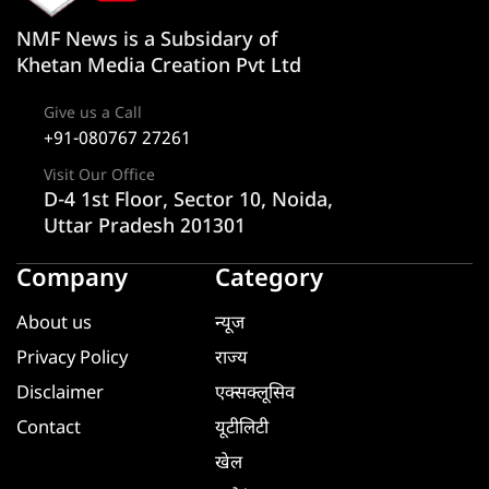
NMF News is a Subsidary of
Khetan Media Creation Pvt Ltd
Give us a Call
+91-080767 27261
Visit Our Office
D-4 1st Floor, Sector 10, Noida,
Uttar Pradesh 201301
Company
Category
About us
न्यूज
Privacy Policy
राज्य
Disclaimer
एक्सक्लूसिव
Contact
यूटीलिटी
खेल