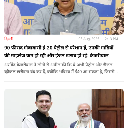
दिल्ली
08 Aug, 2026
12:13 PM
90 फीसद गोवावासी ई-20 पेट्रोल से परेशान हैं, उनकी गाड़ियों
की माइलेज कम हो रही और इंजन खराब हो रहे: केजरीवाल
अरविंद केजरीवाल ने लोगों से अपील की कि वे अभी पेट्रोल और डीजल
व्हीकल खरीदना बंद कर दें, क्योंकि भविष्य में ई40 आ सकता है, जिससे
इंजन सीज हो जाएंगे और माइलेज गिर जाएगी.