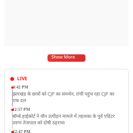
Show More
LIVE
4:42 PM
झारखंड के छात्रों को CJP का समर्थन, रांची पहुंच रहा CJP का
एक दल
12:57 PM
बॉम्बे हाईकोर्ट ने यौन उत्पीड़न मामले में तहलका के पूर्व एडिटर
तरुण तेजपाल को दोषी ठहराया
12:47 PM