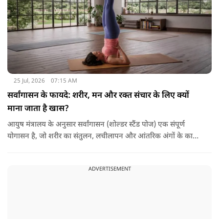
25 Jul, 2026
07:15 AM
सर्वांगासन के फायदे: शरीर, मन और रक्त संचार के लिए क्यों
माना जाता है खास?
आयुष मंत्रालय के अनुसार सर्वांगासन (शोल्डर स्टैंड पोज) एक संपूर्ण
योगासन है, जो शरीर का संतुलन, लचीलापन और आंतरिक अंगों के कार्य
सुधारने में मदद करता है. इसे 'आसनों की रानी' भी कहा जाता है. साथ ही,
यह आसन विशुद्धि चक्र को सक्रिय और संतुलित करने में सहायक होता है.
ADVERTISEMENT