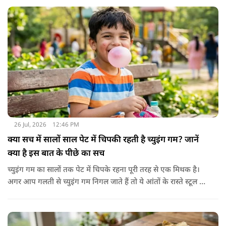
ध्यान रखें.
26 Jul, 2026
12:46 PM
क्या सच में सालों साल पेट में चिपकी रहती है च्युइंग गम? जानें
क्या है इस बात के पीछे का सच
च्युइंग गम का सालों तक पेट में चिपके रहना पूरी तरह से एक मिथक है।
अगर आप गलती से च्युइंग गम निगल जाते हैं तो ये आंतों के रास्ते स्टूल में
शरीर से बाहर निकल जाती है। हाँ, लेकिन इस बात में पूरी सच्चाई है कि
हमारा शरीर इसे पचा नहीं सकता। शरीर ऐसा कोई डाइजेस्टिव एंजाइम
नहीं बनाता जो इसे तोड़ सके या पचा सके।