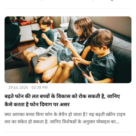
बनाने और बाहरी नुकसान से बचाने में मदद करता है। बादाम के तेल से
हल्के हाथों से सिर की मालिश करने से बालों को नमी मिलती है और वे
पहले से ज्यादा मुलायम महसूस होते हैं। कुछ लोग बादाम के तेल को जैतून
के तेल के साथ मिलाकर भी इस्तेमाल करते हैं। इससे बालों की देखभाल
बेहतर तरीके से होती है। हालांकि अगर बाल बहुत ज्यादा झड़ रहे हों, तो
पहले त्वचा विशेषज्ञ से सलाह लेना जरूरी है।
29 Jul, 2026
03:38 PM
बढ़ते फोन की लत बच्चों के विकास को रोक सकती है, जानिए
कैसे करता है फोन दिमाग पर असर
क्या आपका बच्चा बिना फोन के बेचैन हो जाता है? यह बढ़ती स्क्रीन टाइम
लत का संकेत हो सकता है. जानिए विशेषज्ञों के अनुसार मोबाइल का
बच्चों के दिमाग पर क्या प्रभाव पड़ता है और माता-पिता को किन बातों का