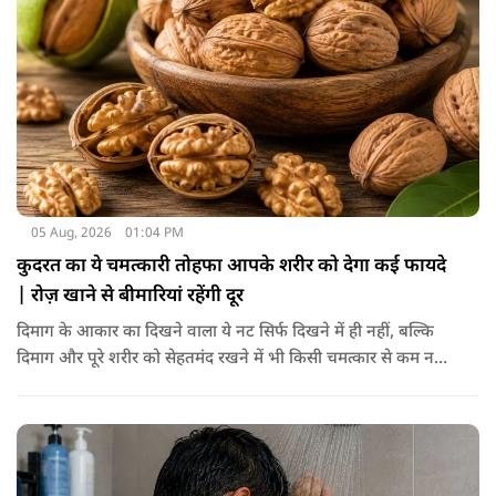
05 Aug, 2026
01:04 PM
कुदरत का ये चमत्कारी तोहफा आपके शरीर को देगा कई फायदे
| रोज़ खाने से बीमारियां रहेंगी दूर
दिमाग के आकार का दिखने वाला ये नट सिर्फ दिखने में ही नहीं, बल्कि
दिमाग और पूरे शरीर को सेहतमंद रखने में भी किसी चमत्कार से कम नहीं
है। स्वाद में तो ये लाजवाब है ही, साथ ही शरीर को भी अंदर से मजबूत और
ताकतवर बनाता है। अखरोट में है ओमेगा-3, एंटीऑक्सीडेंट्स और
मिनरल्स जो सेहत के लिए वरदान साबित होते हैं। आइए विस्तार से जानते
हैं कि अखरोट खाना सेहत के लिए क्यों है ज़रूरी।