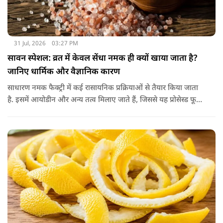
31 Jul, 2026
03:27 PM
सावन स्पेशल: व्रत में केवल सेंधा नमक ही क्यों खाया जाता है?
जानिए धार्मिक और वैज्ञानिक कारण
साधारण नमक फैक्ट्री में कई रासायनिक प्रक्रियाओं से तैयार किया जाता
है. इसमें आयोडीन और अन्य तत्व मिलाए जाते हैं, जिससे यह प्रोसेस्ड फूड
की श्रेणी में आ जाता है. वहीं, सेंधा नमक प्राकृतिक रूप से चट्टानों से
निकाला जाता है. इसे किसी बड़े रासायनिक प्रसंस्करण से नहीं गुजारा
जाता, इसलिए इसे अधिक शुद्ध माना जाता है.