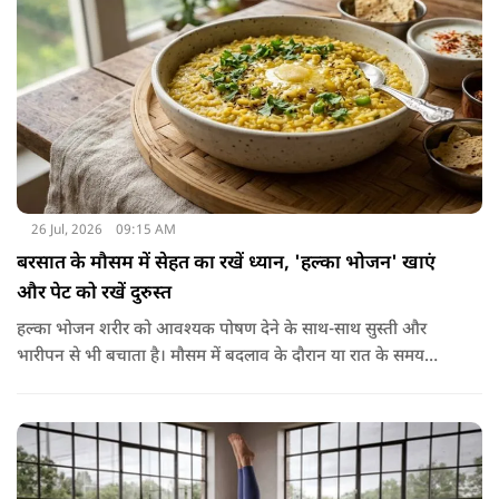
26 Jul, 2026
09:15 AM
बरसात के मौसम में सेहत का रखें ध्यान, 'हल्का भोजन' खाएं
और पेट को रखें दुरुस्त
हल्का भोजन शरीर को आवश्यक पोषण देने के साथ-साथ सुस्ती और
भारीपन से भी बचाता है। मौसम में बदलाव के दौरान या रात के समय
हल्का भोजन करने से नींद बेहतर आती है और वजन नियंत्रित रखने में भी
मदद मिलती है। आधुनिक विज्ञान के अनुसार भी कमजोर पाचन की स्थिति
में हल्का भोजन मेटाबॉलिज्म के लिए भी बेहतर होता है।