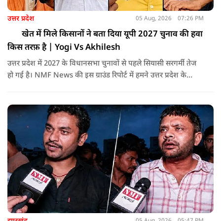
उत्तर प्रदेश
05 Aug, 2026
07:26 PM
खेत में मिले किसानों ने बता दिया यूपी 2027 चुनाव की हवा
किस तरफ़ है | Yogi Vs Akhilesh
उत्तर प्रदेश में 2027 के विधानसभा चुनावों से पहले सियासी सरगर्मी तेज
हो गई है। NMF News की इस ग्राउंड रिपोर्ट में हमने उत्तर प्रदेश के
ग्रामीण इलाकों (जालौन) का दौरा किया और सीधे किसानों से बातचीत
की। इस वीडियो में जानिए कि आम किसान मौजूदा योगी आदित्यनाथ
सरकार के विकास कार्यों, कानून-व्यवस्था, सड़क नेटवर्क और सुरक्षा
व्यवस्था को कैसे देखते हैं।