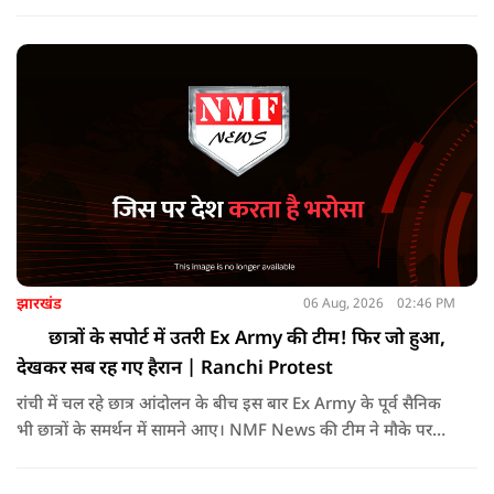
वीडियो में हमने बबेरू की सड़कों, बाजारों और मोहल्लों में जाकर सीधे आम
जनता, दुकानदारों और किसानों से बातचीत की है।
झारखंड
06 Aug, 2026
02:46 PM
छात्रों के सपोर्ट में उतरी Ex Army की टीम! फिर जो हुआ,
देखकर सब रह गए हैरान | Ranchi Protest
रांची में चल रहे छात्र आंदोलन के बीच इस बार Ex Army के पूर्व सैनिक
भी छात्रों के समर्थन में सामने आए। NMF News की टीम ने मौके पर
पहुंचकर उनसे खास बातचीत की। आखिर क्यों पूर्व सैनिक छात्रों के साथ
खड़े हुए? उन्होंने सरकार और प्रशासन से क्या मांग की? इस वीडियो में