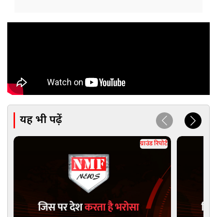
यह भी पढ़ें
ग्राउंड रिपोर्ट