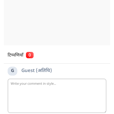
टिप्पणियाँ
0
Guest (अतिथि)
G