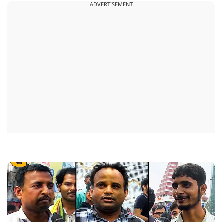
ADVERTISEMENT
देखिए पूरा ग्राउंड रिपोर्ट।