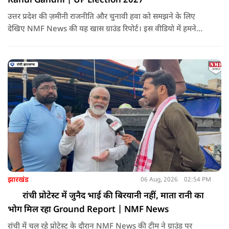
Rahul Gandhi | UP Election 2027
उत्तर प्रदेश की ज़मीनी राजनीति और चुनावी हवा को समझने के लिए
देखिए NMF News की यह खास ग्राउंड रिपोर्ट। इस वीडियो में हमने
सोनभद्र के ओबरा और मिर्जापुर के मझवां विधानसभा क्षेत्रों को आपस में
जोड़कर वहां के मतदाताओं का ओपिनियन आपके सामने रखा है।
झारखंड
06 Aug, 2026
02:54 PM
रांची प्रोटेस्ट में जुनैद भाई की बिरयानी नहीं, माता रानी का
भोग मिल रहा Ground Report | NMF News
रांची में चल रहे प्रोटेस्ट के दौरान NMF News की टीम ने ग्राउंड पर