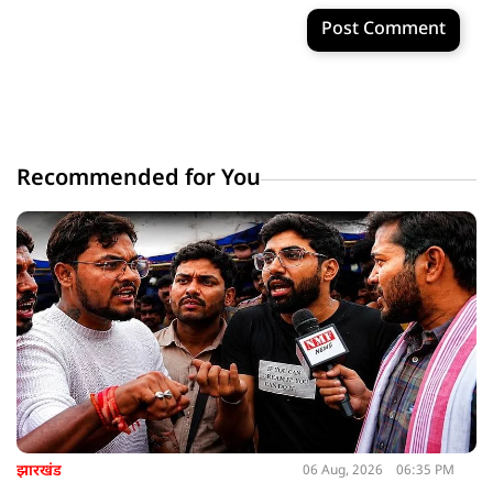
Post Comment
Recommended for You
झारखंड
06 Aug, 2026
06:35 PM