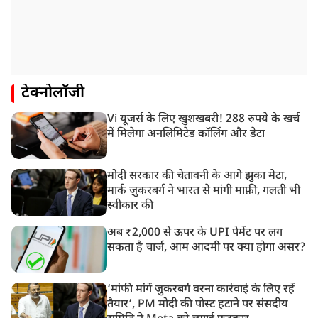
टेक्नोलॉजी
Vi यूजर्स के लिए खुशखबरी! 288 रुपये के खर्च
में मिलेगा अनलिमिटेड कॉलिंग और डेटा
मोदी सरकार की चेतावनी के आगे झुका मेटा,
मार्क ज़ुकरबर्ग ने भारत से मांगी माफ़ी, गलती भी
स्वीकार की
अब ₹2,000 से ऊपर के UPI पेमेंट पर लग
सकता है चार्ज, आम आदमी पर क्या होगा असर?
‘मांफी मांगें जुकरबर्ग वरना कार्रवाई के लिए रहें
तैयार’, PM मोदी की पोस्ट हटाने पर संसदीय