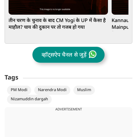
तीन चरण के चुनाव के बाद CM Yogi के UP में कैसा है
Kannauj में 
माहौल? चाय की दुकान पर तो गजब हो गया
Mainpuri में
हैरान!
व्हॉट्सऐप चैनल से जुड़ें
Tags
PM Modi
Narendra Modi
Muslim
Nizamuddin dargah
ADVERTISEMENT