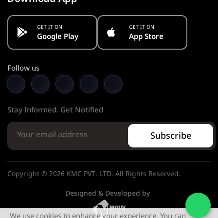
GET IT ON
GET IT ON
Google Play
App Store
Follow us
Stay Informed. Get Notified
Subscribe
Copyright © 2026 KMC PVT. LTD. All Rights Reserved.
Designed & Developed by
We use cookies to enhance your experience. You can