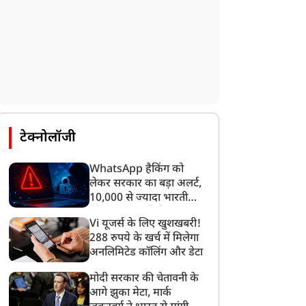
टेक्नोलॉजी
WhatsApp हैकिंग को
लेकर सरकार का बड़ा अलर्ट,
10,000 से ज्यादा भारतीयों
को साइबर हमले से बचाया
Vi यूजर्स के लिए खुशखबरी!
गया
288 रुपये के खर्च में मिलेगा
अनलिमिटेड कॉलिंग और डेटा
मोदी सरकार की चेतावनी के
आगे झुका मेटा, मार्क