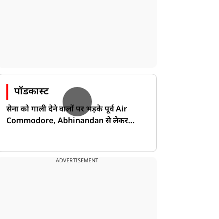
ांप जाएगी!
दिया!
पॉडकास्ट
सेना को गाली देने वालों पर भड़के पूर्व Air
Commodore, Abhinandan से लेकर
Pakistan के डर की खोली पोल!
ADVERTISEMENT