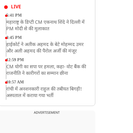
LIVE
5:41 PM
महाराष्ट्र के डिप्टी CM एकनाथ शिंदे ने दिल्ली में
PM मोदी से की मुलाकात
3:45 PM
हाईकोर्ट ने अतीक अहमद के बेटे मोहम्मद उमर
और अली अहमद की पैरोल अर्जी की मंजूर
12:59 PM
CM योगी का सपा पर हमला, कहा- वोट बैंक की
राजनीति ने कारीगरों का सम्मान छीना
10:57 AM
रांची में अनशनकारी राहुल की तबीयत बिगड़ी!
अस्पताल में कराया गया भर्ती
9:20 AM
CBI का बड़ा खुलासा, NTA के एक्सपर्ट्स ने ही
ADVERTISEMENT
लीक कराया NEET-UG का पेपर
8:19 AM