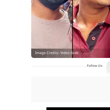
Image Credits: Video Grab
Follow Us: