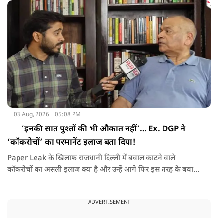
03 Aug, 2026
05:08 PM
‘इनकी सात पुश्तों की भी औकात नहीं’… Ex. DGP ने
‘कॉकरोचों’ का परमानेंट इलाज बता दिया!
Paper Leak के खिलाफ राजधानी दिल्ली में बवाल काटने वाले
कॉकरोचों का असली इलाज क्या है और उन्हें आगे फिर इस तरह के बवाल
करने से कैसे रोका जाए, यूपी के पूर्व डीजीपी विक्रम सिंह ने बता दिया,
NMF NEWS पर देखिये Ex. DGP Vikram Singh का Exclusive
ADVERTISEMENT
Interview !