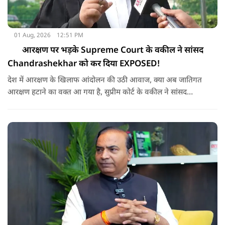
01 Aug, 2026
12:51 PM
आरक्षण पर भड़के Supreme Court के वकील ने सांसद
Chandrashekhar को कर दिया EXPOSED!
देश में आरक्षण के खिलाफ आंदोलन की उठी आवाज, क्या अब जातिगत
आरक्षण हटाने का वक्त आ गया है, सुप्रीम कोर्ट के वकील ने सांसद
चंद्रशेखर को चैलेंज देकर आरक्षण पर दिया क्या जवाब ?