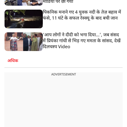
मीडिया पर छा गया
पिकनिक मनाने गए 4 युवक नदी के तेज़ बहाव में
फंसे, 11 घंटे के सफल रेस्क्यू के बाद बची जान
‘आप लोगों ने दीदी को भगा दिया…’, जब संसद
में प्रियंका गांधी से भिड़ गए ममता के सांसद, देखें
दिलचस्प Video
अधिक
ADVERTISEMENT