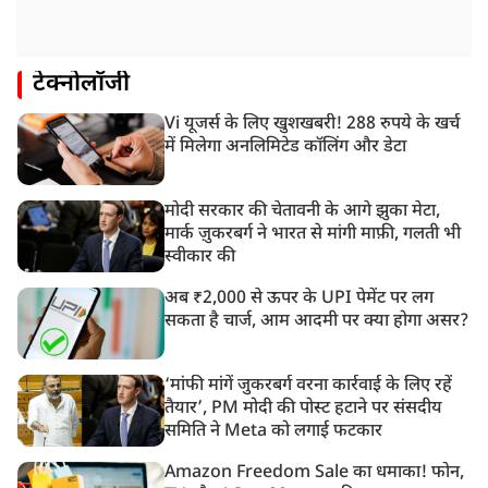
टेक्नोलॉजी
Vi यूजर्स के लिए खुशखबरी! 288 रुपये के खर्च
में मिलेगा अनलिमिटेड कॉलिंग और डेटा
मोदी सरकार की चेतावनी के आगे झुका मेटा,
मार्क ज़ुकरबर्ग ने भारत से मांगी माफ़ी, गलती भी
स्वीकार की
अब ₹2,000 से ऊपर के UPI पेमेंट पर लग
सकता है चार्ज, आम आदमी पर क्या होगा असर?
‘मांफी मांगें जुकरबर्ग वरना कार्रवाई के लिए रहें
तैयार’, PM मोदी की पोस्ट हटाने पर संसदीय
समिति ने Meta को लगाई फटकार
Amazon Freedom Sale का धमाका! फोन,