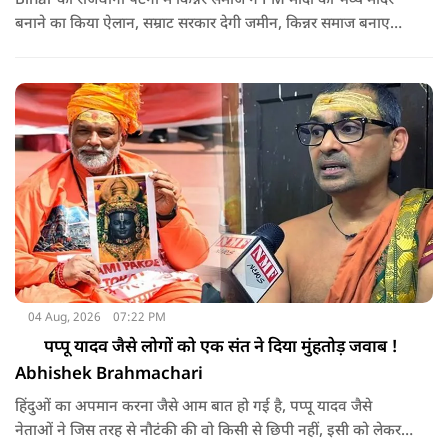
Bihar की राजधानी पटना में किन्नर समाज ने PM मोदी का भव्य मंदिर
बनाने का किया ऐलान, सम्राट सरकार देगी जमीन, किन्नर समाज बनाएगा
मंदिर, NMF NEWS पर देखिये किन्नर कल्याण बोर्ड के सदस्य राजन सिंह
का Exclusive Interview
04 Aug, 2026
07:22 PM
पप्पू यादव जैसे लोगों को एक संत ने दिया मुंहतोड़ जवाब !
Abhishek Brahmachari
हिंदुओं का अपमान करना जैसे आम बात हो गई है, पप्पू यादव जैसे
नेताओं ने जिस तरह से नौटंकी की वो किसी से छिपी नहीं, इसी को लेकर