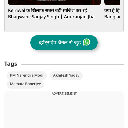
Kejriwal के खिलाफ सबसे बड़ी साजिश कर रहे
क्या है हिंदुओ
Bhagwant-Sanjay Singh | Anuranjan Jha
Bangladesh
Rahman का 
व्हॉट्सऐप चैनल से जुड़ें
Tags
PM Narendra Modi
Akhilesh Yadav
Mamata Banerjee
ADVERTISEMENT