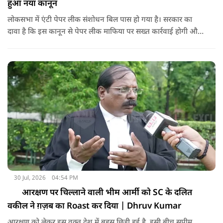
हुआ नया कानून
लोकसभा में एंटी पेपर लीक संशोधन बिल पास हो गया है। सरकार का
दावा है कि इस कानून से पेपर लीक माफिया पर सख्त कार्रवाई होगी और
छात्रों के भविष्य को सुरक्षित किया जाएगा। वहीं विपक्ष ने इस पर कई
सवाल उठाए। आखिर इस नए कानून में क्या है? क्या इससे सच में पेपर
लीक रुकेगा या अभी भी कई चुनौतियां बाकी हैं?
30 Jul, 2026
04:54 PM
आरक्षण पर चिल्लाने वाली भीम आर्मी को SC के दलित
वकील ने ग़ज़ब का Roast कर दिया | Dhruv Kumar
आरक्षण को लेकर इस वक़्त देश में बहस छिड़ी हुई है, इसी बीच सुप्रीम