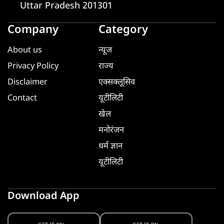
Uttar Pradesh 201301
Company
Category
About us
न्यूज
Privacy Policy
राज्य
Disclaimer
एक्सक्लूसिव
Contact
यूटीलिटी
खेल
मनोरंजन
धर्म ज्ञान
यूटीलिटी
Download App