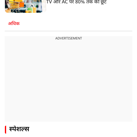
TV और AC पर 80% तक की छूट
अधिक
ADVERTISEMENT
स्पेशल्स