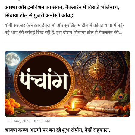
आस्था और इनोवेशन का संगम, मैक्लारेन में विराजे भोलेनाथ,
सिवाया टोल से गुजरी अनोखी कांवड़
योगी सरकार के बेहतर इंतजामों और सुरक्षित माहौल में कांवड़ यात्रा में नई-
नई थीम की कांवड़ें दिख रही हैं. इस दौरान सिवाया टोल से मैक्लारेन की
तर्ज पर बनी अनोखी कांवड़ गुजरी, जिसका नज़ारा देखते ही बनता था.
06 Aug, 2026
07:00 AM
श्रावण कृष्ण अष्टमी पर बन रहे शुभ संयोग, देखें राहुकाल,