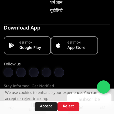
धर्म ज्ञान
यूटीलिटी
Download App
GET IT ON
GET IT ON
Google Play
App Store
Follow us
Stay Informed. Get Notified
We use cookies to enhance your experience. You can
accept or reject tracking.
Subscribe
Accept
Reject
शॉर्ट्स
होम
वीडियो
खोजें
वेब स्टोरीज़