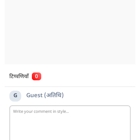
टिप्पणियाँ
0
Guest (अतिथि)
G