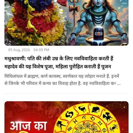
05 Aug, 2026
04:09 PM
मधुश्रावणी: पति की लंबी उम्र के लिए नवविवाहिता करती हैं
महादेव की यह विशेष पूजा, महिला पुरोहित कराती हैं पूजन
मिथिलांचल में ब्राह्मण, कर्ण कायस्थ, स्वर्णकार यह त्योहार मनाते हैं. इनमें
से जिनके भी परिवार में कन्या का विवाह होता है. वह नवविवाहिता कन्या
शादी के साल पड़ने वाले श्रावण के महीने में 14-15 दिनों तक महादेव की
पूजा पूरे विधि विधान के साथ करती हैं.