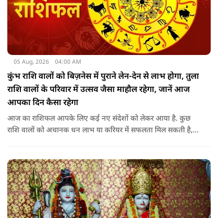
05 Aug, 2026
04:00 AM
कुंभ राशि वालों को बिज़नेस में पुराने लेन-देन से लाभ होगा, तुला
राशि वालों के परिवार में उत्सव जैसा माहौल रहेगा, जानें आज
आपका दिन कैसा रहेगा
आज का राशिफल आपके लिए कई नए संदेशों को लेकर आया है. कुछ
राशि वालों को अचानक धन लाभ या करियर में सफलता मिल सकती है,
जबकि कुछ को स्वास्थ्य का ध्यान रखना होगा. जानिए आज आपके सितारे
क्या संकेत दे रहे हैं और कौनसी चीज आपके दिन को पूरी तरह बदल
सकता है.