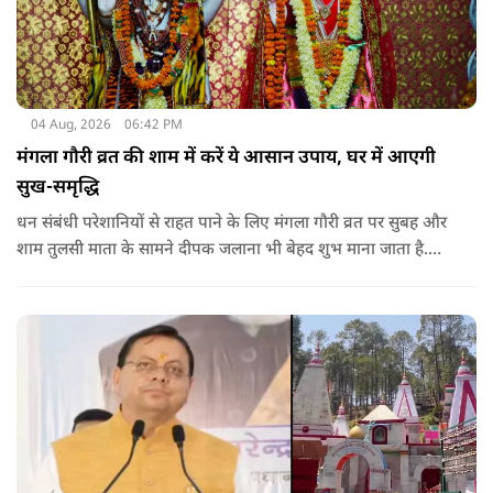
04 Aug, 2026
06:42 PM
मंगला गौरी व्रत की शाम में करें ये आसान उपाय, घर में आएगी
सुख-समृद्धि
धन संबंधी परेशानियों से राहत पाने के लिए मंगला गौरी व्रत पर सुबह और
शाम तुलसी माता के सामने दीपक जलाना भी बेहद शुभ माना जाता है.
सनातन धर्म में तुलसी को मां लक्ष्मी का स्वरूप माना गया है. नियमित रूप
से तुलसी पूजा करने से घर में समृद्धि बनी रहती है.