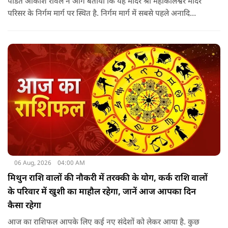
पंडित आकाश रावल ने आगे बताया कि यह मंदिर श्री महाकालेश्वर मंदिर
परिसर के निर्गम मार्ग पर स्थित है. निर्गम मार्ग में सबसे पहले अनादि
कल्पेश्वर महादेव के दर्शन होते हैं. इसके बाद सप्तर्षि मंदिर के समीप स्थित
वृद्ध महाकाल या जूना महाकाल मंदिर आता है.
06 Aug, 2026
04:00 AM
मिथुन राशि वालों की नौकरी में तरक्की के योग, कर्क राशि वालों
के परिवार में खुशी का माहौल रहेगा, जानें आज आपका दिन
कैसा रहेगा
आज का राशिफल आपके लिए कई नए संदेशों को लेकर आया है. कुछ