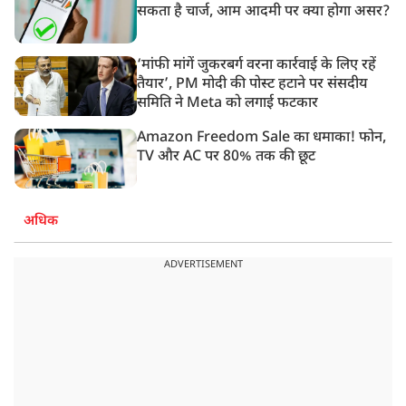
सकता है चार्ज, आम आदमी पर क्या होगा असर?
‘मांफी मांगें जुकरबर्ग वरना कार्रवाई के लिए रहें
तैयार’, PM मोदी की पोस्ट हटाने पर संसदीय
समिति ने Meta को लगाई फटकार
Amazon Freedom Sale का धमाका! फोन,
TV और AC पर 80% तक की छूट
अधिक
ADVERTISEMENT