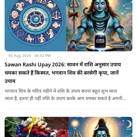
05 Aug, 2026
06:02 PM
Sawan Rashi Upay 2026: सावन में राशि अनुसार उपाय
चमका सकते हैं किस्मत, भगवान शिव की बरसेगी कृपा, जानें
उपाय
भगवान शिव के पवित्र महीने में राशि के उपाय करना बहुत शुभ माना
जाता है. इतना ही नहीं राशि के उपाय करके आप चमका सकते है अपनी
सोई हुई किस्मत.. आइए जानते है सभी राशियों के उपाय के बारे में