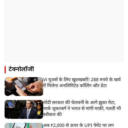
टेक्नोलॉजी
Vi यूजर्स के लिए खुशखबरी! 288 रुपये के खर्च
में मिलेगा अनलिमिटेड कॉलिंग और डेटा
मोदी सरकार की चेतावनी के आगे झुका मेटा,
मार्क ज़ुकरबर्ग ने भारत से मांगी माफ़ी, गलती भी
स्वीकार की
अब ₹2,000 से ऊपर के UPI पेमेंट पर लग