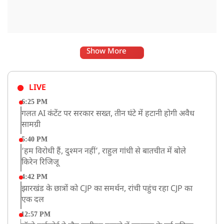
Show More
LIVE
6:25 PM
गलत AI कंटेंट पर सरकार सख्त, तीन घंटे में हटानी होगी अवैध
सामग्री
5:40 PM
‘हम विरोधी हैं, दुश्मन नहीं’, राहुल गांधी से बातचीत में बोले
किरेन रिजिजू
4:42 PM
झारखंड के छात्रों को CJP का समर्थन, रांची पहुंच रहा CJP का
एक दल
12:57 PM