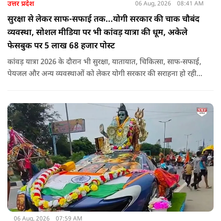
उत्तर प्रदेश
06 Aug, 2026
08:41 AM
सुरक्षा से लेकर साफ-सफाई तक...योगी सरकार की चाक चौबंद
व्यवस्था, सोशल मीडिया पर भी कांवड़ यात्रा की धूम, अकेले
फेसबुक पर 5 लाख 68 हजार पोस्ट
कांवड़ यात्रा 2026 के दौरान भी सुरक्षा, यातायात, चिकित्सा, साफ-सफाई,
पेयजल और अन्य व्यवस्थाओं को लेकर योगी सरकार की सराहना हो रही
है. सोशल मीडिया भी शिव भक्ति के रंग में रंग गया है. फेसबुक पर कांवड़
हैशटैग से लगभग 5 लाख 68 हजार पोस्ट हुए हैं.
06 Aug, 2026
07:59 AM