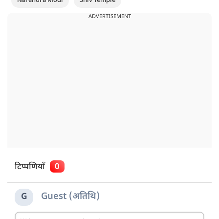
Narendra Modi
Shiv Temple
ADVERTISEMENT
टिप्पणियाँ
0
Guest (अतिथि)
G