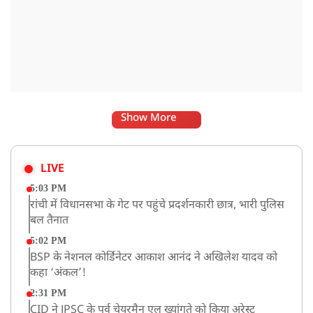
Show More
LIVE
5:03 PM
रांची में विधानसभा के गेट पर पहुंचे प्रदर्शनकारी छात्र, भारी पुलिस
बल तैनात
5:02 PM
BSP के नेशनल कोर्डिनेटर आकाश आनंद ने अखिलेश यादव को
कहा ‘अंकल’!
2:31 PM
CID ने JPSC के पूर्व चेयरमैन एल ख्यांगते को किया अरेस्ट