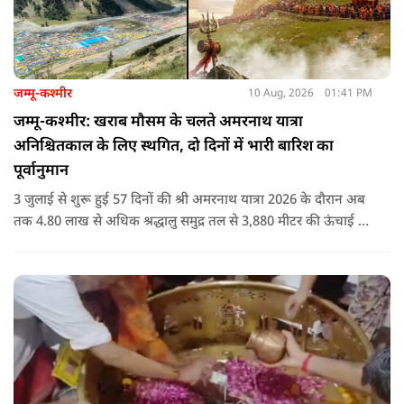
जम्मू-कश्मीर
10 Aug, 2026
01:41 PM
जम्मू-कश्मीर: खराब मौसम के चलते अमरनाथ यात्रा
अनिश्चितकाल के लिए स्थगित, दो दिनों में भारी बारिश का
पूर्वानुमान
3 जुलाई से शुरू हुई 57 दिनों की श्री अमरनाथ यात्रा 2026 के दौरान अब
तक 4.80 लाख से अधिक श्रद्धालु समुद्र तल से 3,880 मीटर की ऊंचाई पर
स्थित पवित्र गुफा में बाबा बर्फानी के दर्शन कर चुके हैं.