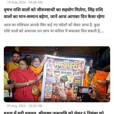
10 Aug, 2026
04:00 AM
वृषभ राशि वालों को जीवनसाथी का सहयोग मिलेगा, सिंह राशि
वालों का मान-सम्मान बढ़ेगा, जानें आज आपका दिन कैसा रहेगा
आज का राशिफल आपके लिए कई नए संदेशों को लेकर आया है. कुछ
राशि वालों को अचानक धन लाभ या करियर में सफलता मिल सकती है,
जबकि कुछ को स्वास्थ्य का ध्यान रखना होगा. जानिए आज आपके सितारे
क्या संकेत दे रहे हैं और कौनसी चीज आपके दिन को पूरी तरह बदल
सकता है.
09 Aug, 2026
09:00 PM
मथुरा में बढ़ी हलचल, श्रीकृष्ण जन्मभूमि को लेकर 6 दिसंबर को