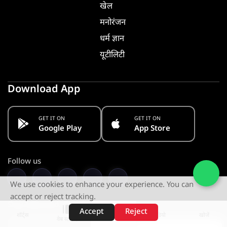
खेल
मनोरंजन
धर्म ज्ञान
यूटीलिटी
Download App
GET IT ON
GET IT ON
Google Play
App Store
Follow us
We use cookies to enhance your experience. You can
accept or reject tracking.
Stay Informed. Get Notified
Accept
Reject
शॉर्ट्स
होम
वीडियो
खोजें
वेब स्टोरीज़