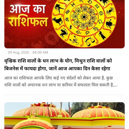
09 Aug, 2026
04:00 AM
वृश्चिक राशि वालों के धन लाभ के योग, मिथुन राशि वालों को
बिजनेस में फायदा होगा, जानें आज आपका दिन कैसा रहेगा
आज का राशिफल आपके लिए कई नए संदेशों को लेकर आया है. कुछ
राशि वालों को अचानक धन लाभ या करियर में सफलता मिल सकती है,
जबकि कुछ को स्वास्थ्य का ध्यान रखना होगा. जानिए आज आपके सितारे
क्या संकेत दे रहे हैं और कौनसी चीज आपके दिन को पूरी तरह बदल
सकता है.