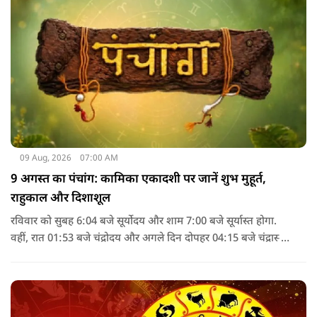
कि यहां हर रोज नए चमत्‍कार समाने आते है.
09 Aug, 2026
07:00 AM
9 अगस्त का पंचांग: कामिका एकादशी पर जानें शुभ मुहूर्त,
राहुकाल और दिशाशूल
रविवार को सुबह 6:04 बजे सूर्योदय और शाम 7:00 बजे सूर्यास्त होगा.
वहीं, रात 01:53 बजे चंद्रोदय और अगले दिन दोपहर 04:15 बजे चंद्रास्त
होगा. पंचांग के अनुसार, 9 अगस्त 2026 को सूर्य अश्लेषा नक्षत्र में
विराजमान रहेगा, जबकि चंद्रमा दोपहर 2:43 बजे तक मृगशिरा नक्षत्र में
रहेगा. इसके बाद आर्द्रा नक्षत्र लग जाएगा.