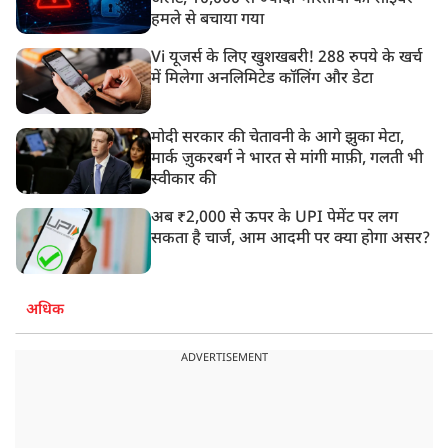
हमले से बचाया गया
Vi यूजर्स के लिए खुशखबरी! 288 रुपये के खर्च
में मिलेगा अनलिमिटेड कॉलिंग और डेटा
मोदी सरकार की चेतावनी के आगे झुका मेटा,
मार्क ज़ुकरबर्ग ने भारत से मांगी माफ़ी, गलती भी
स्वीकार की
अब ₹2,000 से ऊपर के UPI पेमेंट पर लग
सकता है चार्ज, आम आदमी पर क्या होगा असर?
अधिक
ADVERTISEMENT