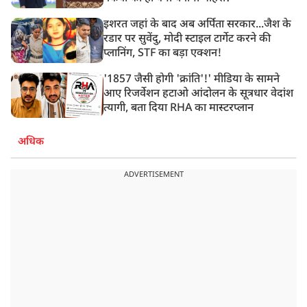
इशरत जहां के बाद अब अर्पिता सरकार...जैश के
रडार पर सुवेंदु, मोदी स्टाइल टार्गेट करने की
प्लानिंग, STF का बड़ा एक्शन!
'1857 जैसी होगी 'क्रांति'!' मीडिया के सामने
आए रिजर्वेशन हटाओ आंदोलन के सूत्रधार वेदांश
त्यागी, बता दिया RHA का मास्टरप्लान
अधिक
ADVERTISEMENT