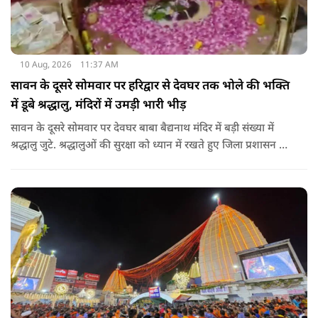
10 Aug, 2026
11:37 AM
सावन के दूसरे सोमवार पर हरिद्वार से देवघर तक भोले की भक्ति
में डूबे श्रद्धालु, मंदिरों में उमड़ी भारी भीड़
सावन के दूसरे सोमवार पर देवघर बाबा बैद्यनाथ मंदिर में बड़ी संख्या में
श्रद्धालु जुटे. श्रद्धालुओं की सुरक्षा को ध्यान में रखते हुए जिला प्रशासन की
ओर से खास इंतजाम किए गए हैं. एक महिला श्रद्धालु रिंकी देवी ने कहा
कि यहां बहुत अच्छी सुविधाएं हैं. एक और महिला श्रद्धालु संध्या ने कहा कि
इतनी ज्यादा भीड़ है कि हम जल नहीं चढ़ा पाए. भीड़ की वजह से अंदर
नहीं जा पाए और बाहर आकर बैठ गए हैं.