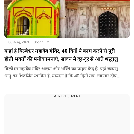
08 Aug, 2026
06:22 PM
कहां है बिल्वेश्वर महादेव मंदिर, 40 दिनों ये काम करने से पूरी
होती भक्तों की मनोकामनाएं, सावन में दूर-दूर से आते श्रद्धालु
बिल्वेश्वर महादेव मंदिर आस्था और भक्ति का प्रमुख केंद्र है. यहां स्वयंभू
धातु का शिवलिंग स्थापित है. मान्यता है कि 40 दिनों तक लगातार दीपक
जलाने से भक्तों की मनोकामनाएं पूरी होती हैं. सावन के महीने में यहां
विशेष जलाभिषेक का आयोजन होता है और दूर-दूर से श्रद्धालु आते हैं.
ADVERTISEMENT