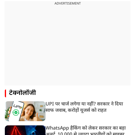
ADVERTISEMENT
टेक्नोलॉजी
UPI पर चार्ज लगेगा या नहीं? सरकार ने दिया
साफ जवाब, करोड़ों यूजर्स को राहत
WhatsApp हैकिंग को लेकर सरकार का बड़ा
अलर्ट, 10,000 से ज्यादा भारतीयों को साइबर