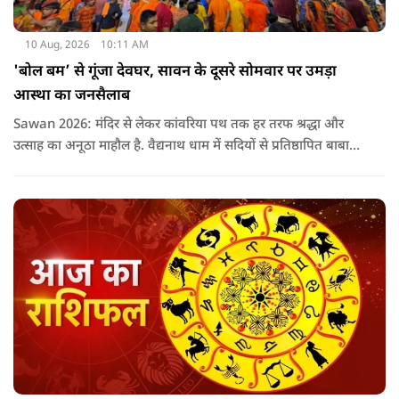
10 Aug, 2026
10:11 AM
'बोल बम’ से गूंजा देवघर, सावन के दूसरे सोमवार पर उमड़ा
आस्था का जनसैलाब
Sawan 2026: मंदिर से लेकर कांवरिया पथ तक हर तरफ श्रद्धा और
उत्साह का अनूठा माहौल है. वैद्यनाथ धाम में सदियों से प्रतिष्ठापित बाबा
वैद्यनाथ की मनोकामना ज्योतिर्लिंग पर जलार्पण के लिए रविवार देर रात से
ही कांवरियों की कतार लगनी शुरू हो गई थी.