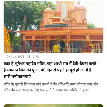
09 Aug, 2026
03:12 PM
कहां है भूतेश्वर महादेव मंदिर, यहां आधी रात में देवी-देवता करते
हैं भगवान शिव की पूजा, 40 दिन से पहले ही पूरी हो जाती है
सारी मनोकामनाएं
मंदिर के पुजारी शिवनाथ पांडे बताते हैं कि धीरे-धीरे समय बीतता गया और
मंदिर की रख रखाव के लिए एक समिति बनाई गई. समिति ने इसका
दोबारा से निर्माण करवाया। शहर की आबादी बढ़ती गई और यह मंदिर
शहर के बीच में आ गया. चमत्‍कारों के बारे में बात करते हुए पुजारी ने कहा