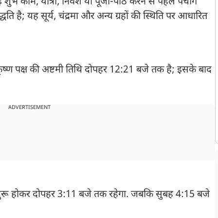
कोई शुभ काम, यात्रा, निवेश या पूजा-पाठ करने से पहले पंचांग
धति है; यह सूर्य, चंद्रमा और अन्य ग्रहों की स्थिति पर आधारित
ष्ण पक्ष की अष्टमी तिथि दोपहर 12:21 बजे तक है; इसके बाद
ADVERTISEMENT
ुरू होकर दोपहर 3:11 बजे तक रहेगा. जबकि सुबह 4:15 बजे