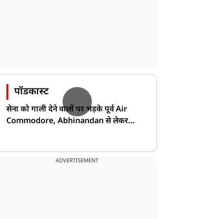
पॉडकास्ट
सेना को गाली देने वालों पर भड़के पूर्व Air
Commodore, Abhinandan से लेकर
Pakistan के डर की खोली पोल!
ADVERTISEMENT