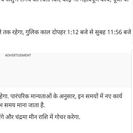
्य अशुभ समय की चिंता किए कोई भी महत्वपूर्ण कार्य, पूजा या
जे तक रहेगा, गुलिक काल दोपहर 1:12 बजे से सुबह 11:56 बजे
ADVERTISEMENT
. पारंपरिक मान्यताओं के अनुसार, इन समयों में नए कार्य
भ समय माना जाता है.
ंगे और चंद्रमा मीन राशि में गोचर करेगा.