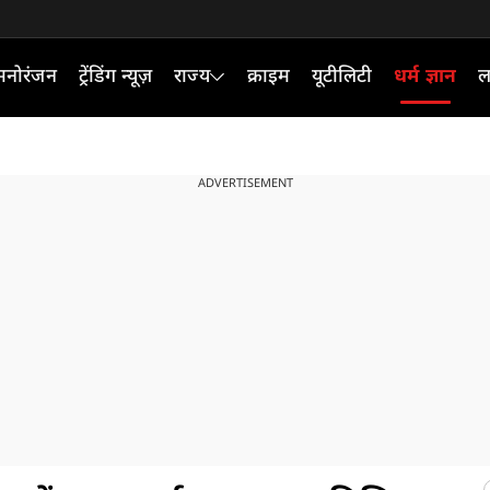
मनोरंजन
ट्रेंडिंग न्यूज़
राज्य
क्राइम
यूटीलिटी
धर्म ज्ञान
ल
ADVERTISEMENT