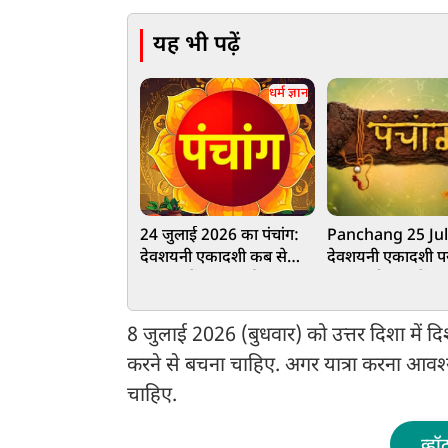
यह भी पढ़ें
धर्म ज्ञान
24 जुलाई 2026 का पंचांग:
Panchang 25 Jul
देवशयनी एकादशी कब से
देवशयनी एकादशी प
शुरू, जानें शुभ मुहूर्त, राहुकाल
खास संयोग, जानें शुभ 
और दिशाशूल
और राहुकाल
8 जुलाई 2026 (बुधवार) को उत्तर दिशा में दिश
करने से बचना चाहिए. अगर यात्रा करना आवश
चाहिए.
व्हॉ