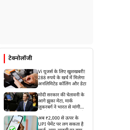
टेक्नोलॉजी
Vi यूजर्स के लिए खुशखबरी!
288 रुपये के खर्च में मिलेगा
अनलिमिटेड कॉलिंग और डेटा
मोदी सरकार की चेतावनी के
आगे झुका मेटा, मार्क
ज़ुकरबर्ग ने भारत से मांगी
माफ़ी, गलती भी स्वीकार की
अब ₹2,000 से ऊपर के
UPI पेमेंट पर लग सकता है