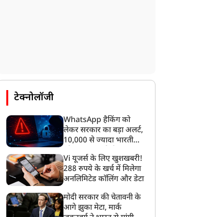
टेक्नोलॉजी
WhatsApp हैकिंग को
लेकर सरकार का बड़ा अलर्ट,
10,000 से ज्यादा भारतीयों
को साइबर हमले से बचाया
Vi यूजर्स के लिए खुशखबरी!
गया
288 रुपये के खर्च में मिलेगा
अनलिमिटेड कॉलिंग और डेटा
मोदी सरकार की चेतावनी के
आगे झुका मेटा, मार्क