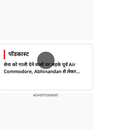
पॉडकास्ट
सेना को गाली देने वालों पर भड़के पूर्व Air
Commodore, Abhinandan से लेकर
Pakistan के डर की खोली पोल!
ADVERTISEMENT