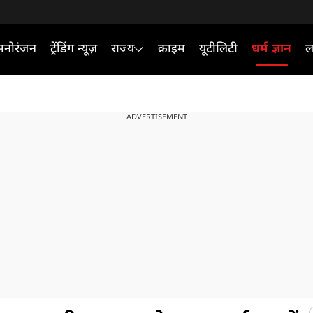
मनोरंजन
ट्रेंडिंग न्यूज़
राज्य
क्राइम
यूटीलिटी
धर्म ज्ञान
ल
ADVERTISEMENT