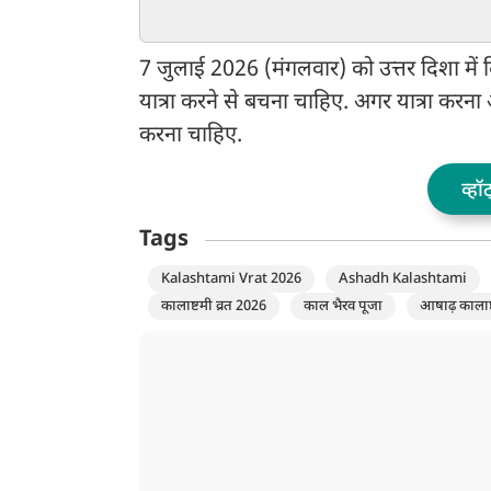
मोक्ष की प्राप्ति, प्राचीन घंटी
वालों को नए अवसर 
बजाकर भक्त मांगते हैं मन्नतें
योग, जानें आज आप
कैसा रहेगा
7 जुलाई 2026 (मंगलवार) को उत्तर दिशा में द
यात्रा करने से बचना चाहिए. अगर यात्रा कर
करना चाहिए.
व्हॉ
Tags
Kalashtami Vrat 2026
Ashadh Kalashtami
कालाष्टमी व्रत 2026
काल भैरव पूजा
आषाढ़ कालाष