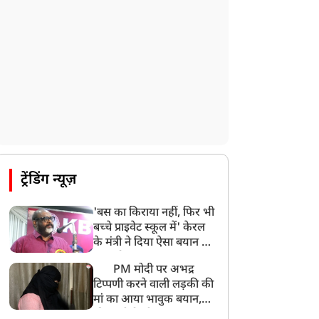
ट्रेंडिंग न्यूज़
'बस का किराया नहीं, फिर भी
बच्चे प्राइवेट स्कूल में' केरल
के मंत्री ने दिया ऐसा बयान की
खड़ा हो गया बड़ा बवाल
PM मोदी पर अभद्र
टिप्पणी करने वाली लड़की की
मां का आया भावुक बयान,
की अजीबोगरीब मांग, कहा-