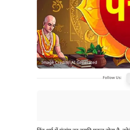
Image Credits: AI Generated
Follow Us: