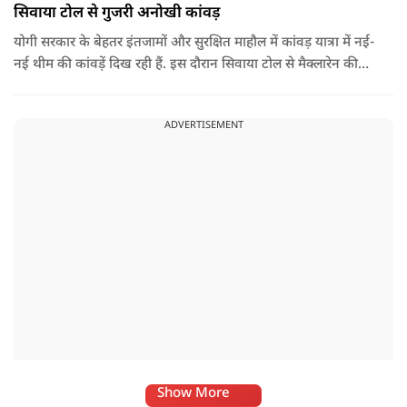
सिवाया टोल से गुजरी अनोखी कांवड़
योगी सरकार के बेहतर इंतजामों और सुरक्षित माहौल में कांवड़ यात्रा में नई-
नई थीम की कांवड़ें दिख रही हैं. इस दौरान सिवाया टोल से मैक्लारेन की
तर्ज पर बनी अनोखी कांवड़ गुजरी, जिसका नज़ारा देखते ही बनता था.
ADVERTISEMENT
Show More