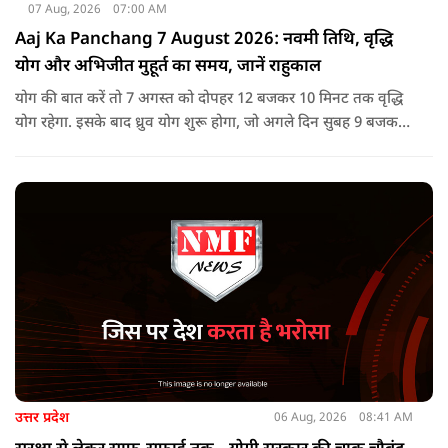
07 Aug, 2026
07:00 AM
Aaj Ka Panchang 7 August 2026: नवमी तिथि, वृद्धि
योग और अभिजीत मुहूर्त का समय, जानें राहुकाल
योग की बात करें तो 7 अगस्त को दोपहर 12 बजकर 10 मिनट तक वृद्धि
योग रहेगा. इसके बाद ध्रुव योग शुरू होगा, जो अगले दिन सुबह 9 बजकर
1 मिनट तक रहेगा. वृद्धि योग को उन्नति और तरक्की से जुड़ा माना जाता
है, जबकि ध्रुव योग मजबूती का संकेत देता है.
उत्तर प्रदेश
06 Aug, 2026
08:41 AM