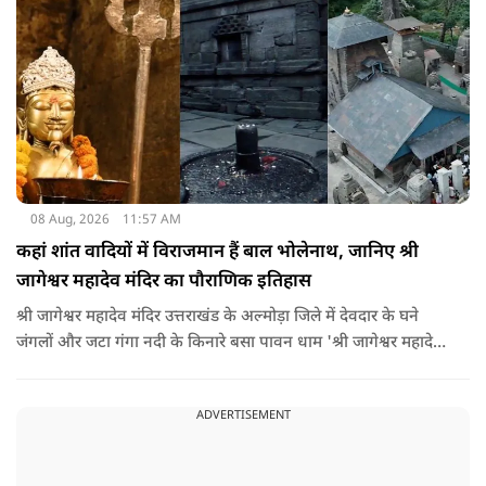
08 Aug, 2026
11:57 AM
कहां शांत वादियों में विराजमान हैं बाल भोलेनाथ, जानिए श्री
जागेश्वर महादेव मंदिर का पौराणिक इतिहास
श्री जागेश्वर महादेव मंदिर उत्तराखंड के अल्मोड़ा जिले में देवदार के घने
जंगलों और जटा गंगा नदी के किनारे बसा पावन धाम 'श्री जागेश्वर महादेव
मंदिर' लगभग 2500 साल पुराना माना जाता है. स्थानीय लोगों का कहना है
कि मंदिर का निर्माण मुख्य रूप से गुप्त काल के बाद और मध्यकाल से
ADVERTISEMENT
पहले कत्युरी राजाओं द्वारा किया गया था.