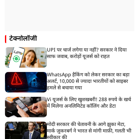
टेक्नोलॉजी
UPI पर चार्ज लगेगा या नहीं? सरकार ने दिया
साफ जवाब, करोड़ों यूजर्स को राहत
WhatsApp हैकिंग को लेकर सरकार का बड़ा
अलर्ट, 10,000 से ज्यादा भारतीयों को साइबर
हमले से बचाया गया
Vi यूजर्स के लिए खुशखबरी! 288 रुपये के खर्च
में मिलेगा अनलिमिटेड कॉलिंग और डेटा
मोदी सरकार की चेतावनी के आगे झुका मेटा,
मार्क ज़ुकरबर्ग ने भारत से मांगी माफ़ी, गलती भी
स्वीकार की