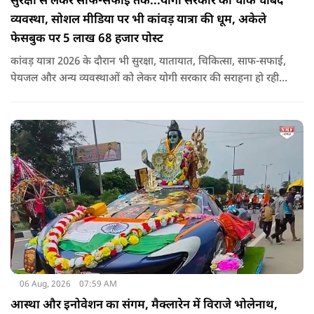
सुरक्षा से लेकर साफ-सफाई तक...योगी सरकार की चाक चौबंद
व्यवस्था, सोशल मीडिया पर भी कांवड़ यात्रा की धूम, अकेले
फेसबुक पर 5 लाख 68 हजार पोस्ट
कांवड़ यात्रा 2026 के दौरान भी सुरक्षा, यातायात, चिकित्सा, साफ-सफाई,
पेयजल और अन्य व्यवस्थाओं को लेकर योगी सरकार की सराहना हो रही
है. सोशल मीडिया भी शिव भक्ति के रंग में रंग गया है. फेसबुक पर कांवड़
हैशटैग से लगभग 5 लाख 68 हजार पोस्ट हुए हैं.
06 Aug, 2026
07:59 AM
आस्था और इनोवेशन का संगम, मैक्लारेन में विराजे भोलेनाथ,