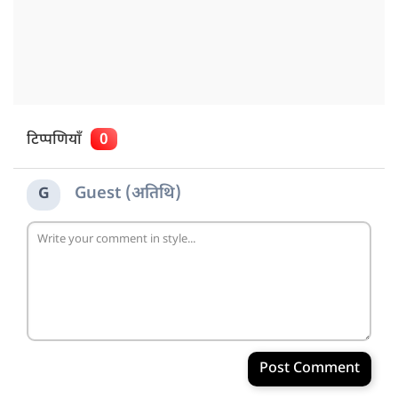
टिप्पणियाँ
0
Guest (अतिथि)
G
Post Comment