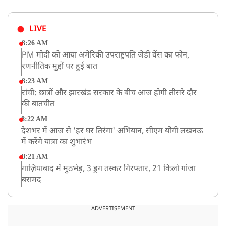
LIVE
8:26 AM
PM मोदी को आया अमेरिकी उपराष्ट्रपति जेडी वेंस का फोन,
रणनीतिक मुद्दों पर हुई बात
8:23 AM
रांची: छात्रों और झारखंड सरकार के बीच आज होगी तीसरे दौर
की बातचीत
8:22 AM
देशभर में आज से 'हर घर तिरंगा' अभियान, सीएम योगी लखनऊ
में करेंगे यात्रा का शुभारंभ
8:21 AM
गाज़ियाबाद में मुठभेड़, 3 ड्रग तस्कर गिरफ्तार, 21 किलो गांजा
बरामद
ADVERTISEMENT