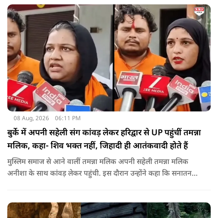
08 Aug, 2026
06:11 PM
बुर्के में अपनी सहेली संग कांवड़ लेकर हरिद्वार से UP पहुंचीं तमन्ना
मलिक, कहा- शिव भक्त नहीं, जिहादी ही आतंकवादी होते हैं
मुस्लिम समाज से आने वालीं तमन्ना मलिक अपनी सहेली तमन्ना मलिक
अनीशा के साथ कांवड़ लेकर पहुंची. इस दौरान उन्होंने कहा कि सनातन
धर्म बहुत अच्छा है. उन्होंने मौलाना रशीदी पर पलटवार करते हुए कहा कि
महादेव के भक्त नहीं, जिहादी आतंकवादी होते हैं.