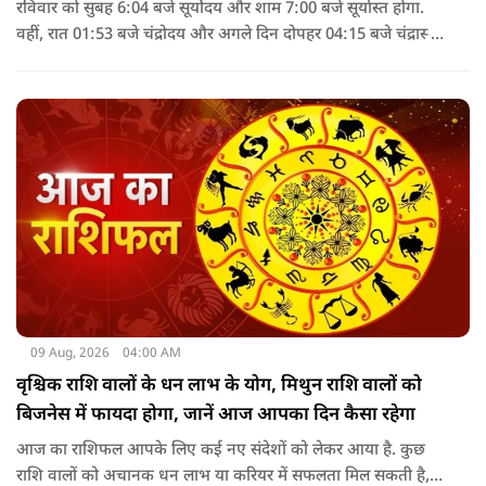
रविवार को सुबह 6:04 बजे सूर्योदय और शाम 7:00 बजे सूर्यास्त होगा.
वहीं, रात 01:53 बजे चंद्रोदय और अगले दिन दोपहर 04:15 बजे चंद्रास्त
होगा. पंचांग के अनुसार, 9 अगस्त 2026 को सूर्य अश्लेषा नक्षत्र में
विराजमान रहेगा, जबकि चंद्रमा दोपहर 2:43 बजे तक मृगशिरा नक्षत्र में
रहेगा. इसके बाद आर्द्रा नक्षत्र लग जाएगा.
09 Aug, 2026
04:00 AM
वृश्चिक राशि वालों के धन लाभ के योग, मिथुन राशि वालों को
बिजनेस में फायदा होगा, जानें आज आपका दिन कैसा रहेगा
आज का राशिफल आपके लिए कई नए संदेशों को लेकर आया है. कुछ
राशि वालों को अचानक धन लाभ या करियर में सफलता मिल सकती है,