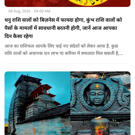
08 Aug, 2026
04:00 AM
धनु राशि वालों को बिज़नेस में फायदा होगा, कुंभ राशि वालों को
पैसों के मामलों में सावधानी बरतनी होगी, जानें आज आपका
दिन कैसा रहेगा
आज का राशिफल आपके लिए कई नए संदेशों को लेकर आया है. कुछ
राशि वालों को अचानक धन लाभ या करियर में सफलता मिल सकती है,
जबकि कुछ को स्वास्थ्य का ध्यान रखना होगा. जानिए आज आपके सितारे
क्या संकेत दे रहे हैं और कौनसी चीज आपके दिन को पूरी तरह बदल
सकता है.