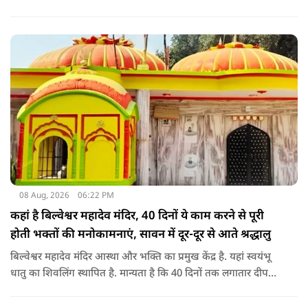
जबकि कुछ को स्वास्थ्य का ध्यान रखना होगा. जानिए आज आपके सितारे
क्या संकेत दे रहे हैं और कौनसी चीज आपके दिन को पूरी तरह बदल
सकता है.
08 Aug, 2026
06:22 PM
कहां है बिल्वेश्वर महादेव मंदिर, 40 दिनों ये काम करने से पूरी
होती भक्तों की मनोकामनाएं, सावन में दूर-दूर से आते श्रद्धालु
बिल्वेश्वर महादेव मंदिर आस्था और भक्ति का प्रमुख केंद्र है. यहां स्वयंभू
धातु का शिवलिंग स्थापित है. मान्यता है कि 40 दिनों तक लगातार दीपक
जलाने से भक्तों की मनोकामनाएं पूरी होती हैं. सावन के महीने में यहां
विशेष जलाभिषेक का आयोजन होता है और दूर-दूर से श्रद्धालु आते हैं.