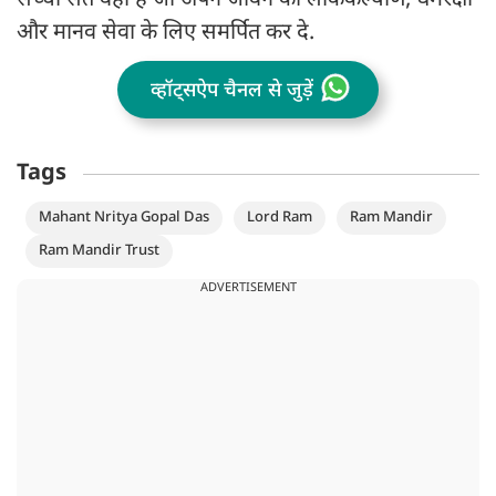
सच्चा संत वही है जो अपने जीवन को लोककल्याण, धर्मरक्षा
और मानव सेवा के लिए समर्पित कर दे.
व्हॉट्सऐप चैनल से जुड़ें
Tags
Mahant Nritya Gopal Das
Lord Ram
Ram Mandir
Ram Mandir Trust
ADVERTISEMENT