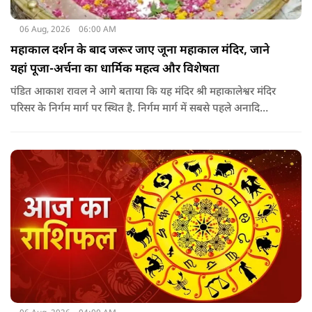
06 Aug, 2026
06:00 AM
महाकाल दर्शन के बाद जरूर जाए जूना महाकाल मंदिर, जाने
यहां पूजा-अर्चना का धार्मिक महत्व और विशेषता
पंडित आकाश रावल ने आगे बताया कि यह मंदिर श्री महाकालेश्वर मंदिर
परिसर के निर्गम मार्ग पर स्थित है. निर्गम मार्ग में सबसे पहले अनादि
कल्पेश्वर महादेव के दर्शन होते हैं. इसके बाद सप्तर्षि मंदिर के समीप स्थित
वृद्ध महाकाल या जूना महाकाल मंदिर आता है.