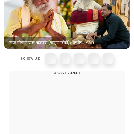
महंत गोपाल दास महाराज (फाइल फोटो)/ तस्वीर: IANS
Follow Us:
ADVERTISEMENT