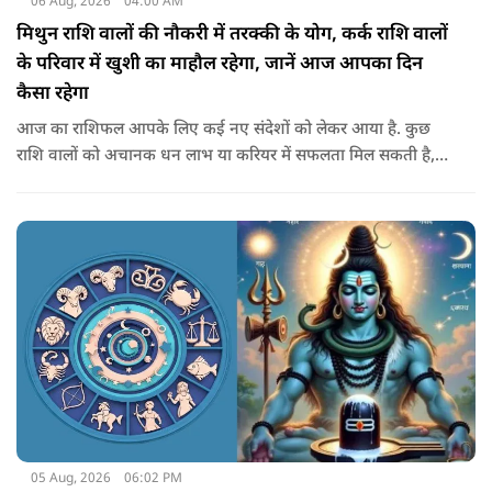
06 Aug, 2026
04:00 AM
मिथुन राशि वालों की नौकरी में तरक्की के योग, कर्क राशि वालों
के परिवार में खुशी का माहौल रहेगा, जानें आज आपका दिन
कैसा रहेगा
आज का राशिफल आपके लिए कई नए संदेशों को लेकर आया है. कुछ
राशि वालों को अचानक धन लाभ या करियर में सफलता मिल सकती है,
जबकि कुछ को स्वास्थ्य का ध्यान रखना होगा. जानिए आज आपके सितारे
क्या संकेत दे रहे हैं और कौनसी चीज आपके दिन को पूरी तरह बदल
सकता है.
05 Aug, 2026
06:02 PM