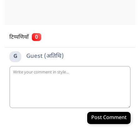
टिप्पणियाँ
0
Guest (अतिथि)
G
Post Comment