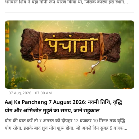
भगवान शिव ने यहां गोपी रूप धारण किया था, जिसके कारण इस स्थान
का नाम गोपेश्वर और मंदिर का नाम गोपीनाथ पड़ा.
07 Aug, 2026
07:00 AM
Aaj Ka Panchang 7 August 2026: नवमी तिथि, वृद्धि
योग और अभिजीत मुहूर्त का समय, जानें राहुकाल
योग की बात करें तो 7 अगस्त को दोपहर 12 बजकर 10 मिनट तक वृद्धि
योग रहेगा. इसके बाद ध्रुव योग शुरू होगा, जो अगले दिन सुबह 9 बजकर
1 मिनट तक रहेगा. वृद्धि योग को उन्नति और तरक्की से जुड़ा माना जाता