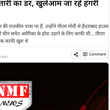
रफ्तारी का डर, खुलेआम जा रहे हंगरी
रत की राजकीय यात्रा पर हैं. उन्होंने पीएम मोदी से हैदराबाद हाउस
वो चीन समेत अमेरिका के होश उड़ाने के लिए काफी थी….पीएम
ोरिक काफी खुश थे
Comment
4 AM )