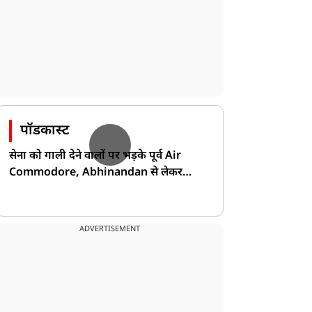
पॉडकास्ट
सेना को गाली देने वालों पर भड़के पूर्व Air
Commodore, Abhinandan से लेकर
Pakistan के डर की खोली पोल!
ADVERTISEMENT