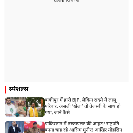
ADVERTISEMENT
स्पेशल्स
बांकीपुर में हारी BJP, लेकिन सदमे में लालू
परिवार, असली ‘खेला’ तो तेजस्वी के साथ हो
गया, जानें कैसे
पाकिस्तान में तख्तापलट की आहट? राष्ट्रपति
बनना चाह रहे आसिम मुनीर! आखिर मोहसिन