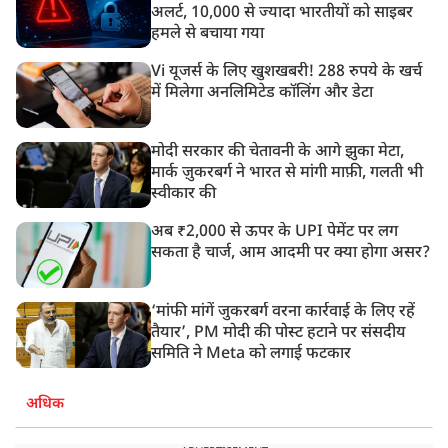
अलर्ट, 10,000 से ज्यादा भारतीयों को साइबर
हमले से बचाया गया
Vi यूजर्स के लिए खुशखबरी! 288 रुपये के खर्च
में मिलेगा अनलिमिटेड कॉलिंग और डेटा
मोदी सरकार की चेतावनी के आगे झुका मेटा,
मार्क ज़ुकरबर्ग ने भारत से मांगी माफ़ी, गलती भी
स्वीकार की
अब ₹2,000 से ऊपर के UPI पेमेंट पर लग
सकता है चार्ज, आम आदमी पर क्या होगा असर?
‘मांफी मांगें जुकरबर्ग वरना कार्रवाई के लिए रहें
तैयार’, PM मोदी की पोस्ट हटाने पर संसदीय
समिति ने Meta को लगाई फटकार
अधिक