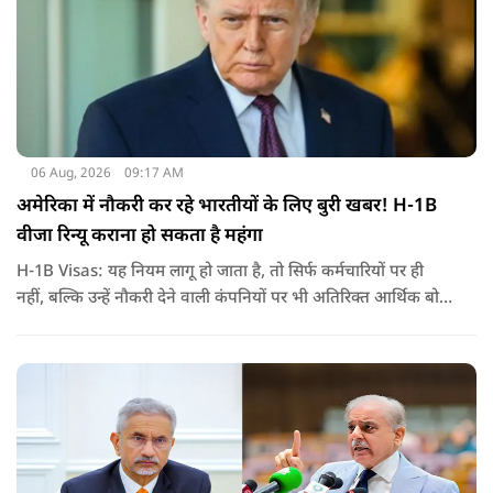
06 Aug, 2026
09:17 AM
अमेरिका में नौकरी कर रहे भारतीयों के लिए बुरी खबर! H-1B
वीजा रिन्यू कराना हो सकता है महंगा
H-1B Visas: यह नियम लागू हो जाता है, तो सिर्फ कर्मचारियों पर ही
नहीं, बल्कि उन्हें नौकरी देने वाली कंपनियों पर भी अतिरिक्त आर्थिक बोझ
पड़ेगा. इसका असर उन भारतीयों पर सबसे ज्यादा पड़ने की संभावना है,
जो कई सालों से अमेरिका में H-1B वीजा पर काम कर रहे हैं और अपने
वीजा का समय-समय पर नवीनीकरण कराते हैं.