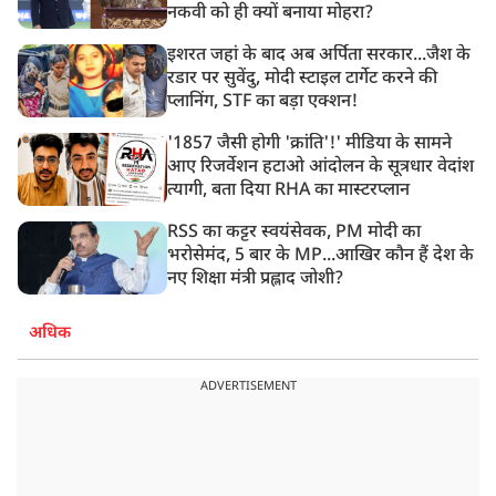
नकवी को ही क्यों बनाया मोहरा?
इशरत जहां के बाद अब अर्पिता सरकार...जैश के
रडार पर सुवेंदु, मोदी स्टाइल टार्गेट करने की
प्लानिंग, STF का बड़ा एक्शन!
'1857 जैसी होगी 'क्रांति'!' मीडिया के सामने
आए रिजर्वेशन हटाओ आंदोलन के सूत्रधार वेदांश
त्यागी, बता दिया RHA का मास्टरप्लान
RSS का कट्टर स्वयंसेवक, PM मोदी का
भरोसेमंद, 5 बार के MP...आखिर कौन हैं देश के
नए शिक्षा मंत्री प्रह्लाद जोशी?
अधिक
ADVERTISEMENT