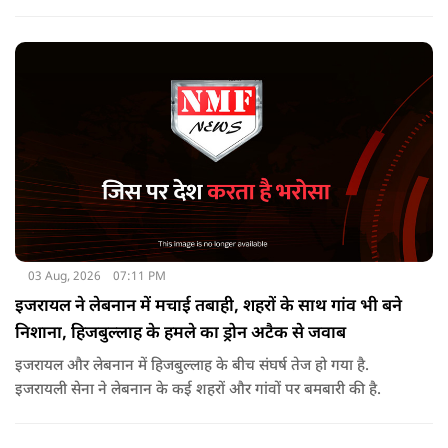
सकता है. लेकिन अगर बातचीत बेनतिजा रही, तो अमेरिका और ज्यादा
सख्त कदम उठाने से पीछे नहीं हटेग.
03 Aug, 2026
07:11 PM
इजरायल ने लेबनान में मचाई तबाही, शहरों के साथ गांव भी बने
निशाना, हिजबुल्लाह के हमले का ड्रोन अटैक से जवाब
इजरायल और लेबनान में हिजबुल्लाह के बीच संघर्ष तेज हो गया है.
इजरायली सेना ने लेबनान के कई शहरों और गांवों पर बमबारी की है.