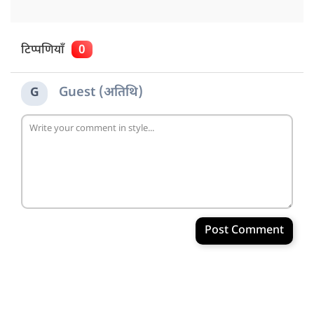
टिप्पणियाँ
0
Guest (अतिथि)
G
Post Comment