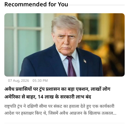
Recommended for You
07 Aug, 2026
05:30 PM
अवैध प्रवासियों पर ट्रंप प्रशासन का बड़ा एक्शन, लाखों लोग
अमेरिका से बाहर, 14 लाख के सरकारी लाभ बंद
राष्ट्रपति ट्रंप ने दक्षिणी सीमा पर संकट का हवाला देते हुए एक कार्यकारी
आदेश पर हस्ताक्षर किए थे, जिसमें अवैध आव्रजन के खिलाफ तत्काल
कार्रवाई के निर्देश दिए गए थे. व्हाइट हाउस का कहना है कि इससे पिछली
सरकार की सीमा संबंधी नीतियों को पलटा गया.