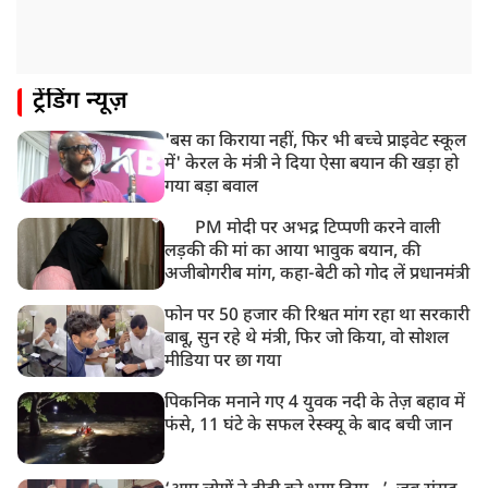
ट्रेंडिंग न्यूज़
'बस का किराया नहीं, फिर भी बच्चे प्राइवेट स्कूल
में' केरल के मंत्री ने दिया ऐसा बयान की खड़ा हो
गया बड़ा बवाल
PM मोदी पर अभद्र टिप्पणी करने वाली
लड़की की मां का आया भावुक बयान, की
अजीबोगरीब मांग, कहा-बेटी को गोद लें प्रधानमंत्री
फोन पर 50 हजार की रिश्वत मांग रहा था सरकारी
बाबू, सुन रहे थे मंत्री, फिर जो किया, वो सोशल
मीडिया पर छा गया
पिकनिक मनाने गए 4 युवक नदी के तेज़ बहाव में
फंसे, 11 घंटे के सफल रेस्क्यू के बाद बची जान