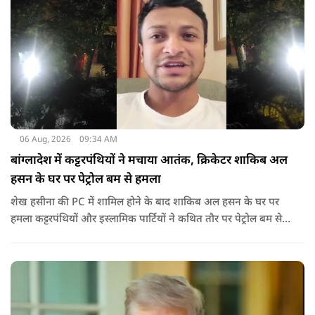
06 Aug, 2026
09:34 AM
बांग्लादेश में कट्टरपंथियों ने मचाया आतंक, क्रिकेटर शाकिब अल
हसन के घर पर पेट्रोल बम से हमला
शेख हसीना की PC में शामिल होने के बाद शाकिब अल हसन के घर पर
हमला कट्टरपंथियों और इस्लामिक पार्टियों ने कथित तौर पर पेट्रोल बम से
हमला किया है. बांग्लादेश की पूर्व पीएम पिछले दो सालों से भारत में
निर्वासन में जीवन जी रही हैं. उन्होंने बीते दिन पहली बार ऑडियो लिंक के
जरिए संबोधन दिया था.