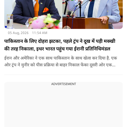
05 Aug, 2026
11:54 AM
पाकिस्तान के लिए दोहरा झटका, पहले ट्रंप ने दूख में पड़ी मक्खी
की तरह निकाला, इधर भारत पहुंच गया ईरानी प्रतिनिधिमंडल
ईरान और अमेरिका ने एक साथ पाकिस्तान के साथ खेला कर दिया है. एक
ओर ट्रंप ने मुनीर को पीस प्रक्रिया से बाहर निकाल फेंका दूसरी ओर एक
बड़ी बैठक के लिए ईरानी प्रतिनिधिमंडल भारत पहुंच गया. ये पाक फौज के
लिए किसी सदमे से कम नहीं है.
ADVERTISEMENT