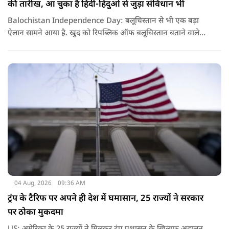
की तारीख, आ चुका है हिंदी-हिंदुओं से जुड़ा संविधान भी
Balochistan Independence Day: बलूचिस्तान से भी एक बड़ा
ऐलान सामने आया है. खुद को रिपब्लिक ऑफ बलूचिस्तान बताने वाले
संगठन और कुछ बलोच नेताओं ने घोषणा की है कि वे हर साल 11 अगस्त
को अपना स्वतंत्रता दिवस मनाएंगे.
04 Aug, 2026
09:36 AM
ट्रंप के टैरिफ पर अपने ही देश में घमासान, 25 राज्यों ने सरकार
पर ठोका मुकदमा