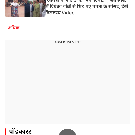
‘आप लोगों ने दीदी को भगा दिया…’, जब संसद
में प्रियंका गांधी से भिड़ गए ममता के सांसद, देखें
दिलचस्प Video
अधिक
ADVERTISEMENT
पॉडकास्ट