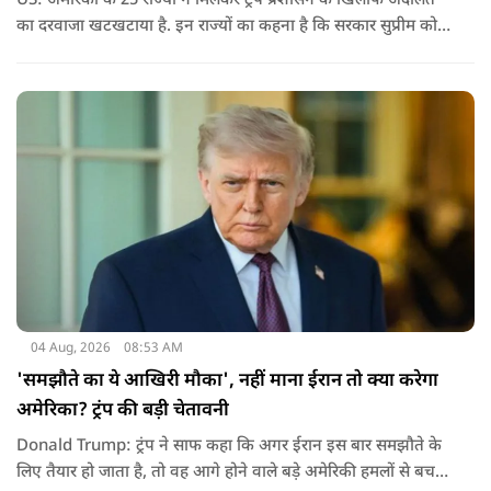
US: अमेरिका के 25 राज्यों ने मिलकर ट्रंप प्रशासन के खिलाफ अदालत
का दरवाजा खटखटाया है. इन राज्यों का कहना है कि सरकार सुप्रीम कोर्ट
के पहले दिए गए फैसले को नजरअंदाज कर रही है और बिना कानूनी
अधिकार के नया टैरिफ लागू कर रही है.
04 Aug, 2026
08:53 AM
'समझौते का ये आखिरी मौका', नहीं माना ईरान तो क्या करेगा
अमेरिका? ट्रंप की बड़ी चेतावनी
Donald Trump: ट्रंप ने साफ कहा कि अगर ईरान इस बार समझौते के
लिए तैयार हो जाता है, तो वह आगे होने वाले बड़े अमेरिकी हमलों से बच