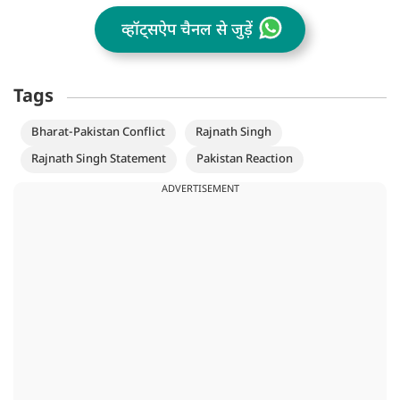
व्हॉट्सऐप चैनल से जुड़ें
Tags
Bharat-Pakistan Conflict
Rajnath Singh
Rajnath Singh Statement
Pakistan Reaction
ADVERTISEMENT